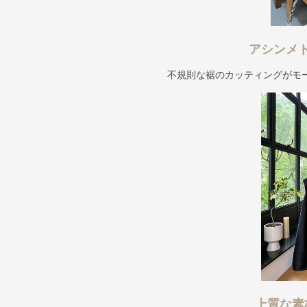
アシンメ
不規則な裾のカッティングがモ
上質な素