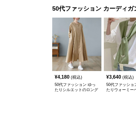
50代ファッション
カーディガ
¥
4,180
¥
3,640
(税込)
(税込)
50代ファッション ゆっ
50代ファッショ
たりシルエットのロング
たりウォーミー
シャツワンピース