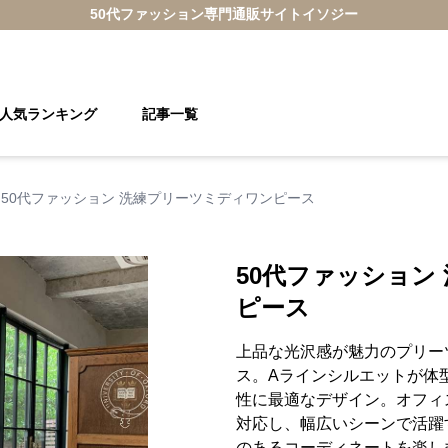
50代ファッション
専門通販サイト
イソジー
人気ランキング
記事一覧
50代ファッション 洗練プリーツミディワンピース
50代ファッション
ピース
上品な光沢感が魅力のプリー
ス。Aラインシルエットが体
性に最適なデザイン。オフィ
対応し、幅広いシーンで活躍
のあるコーディネートを楽し