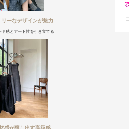
トリーなデザインが魅力
ード感とアート性を引き立てる
材感が醸し出す高級感