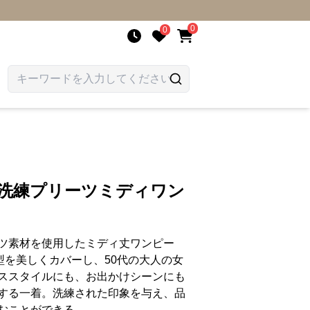
0
0
 洗練プリーツミディワン
ツ素材を使用したミディ丈ワンピー
型を美しくカバーし、50代の大人の女
ススタイルにも、お出かけシーンにも
する一着。洗練された印象を与え、品
むことができる。