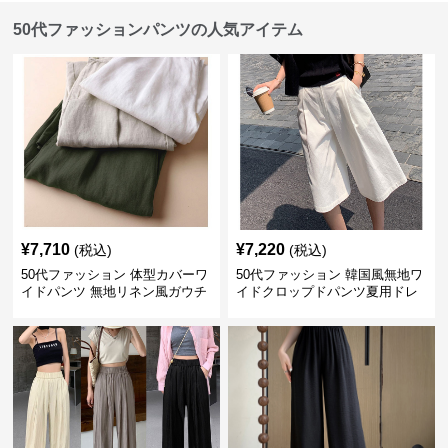
50代ファッションパンツの人気アイテム
¥
7,710
¥
7,220
(税込)
(税込)
50代ファッション 体型カバーワ
50代ファッション 韓国風無地ワ
イドパンツ 無地リネン風ガウチ
イドクロップドパンツ夏用ドレ
ョパンツ レディース
ープレディース