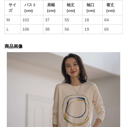
サイ
バスト
肩幅
袖丈
袖口
着丈
ズ
(cm)
(cm)
(cm)
(cm)
(cm)
M
102
37
55
18
64
L
106
38
56
19
65
商品画像