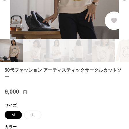
50代ファッション アーティスティックサークルカットソ
ー
9,000
円
サイズ
M
L
カラー