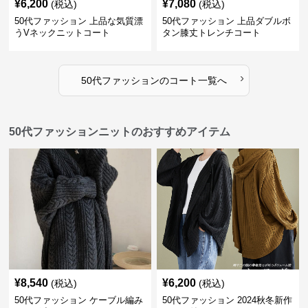
¥
6,200
¥
7,080
(税込)
(税込)
50代ファッション 上品な気質漂
50代ファッション 上品ダブルボ
うVネックニットコート
タン膝丈トレンチコート
›
50代ファッション
の
コート
一覧へ
50代ファッションニットのおすすめアイテム
¥
8,540
¥
6,200
(税込)
(税込)
50代ファッション ケーブル編み
50代ファッション 2024秋冬新作