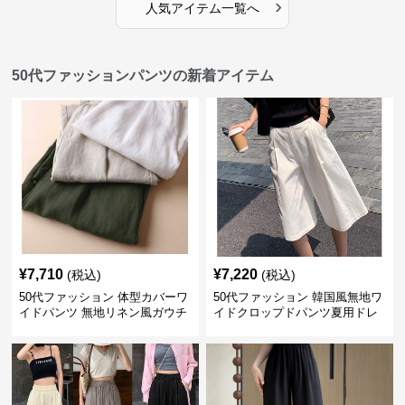
›
人気アイテム一覧へ
50代ファッションパンツの新着アイテム
¥
7,710
¥
7,220
(税込)
(税込)
50代ファッション 体型カバーワ
50代ファッション 韓国風無地ワ
イドパンツ 無地リネン風ガウチ
イドクロップドパンツ夏用ドレ
ョパンツ レディース
ープレディース