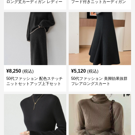
ロング丈カーディガン レディー
フード付きニットカーディガン
ス
羽織り
¥
8,250
¥
5,120
(税込)
(税込)
50代ファッション 配色ステッチ
50代ファッション 美脚効果抜群
ニットセットアップ上下セット
フレアロングスカート