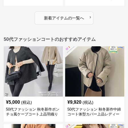
ディースパンツ
用スーツパンツ
›
新着アイテムの一覧へ
50代ファッションコートのおすすめアイテム
¥
5,000
¥
9,920
(税込)
(税込)
50代ファッション 秋冬新作ポン
50代ファッション 秋冬新作中綿
チョ風ケープコート上品羽織り
コート体型カバー上品レディー
ス