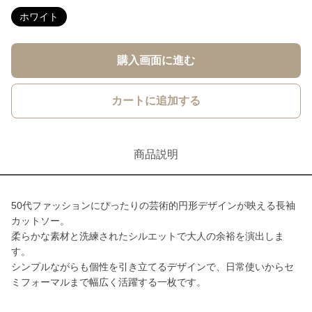
ホワイト
購入画面に進む
カートに追加する
商品説明
50代ファッションにぴったりの芸術的円形デザインが映える長袖
カットソー。
柔らかな素材と洗練されたシルエットで大人の余裕を演出しま
す。
シンプルながらも個性を引き立てるデザインで、日常使いからセ
ミフォーマルまで幅広く活躍する一枚です。