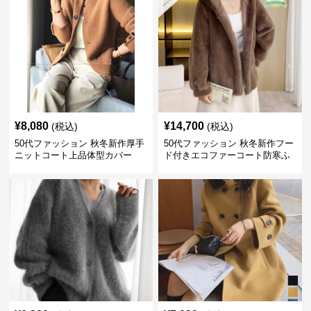
¥
8,080
¥
14,700
(税込)
(税込)
50代ファッション 秋冬新作厚手
50代ファッション 秋冬新作フー
ニットコート上品体型カバー
ド付きエコファーコート防寒ふ
わふわ