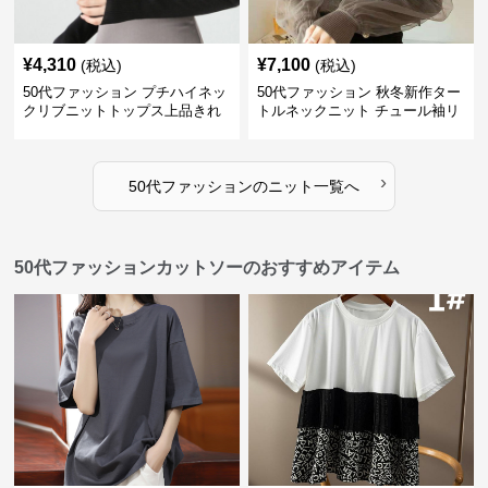
¥
4,310
¥
7,100
(税込)
(税込)
50代ファッション プチハイネッ
50代ファッション 秋冬新作ター
クリブニットトップス上品きれ
トルネックニット チュール袖リ
いめ
ブ編み長袖
›
50代ファッション
の
ニット
一覧へ
50代ファッションカットソーのおすすめアイテム