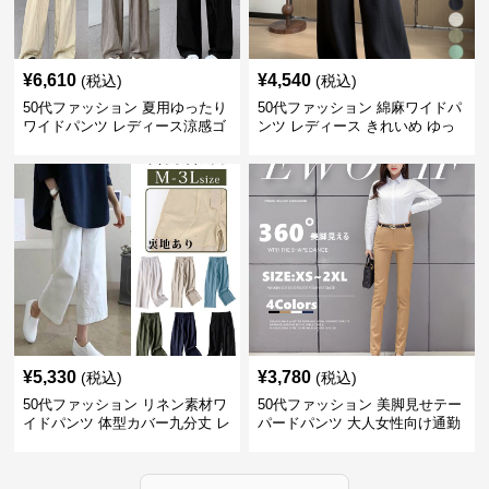
¥
6,610
¥
4,540
(税込)
(税込)
50代ファッション 夏用ゆったり
50代ファッション 綿麻ワイドパ
ワイドパンツ レディース涼感ゴ
ンツ レディース きれいめ ゆっ
ムウエスト楽ちんパンツ
たりロング
¥
5,330
¥
3,780
(税込)
(税込)
50代ファッション リネン素材ワ
50代ファッション 美脚見せテー
イドパンツ 体型カバー九分丈 レ
パードパンツ 大人女性向け通勤
ディースパンツ
用スーツパンツ