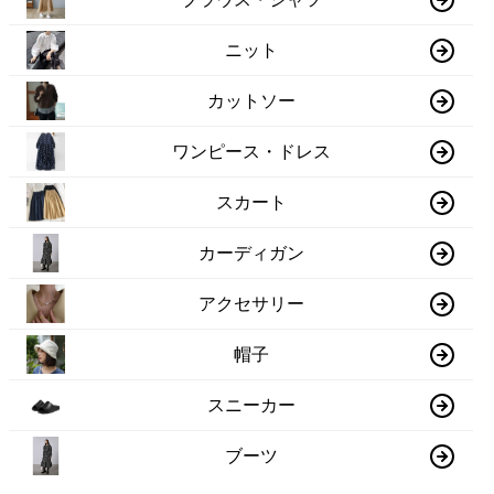
ニット
カットソー
ワンピース・ドレス
スカート
カーディガン
アクセサリー
帽子
スニーカー
ブーツ