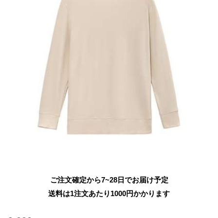
ご注文確定から7~28日でお届け予定
送料は1注文あたり
1000
円かかります