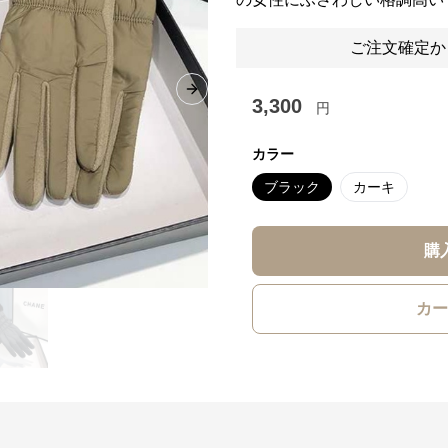
ご注文確定か
Next slide
3,300
円
カラー
ブラック
カーキ
購
カー