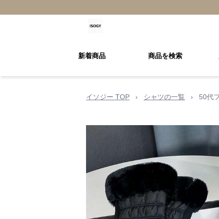
新着商品
商品を検索
イソジー TOP
›
シャツの一覧
›
50代