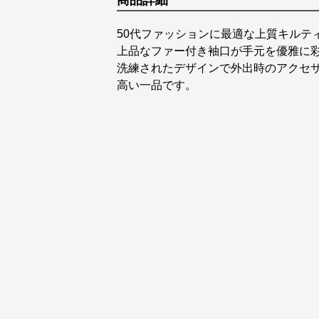
商品詳細
50代ファッションに最適な上質キルテ
上品なファー付き袖口が手元を優雅に
洗練されたデザインで外出時のアクセ
高い一品です。