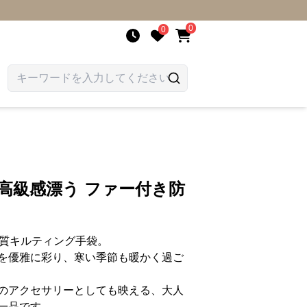
0
0
 高級感漂う ファー付き防
上質キルティング手袋。
を優雅に彩り、寒い季節も暖かく過ご
のアクセサリーとしても映える、大人
一品です。