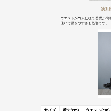
実用
ウエストがゴム仕様で着脱が簡
使いで動きやすさも抜群です。
サイズ
着丈(cm)
ウエスト(cm)