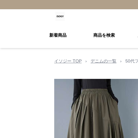
新着商品
商品を検索
イソジー TOP
›
デニムの一覧
›
50代