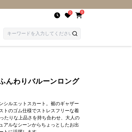
0
0
 ふんわりバルーンロング
ンシルエットスカート。裾のギャザー
ストのゴム仕様でストレスフリーな着
ぴったりな上品さを持ち合わせ、大人の
ュアルなシーンからちょっとしたお出
ートに活躍します。