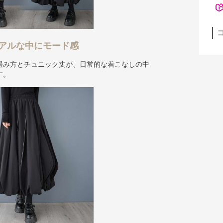
アルな中にモード感
畳み方とチュニック丈が、日常的な着こなしの中
す。