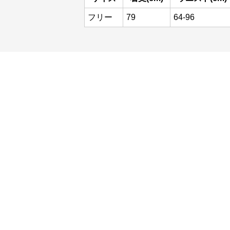
フリー
79
64-96