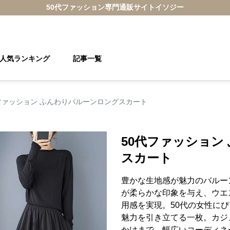
50代ファッション
専門通販サイト
イソジー
人気ランキング
記事一覧
ファッション ふんわりバルーンロングスカート
50代ファッション
スカート
豊かな生地感が魅力のバルー
が柔らかな印象を与え、ウエ
用感を実現。50代の女性に
魅力を引き立てる一枚。カジ
かけまで、幅広いコーディネ