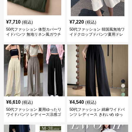
¥
7,710
¥
7,220
(税込)
(税込)
50代ファッション 体型カバーワ
50代ファッション 韓国風無地ワ
イドパンツ 無地リネン風ガウチ
イドクロップドパンツ夏用ドレ
ョパンツ レディース
ープレディース
¥
6,610
¥
4,540
(税込)
(税込)
50代ファッション 夏用ゆったり
50代ファッション 綿麻ワイドパ
ワイドパンツ レディース涼感ゴ
ンツ レディース きれいめ ゆっ
ムウエスト楽ちんパンツ
たりロング