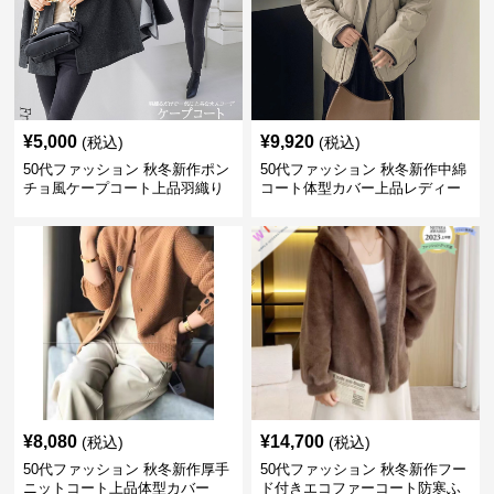
¥
5,000
¥
9,920
(税込)
(税込)
50代ファッション 秋冬新作ポン
50代ファッション 秋冬新作中綿
チョ風ケープコート上品羽織り
コート体型カバー上品レディー
ス
¥
8,080
¥
14,700
(税込)
(税込)
50代ファッション 秋冬新作厚手
50代ファッション 秋冬新作フー
ニットコート上品体型カバー
ド付きエコファーコート防寒ふ