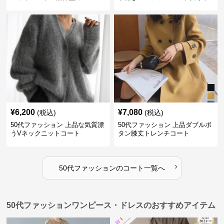
わふわ
¥
6,200
¥
7,080
(税込)
(税込)
50代ファッション 上品な気質漂
50代ファッション 上品ダブルボ
うVネックニットコート
タン膝丈トレンチコート
›
50代ファッション
の
コート
一覧へ
50代ファッションワンピース・ドレスのおすすめアイテム