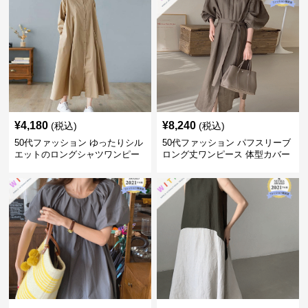
¥
4,180
¥
8,240
(税込)
(税込)
50代ファッション ゆったりシル
50代ファッション パフスリーブ
エットのロングシャツワンピー
ロング丈ワンピース 体型カバー
ス
大人上品