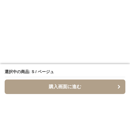
選択中の商品: S / ベージュ
選択中の商品: S / ベージュ
購入画面に進む
購入画面に進む