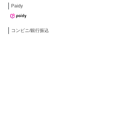
Paidy
コンビニ/銀行振込