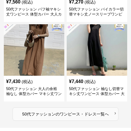
¥
7,560
¥
7,270
(税込)
(税込)
50代ファッション パフ袖マキシ
50代ファッション バイカラー切
丈ワンピース 体型カバー 大人カ
替マキシ丈ノースリーブワンピ
ジュアル
ース
¥
7,430
¥
7,440
(税込)
(税込)
50代ファッション 大人の余裕
50代ファッション 袖なし切替マ
袖なし 体型カバー マキシ丈ワン
キシ丈ワンピース 体型カバー 大
ピース
人向け
›
50代ファッション
の
ワンピース・ドレス
一覧へ