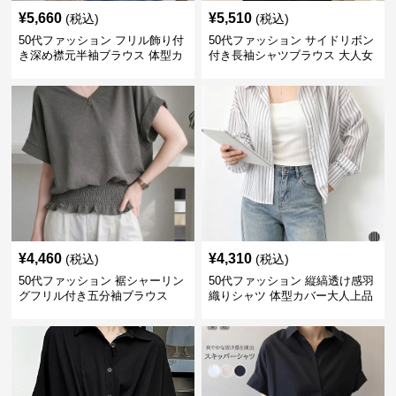
¥
5,660
¥
5,510
(税込)
(税込)
50代ファッション フリル飾り付
50代ファッション サイドリボン
き深め襟元半袖ブラウス 体型カ
付き長袖シャツブラウス 大人女
バー
性向け
¥
4,460
¥
4,310
(税込)
(税込)
50代ファッション 裾シャーリン
50代ファッション 縦縞透け感羽
グフリル付き五分袖ブラウス
織りシャツ 体型カバー大人上品