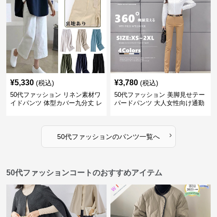
¥
5,330
¥
3,780
(税込)
(税込)
50代ファッション リネン素材ワ
50代ファッション 美脚見せテー
イドパンツ 体型カバー九分丈 レ
パードパンツ 大人女性向け通勤
ディースパンツ
用スーツパンツ
›
50代ファッション
の
パンツ
一覧へ
50代ファッションコートのおすすめアイテム