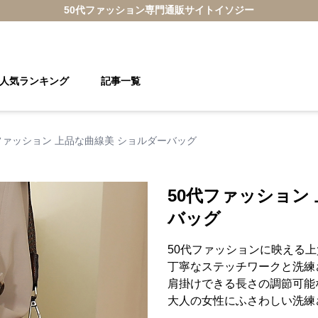
50代ファッション
専門通販サイト
イソジー
人気ランキング
記事一覧
ファッション 上品な曲線美 ショルダーバッグ
50代ファッション
バッグ
50代ファッションに映える
丁寧なステッチワークと洗練
肩掛けできる長さの調節可能
大人の女性にふさわしい洗練