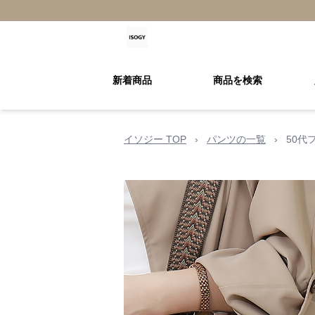
新着商品
商品を検索
イソジー TOP
›
パンツの一覧
›
50代