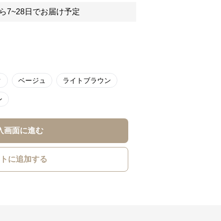
ら7~28日でお届け予定
ク
ベージュ
ライトブラウン
ン
入画面に進む
トに追加する