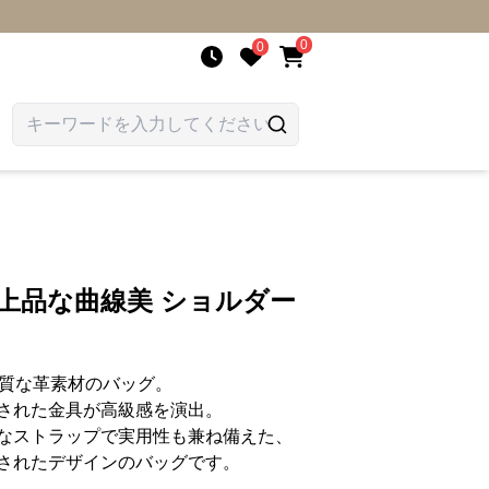
0
0
 上品な曲線美 ショルダー
上質な革素材のバッグ。
された金具が高級感を演出。
なストラップで実用性も兼ね備えた、
されたデザインのバッグです。