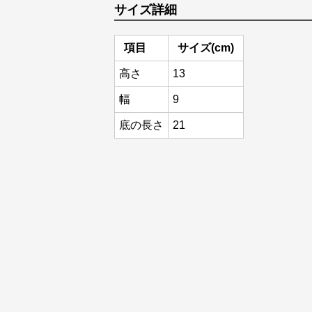
サイズ詳細
項目
サイズ(cm)
高さ
13
幅
9
底の長さ
21