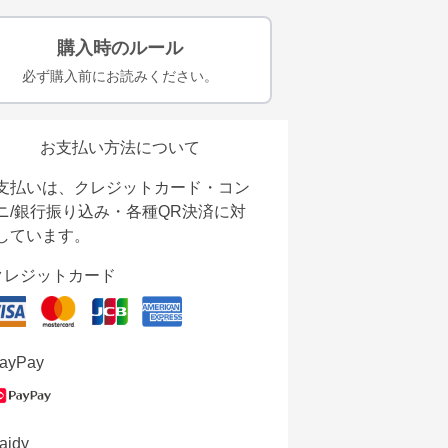
購入時のルール
必ず購入前にお読みください。
お支払い方法について
支払いは、クレジットカード・コン
ニ/銀行振り込み・各種QR決済に対
しています。
クレジットカード
ayPay
aidy