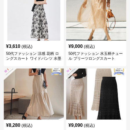
¥
3,610
¥
9,000
(税込)
(税込)
50代ファッション 涼感 花柄 ロ
50代ファッション 水玉柄チュー
ングスカート ワイドパンツ 水墨
ル プリーツロングスカート
画風
¥
8,280
¥
9,090
(税込)
(税込)