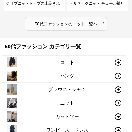
クリブニットトップス上品きれ
トルネックニット チュール袖リ
いめ
ブ編み長袖
›
50代ファッション
の
ニット
一覧へ
50代ファッション カテゴリ一覧
コート
パンツ
ブラウス・シャツ
ニット
カットソー
ワンピース・ドレス