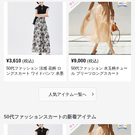
¥
3,610
¥
9,000
(税込)
(税込)
50代ファッション 涼感 花柄 ロ
50代ファッション 水玉柄チュー
ングスカート ワイドパンツ 水墨
ル プリーツロングスカート
画風
›
人気アイテム一覧へ
50代ファッションスカートの新着アイテム