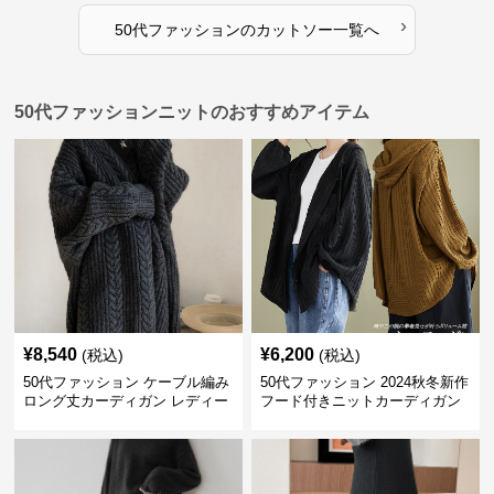
›
50代ファッション
の
カットソー
一覧へ
50代ファッションニットのおすすめアイテム
¥
8,540
¥
6,200
(税込)
(税込)
50代ファッション ケーブル編み
50代ファッション 2024秋冬新作
ロング丈カーディガン レディー
フード付きニットカーディガン
ス
羽織り