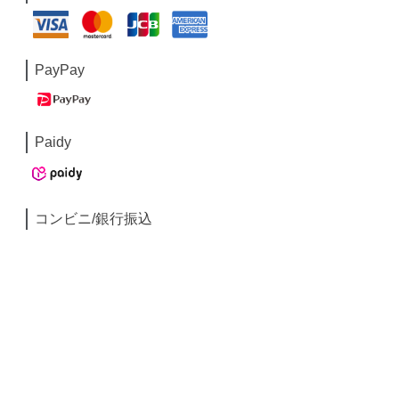
PayPay
Paidy
コンビニ/銀行振込