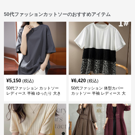
50代ファッションカットソーのおすすめアイテム
¥
5,150
¥
6,420
(税込)
(税込)
50代ファッション カットソー
50代ファッション 体型カバー
レディース 半袖 ゆったり 大き
カットソー 半袖 レディース 大
いサイズ 吸汗速乾 通気性
人上品 着回し抜群