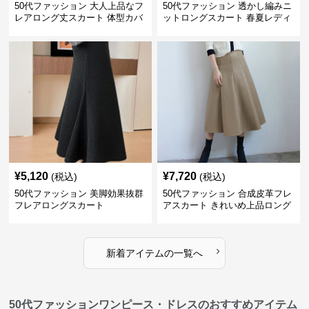
50代ファッション 大人上品なフ
50代ファッション 透かし編みニ
レアロング丈スカート 体型カバ
ットロングスカート 春夏レディ
ー
ース
¥
5,120
¥
7,720
(税込)
(税込)
50代ファッション 美脚効果抜群
50代ファッション 合成皮革フレ
フレアロングスカート
アスカート きれいめ上品ロング
丈
›
新着アイテムの一覧へ
50代ファッションワンピース・ドレスのおすすめアイテム