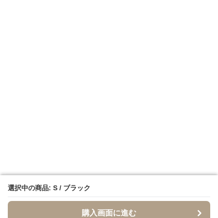
選択中の商品: S / ブラック
選択中の商品: S / ブラック
購入画面に進む
購入画面に進む