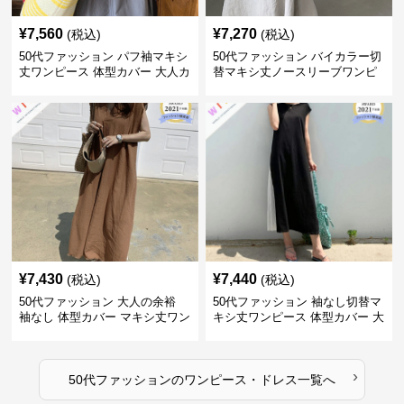
¥
7,560
¥
7,270
(税込)
(税込)
50代ファッション パフ袖マキシ
50代ファッション バイカラー切
丈ワンピース 体型カバー 大人カ
替マキシ丈ノースリーブワンピ
ジュアル
ース
¥
7,430
¥
7,440
(税込)
(税込)
50代ファッション 大人の余裕
50代ファッション 袖なし切替マ
袖なし 体型カバー マキシ丈ワン
キシ丈ワンピース 体型カバー 大
ピース
人向け
›
50代ファッション
の
ワンピース・ドレス
一覧へ