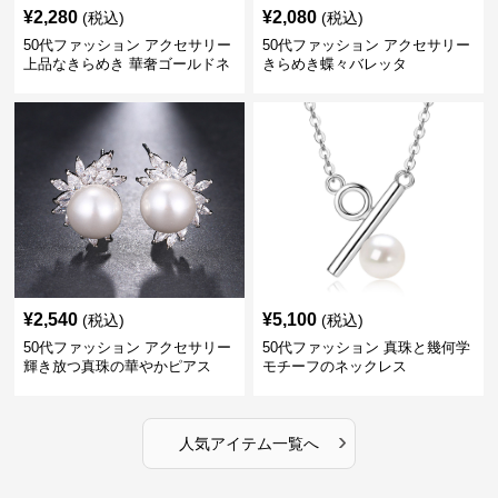
¥
2,280
¥
2,080
(税込)
(税込)
50代ファッション アクセサリー
50代ファッション アクセサリー
上品なきらめき 華奢ゴールドネ
きらめき蝶々バレッタ
ックレス
¥
2,540
¥
5,100
(税込)
(税込)
50代ファッション アクセサリー
50代ファッション 真珠と幾何学
輝き放つ真珠の華やかピアス
モチーフのネックレス
›
人気アイテム一覧へ