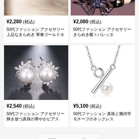
¥
2,280
¥
2,080
(税込)
(税込)
50代ファッション アクセサリー
50代ファッション アクセサリー
上品なきらめき 華奢ゴールドネ
きらめき蝶々バレッタ
ックレス
¥
2,540
¥
5,100
(税込)
(税込)
50代ファッション アクセサリー
50代ファッション 真珠と幾何学
輝き放つ真珠の華やかピアス
モチーフのネックレス