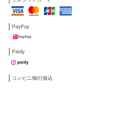
PayPay
Paidy
コンビニ/銀行振込