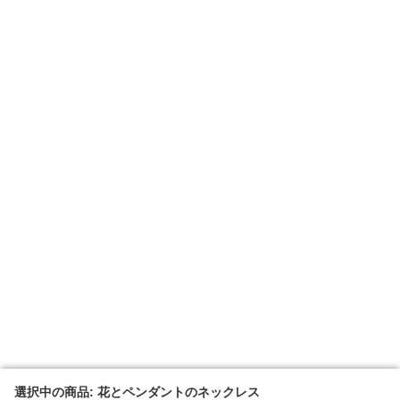
選択中の商品: 花とペンダントのネックレス
選択中の商品: 花とペンダントのネックレス