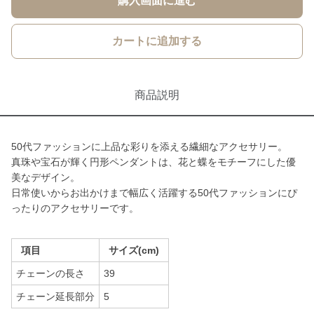
購入画面に進む
カートに追加する
商品説明
50代ファッションに上品な彩りを添える繊細なアクセサリー。
真珠や宝石が輝く円形ペンダントは、花と蝶をモチーフにした優
美なデザイン。
日常使いからお出かけまで幅広く活躍する50代ファッションにぴ
ったりのアクセサリーです。
項目
サイズ(cm)
チェーンの長さ
39
チェーン延長部分
5