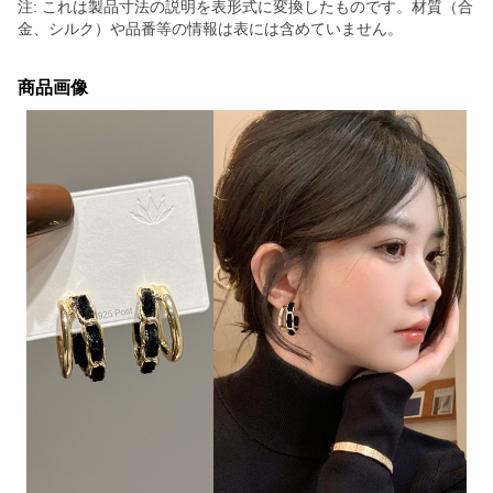
注: これは製品寸法の説明を表形式に変換したものです。材質（合
金、シルク）や品番等の情報は表には含めていません。
商品画像