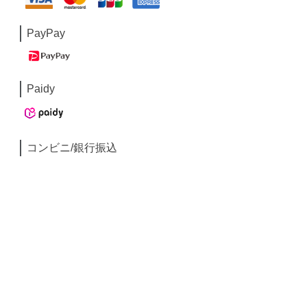
PayPay
Paidy
コンビニ/銀行振込