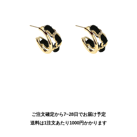
ご注文確定から7~28日でお届け予定
送料は1注文あたり
1000
円かかります