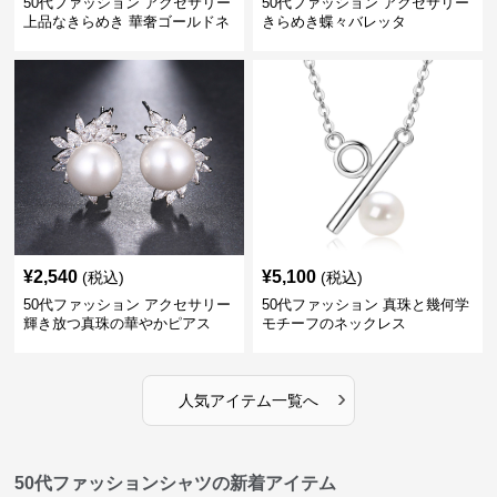
50代ファッション アクセサリー
50代ファッション アクセサリー
上品なきらめき 華奢ゴールドネ
きらめき蝶々バレッタ
ックレス
¥
2,540
¥
5,100
(税込)
(税込)
50代ファッション アクセサリー
50代ファッション 真珠と幾何学
輝き放つ真珠の華やかピアス
モチーフのネックレス
›
人気アイテム一覧へ
50代ファッションシャツの新着アイテム