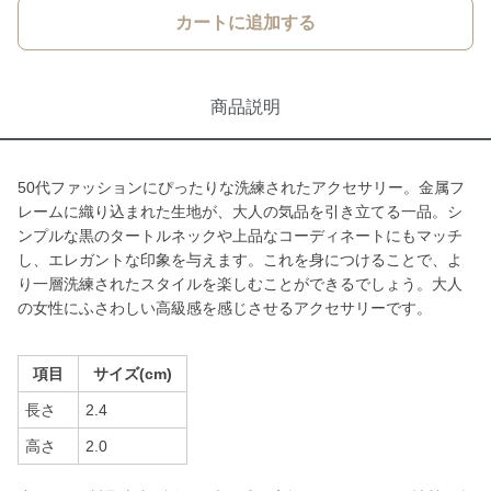
カートに追加する
商品説明
50代ファッションにぴったりな洗練されたアクセサリー。金属フ
レームに織り込まれた生地が、大人の気品を引き立てる一品。シ
ンプルな黒のタートルネックや上品なコーディネートにもマッチ
し、エレガントな印象を与えます。これを身につけることで、よ
り一層洗練されたスタイルを楽しむことができるでしょう。大人
の女性にふさわしい高級感を感じさせるアクセサリーです。
項目
サイズ(cm)
長さ
2.4
高さ
2.0