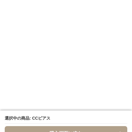
選択中の商品: CCピアス
選択中の商品: CCピアス