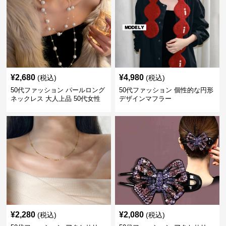
¥
2,680
¥
4,980
(税込)
(税込)
50代ファッション パールロング
50代ファッション 個性的な円形
ネックレス 大人上品 50代女性
デザインマフラー
向けアクセサリー 首飾り
¥
2,280
¥
2,080
(税込)
(税込)