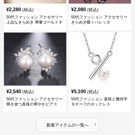
¥
2,280
¥
2,080
(税込)
(税込)
50代ファッション アクセサリー
50代ファッション アクセサリー
上品なきらめき 華奢ゴールドネ
きらめき蝶々バレッタ
ックレス
¥
2,540
¥
5,100
(税込)
(税込)
50代ファッション アクセサリー
50代ファッション 真珠と幾何学
輝き放つ真珠の華やかピアス
モチーフのネックレス
›
新着アイテムの一覧へ