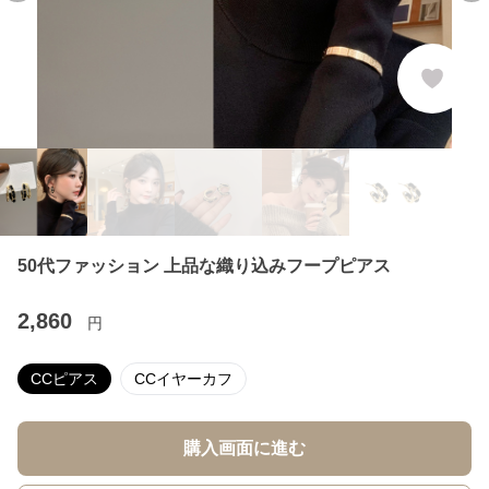
50代ファッション 上品な織り込みフープピアス
2,860
円
CCピアス
CCイヤーカフ
購入画面に進む