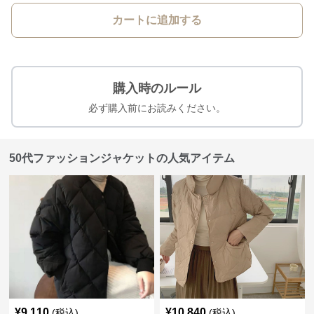
カートに追加する
購入時のルール
必ず購入前にお読みください。
50代ファッションジャケットの人気アイテム
¥
9,110
¥
10,840
(税込)
(税込)