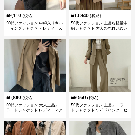
¥
9,110
¥
10,840
(税込)
(税込)
50代ファッション 中綿入りキル
50代ファッション 上品な軽量中
ティングジャケット レディース
綿ジャケット 大人のきれいめシ
防寒
ョート丈コート
¥
6,880
¥
9,560
(税込)
(税込)
50代ファッション 大人上品テー
50代ファッション 上品テーラー
ラードジャケット レディースア
ドジャケット ワイドパンツ セ
ウター
ットアイテム