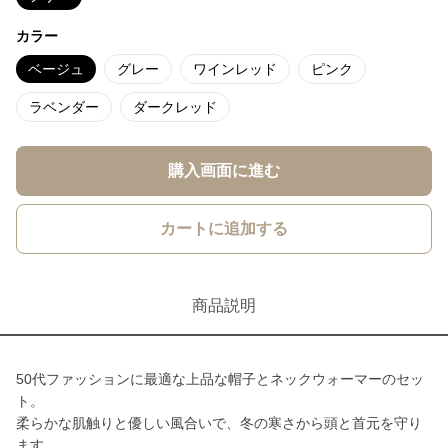
カラー
ベージュ
グレー
ワインレッド
ピンク
ラベンダー
ダークレッド
購入画面に進む
カートに追加する
商品説明
50代ファッションに最適な上品な帽子とネックウォーマーのセッ
ト。
柔らかな肌触りと優しい風合いで、冬の寒さから頭と首元を守り
ます。