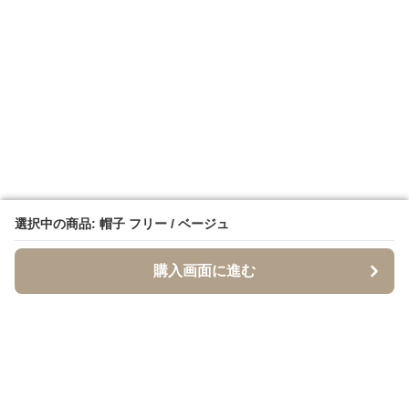
選択中の商品: 帽子 フリー / ベージュ
選択中の商品: 帽子 フリー / ベージュ
購入画面に進む
購入画面に進む