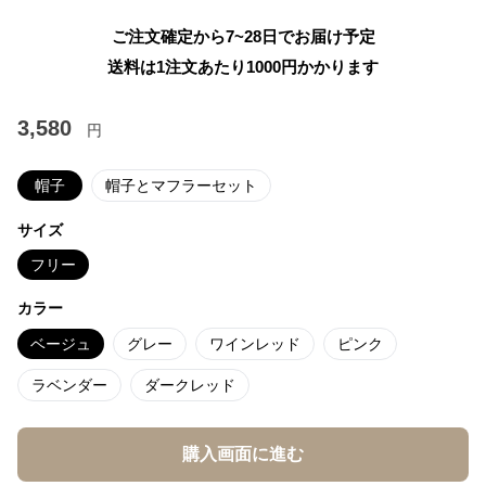
ご注文確定から7~28日でお届け予定
送料は1注文あたり
1000
円かかります
3,580
円
帽子
帽子とマフラーセット
サイズ
フリー
カラー
ベージュ
グレー
ワインレッド
ピンク
ラベンダー
ダークレッド
購入画面に進む