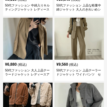
50代ファッション 中綿入りキル
50代ファッション 上品な軽量中
ティングジャケット レディース
綿ジャケット 大人のきれいめシ
防寒
ョート丈コート
¥
6,880
¥
9,560
(税込)
(税込)
50代ファッション 大人上品テー
50代ファッション 上品テーラー
ラードジャケット レディースア
ドジャケット ワイドパンツ セ
ウター
ットアイテム