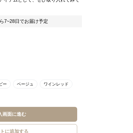
ら7~28日でお届け予定
ビー
ベージュ
ワインレッド
入画面に進む
トに追加する