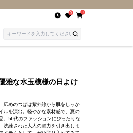
0
0
 優雅な水玉模様の日よけ
。広めのつばは紫外線から肌をしっか
イルを演出。軽やかな素材感で、夏の
品。50代のファッションにぴったりな
、洗練された大人の魅力を引き出しま
アイテムとして、ぜひ取り入れてみて