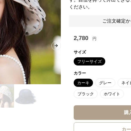
ください。
ご注文確定か
2,780
円
Next slide
サイズ
フリーサイズ
カラー
カーキ
グレー
ネイ
ブラック
ホワイト
購
カー