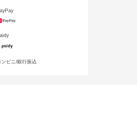
ayPay
aidy
コンビニ/銀行振込