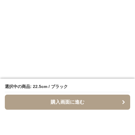
選択中の商品: 22.5cm / ブラック
選択中の商品: 22.5cm / ブラック
購入画面に進む
購入画面に進む