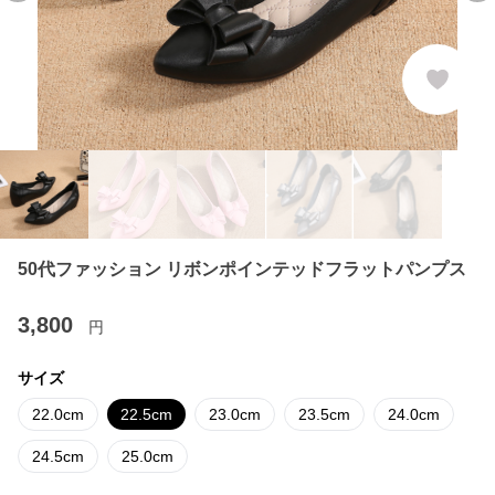
50代ファッション リボンポインテッドフラットパンプス
3,800
円
サイズ
22.0cm
22.5cm
23.0cm
23.5cm
24.0cm
24.5cm
25.0cm