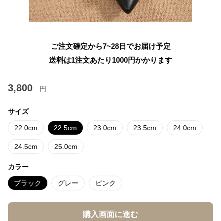
ご注文確定から7~28日でお届け予定
送料は1注文あたり
1000
円かかります
3,800
円
サイズ
22.0cm
22.5cm
23.0cm
23.5cm
24.0cm
24.5cm
25.0cm
カラー
ブラック
グレー
ピンク
購入画面に進む