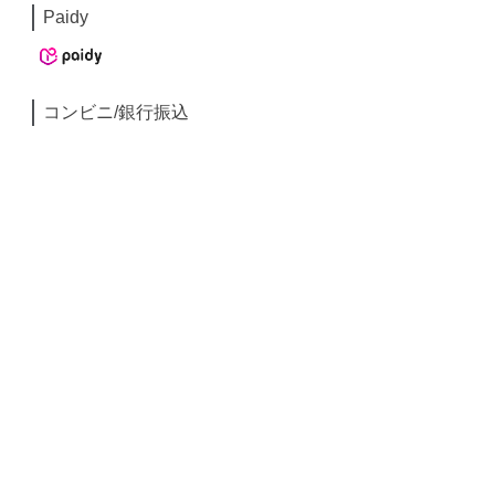
Paidy
コンビニ/銀行振込