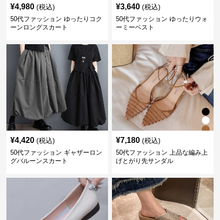
¥
4,980
¥
3,640
(税込)
(税込)
50代ファッション ゆったりコク
50代ファッション ゆったりウォ
ーンロングスカート
ーミーベスト
¥
4,420
¥
7,180
(税込)
(税込)
50代ファッション ギャザーロン
50代ファッション 上品な編み上
グバルーンスカート
げとがり先サンダル