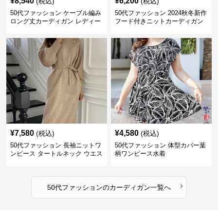
¥
8,540
¥
6,200
(税込)
(税込)
50代ファッション ケーブル編み
50代ファッション 2024秋冬新作
ロング丈カーディガン レディー
フード付きニットカーディガン
ス
羽織り
¥
7,580
¥
4,580
(税込)
(税込)
50代ファッション 長袖ニットワ
50代ファッション 体型カバー葉
ンピース タートルネック ウエス
柄ワンピース水着
トマーク
›
50代ファッション
の
カーディガン
一覧へ