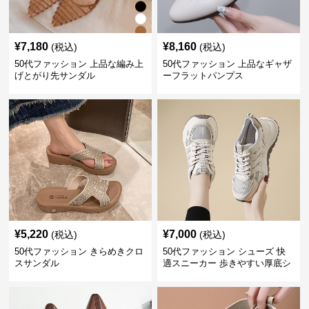
¥
7,180
¥
8,160
(税込)
(税込)
50代ファッション 上品な編み上
50代ファッション 上品なギャザ
げとがり先サンダル
ーフラットパンプス
¥
5,220
¥
7,000
(税込)
(税込)
50代ファッション きらめきクロ
50代ファッション シューズ 快
スサンダル
適スニーカー 歩きやすい厚底シ
ューズ