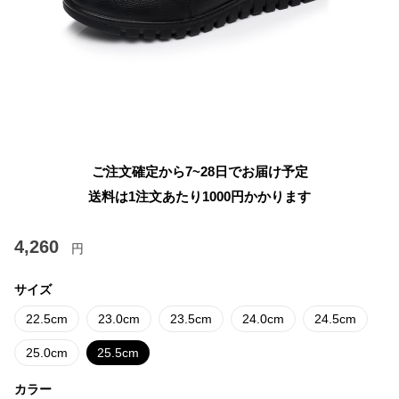
ご注文確定から7~28日でお届け予定
送料は1注文あたり
1000
円かかります
4,260
円
サイズ
22.5cm
23.0cm
23.5cm
24.0cm
24.5cm
25.0cm
25.5cm
カラー