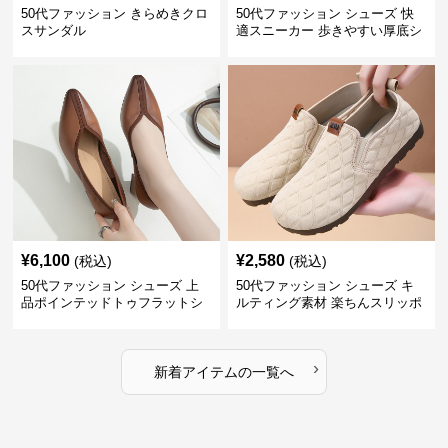
50代ファッション きらめきクロ
50代ファッション シューズ 快
スサンダル
適スニーカー 歩きやすい厚底シ
ューズ
¥
6,100
¥
2,580
(税込)
(税込)
50代ファッション シューズ 上
50代ファッション シューズ キ
品ポインテッドトゥフラットシ
ルティング素材 楽ちんスリッポ
ューズ
ン
›
新着アイテムの一覧へ