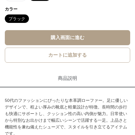
カラー
ブラック
購入画面に進む
カートに追加する
商品説明
50代のファッションにぴったりな本革調ローファー。足に優しい
デザインで、程よい厚みの靴底と軽量設計が特徴。長時間の歩行
も快適にサポートし、クッション性の高い内側が魅力。日常使い
から特別なお出かけまで幅広いシーンで活躍する一足。上品さと
機能性を兼ね備えたシューズで、スタイルを引き立てるアイテム
です。