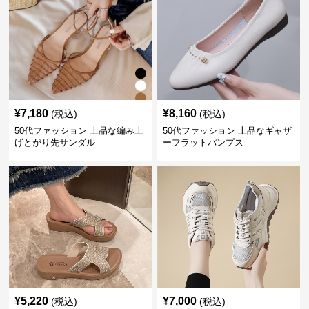
¥
7,180
¥
8,160
(税込)
(税込)
50代ファッション 上品な編み上
50代ファッション 上品なギャザ
げとがり先サンダル
ーフラットパンプス
¥
5,220
¥
7,000
(税込)
(税込)