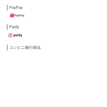
PayPay
Paidy
コンビニ/銀行振込