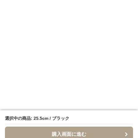
選択中の商品: 25.5cm / ブラック
選択中の商品: 25.5cm / ブラック
購入画面に進む
購入画面に進む