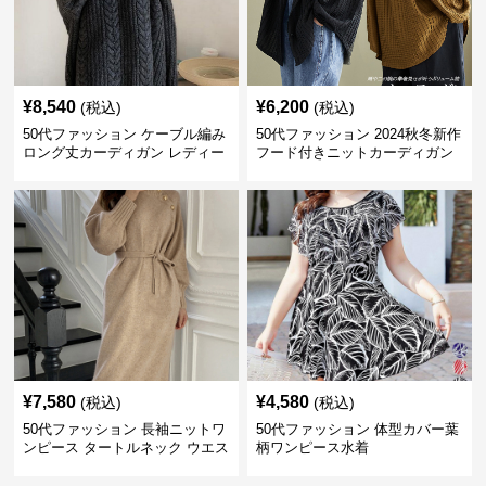
¥
8,540
¥
6,200
(税込)
(税込)
50代ファッション ケーブル編み
50代ファッション 2024秋冬新作
ロング丈カーディガン レディー
フード付きニットカーディガン
ス
羽織り
¥
7,580
¥
4,580
(税込)
(税込)
50代ファッション 長袖ニットワ
50代ファッション 体型カバー葉
ンピース タートルネック ウエス
柄ワンピース水着
トマーク