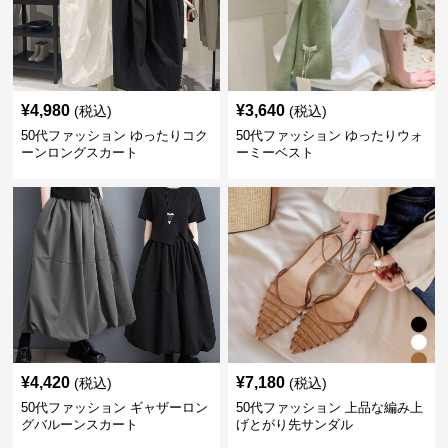
¥
4,980
¥
3,640
(税込)
(税込)
50代ファッション ゆったりコク
50代ファッション ゆったりウォ
ーンロングスカート
ーミーベスト
¥
4,420
¥
7,180
(税込)
(税込)
50代ファッション ギャザーロン
50代ファッション 上品な編み上
グバルーンスカート
げとがり先サンダル