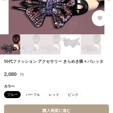
50代ファッション アクセサリー きらめき蝶々バレッタ
2,080
円
カラー
ブルー
パープル
レッド
ピンク
購入画面に進む