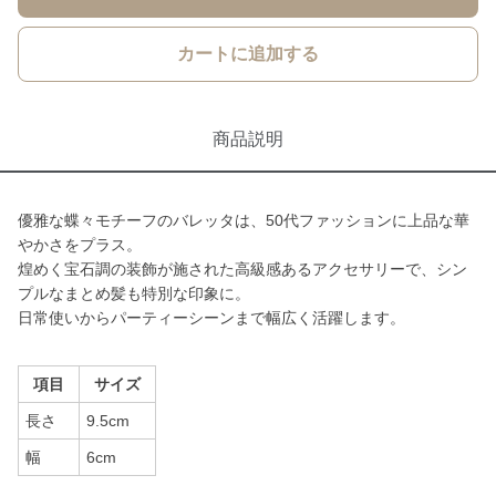
カートに追加する
商品説明
優雅な蝶々モチーフのバレッタは、50代ファッションに上品な華
やかさをプラス。
煌めく宝石調の装飾が施された高級感あるアクセサリーで、シン
プルなまとめ髪も特別な印象に。
日常使いからパーティーシーンまで幅広く活躍します。
項目
サイズ
長さ
9.5cm
幅
6cm