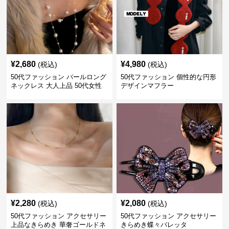
¥
2,680
¥
4,980
(税込)
(税込)
50代ファッション パールロング
50代ファッション 個性的な円形
ネックレス 大人上品 50代女性
デザインマフラー
向けアクセサリー 首飾り
¥
2,280
¥
2,080
(税込)
(税込)
50代ファッション アクセサリー
50代ファッション アクセサリー
上品なきらめき 華奢ゴールドネ
きらめき蝶々バレッタ