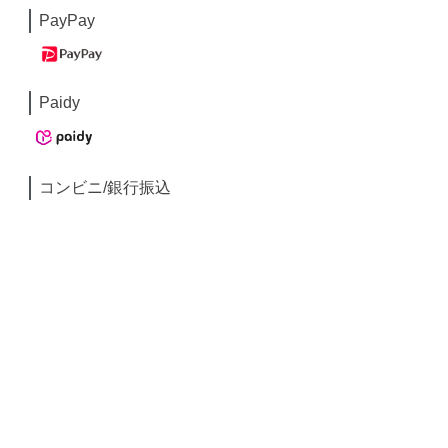
PayPay
Paidy
コンビニ/銀行振込