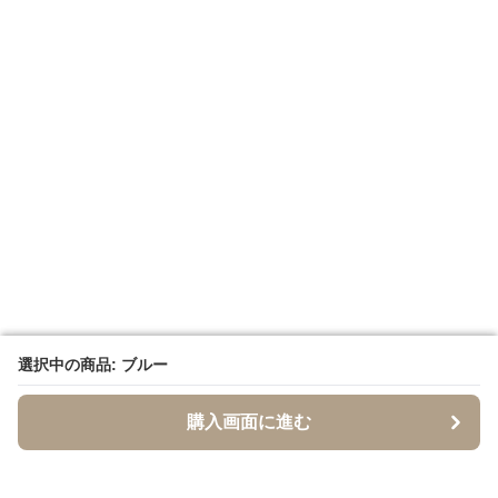
選択中の商品: ブルー
選択中の商品: ブルー
購入画面に進む
購入画面に進む