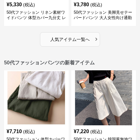
¥
5,330
¥
3,780
(税込)
(税込)
50代ファッション リネン素材ワ
50代ファッション 美脚見せテー
イドパンツ 体型カバー九分丈 レ
パードパンツ 大人女性向け通勤
ディースパンツ
用スーツパンツ
›
人気アイテム一覧へ
50代ファッションパンツの新着アイテム
¥
7,710
¥
7,220
(税込)
(税込)
50代ファッション 体型カバーワ
50代ファッション 韓国風無地ワ