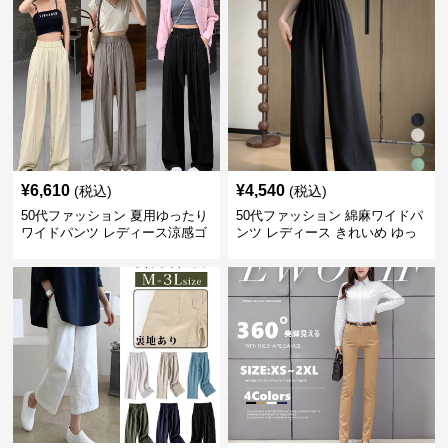
¥
6,610
¥
4,540
(税込)
(税込)
50代ファッション 夏用ゆったり
50代ファッション 綿麻ワイドパ
ワイドパンツ レディース涼感ゴ
ンツ レディース きれいめ ゆっ
ムウエスト楽ちんパンツ
たりロング