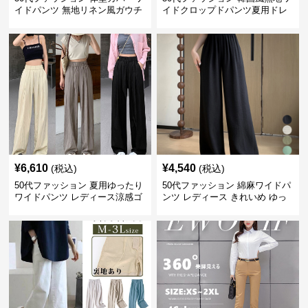
イドパンツ 無地リネン風ガウチ
イドクロップドパンツ夏用ドレ
ョパンツ レディース
ープレディース
¥
6,610
¥
4,540
(税込)
(税込)
50代ファッション 夏用ゆったり
50代ファッション 綿麻ワイドパ
ワイドパンツ レディース涼感ゴ
ンツ レディース きれいめ ゆっ
ムウエスト楽ちんパンツ
たりロング