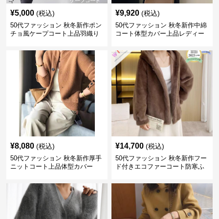
¥
5,000
¥
9,920
(税込)
(税込)
50代ファッション 秋冬新作ポン
50代ファッション 秋冬新作中綿
チョ風ケープコート上品羽織り
コート体型カバー上品レディー
ス
¥
8,080
¥
14,700
(税込)
(税込)
50代ファッション 秋冬新作厚手
50代ファッション 秋冬新作フー
ニットコート上品体型カバー
ド付きエコファーコート防寒ふ
わふわ