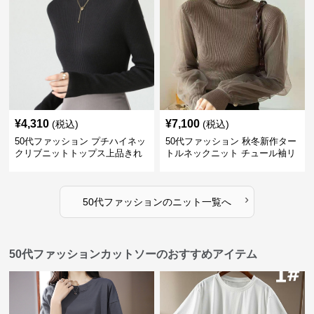
¥
4,310
¥
7,100
(税込)
(税込)
50代ファッション プチハイネッ
50代ファッション 秋冬新作ター
クリブニットトップス上品きれ
トルネックニット チュール袖リ
いめ
ブ編み長袖
›
50代ファッション
の
ニット
一覧へ
50代ファッションカットソーのおすすめアイテム