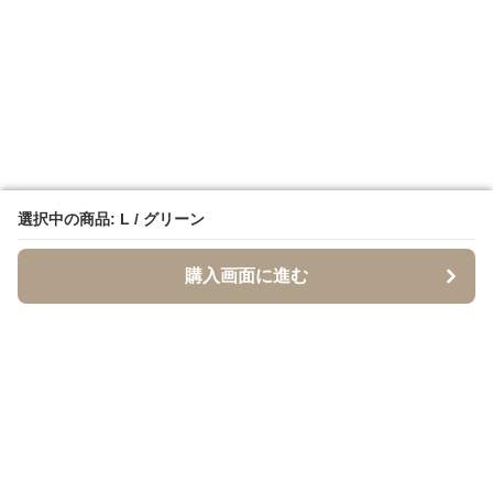
選択中の商品: L / グリーン
選択中の商品: L / グリーン
購入画面に進む
購入画面に進む