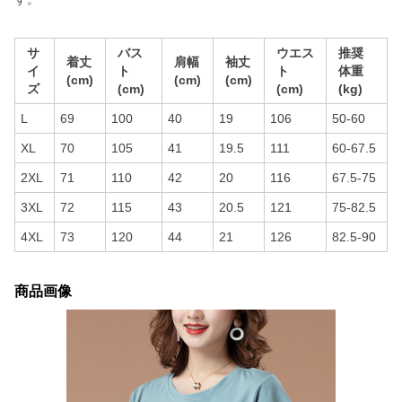
サ
バス
ウエス
推奨
着丈
肩幅
袖丈
イ
ト
ト
体重
(cm)
(cm)
(cm)
ズ
(cm)
(cm)
(kg)
L
69
100
40
19
106
50-60
XL
70
105
41
19.5
111
60-67.5
2XL
71
110
42
20
116
67.5-75
3XL
72
115
43
20.5
121
75-82.5
4XL
73
120
44
21
126
82.5-90
商品画像