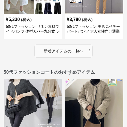
¥
5,330
¥
3,780
(税込)
(税込)
50代ファッション リネン素材ワ
50代ファッション 美脚見せテー
イドパンツ 体型カバー九分丈 レ
パードパンツ 大人女性向け通勤
ディースパンツ
用スーツパンツ
›
新着アイテムの一覧へ
50代ファッションコートのおすすめアイテム