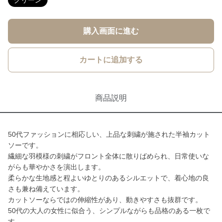
グリーン
購入画面に進む
カートに追加する
商品説明
50代ファッションに相応しい、上品な刺繍が施された半袖カット
ソーです。
繊細な羽模様の刺繍がフロント全体に散りばめられ、日常使いな
がらも華やかさを演出します。
柔らかな生地感と程よいゆとりのあるシルエットで、着心地の良
さも兼ね備えています。
カットソーならではの伸縮性があり、動きやすさも抜群です。
50代の大人の女性に似合う、シンプルながらも品格のある一枚で
す。