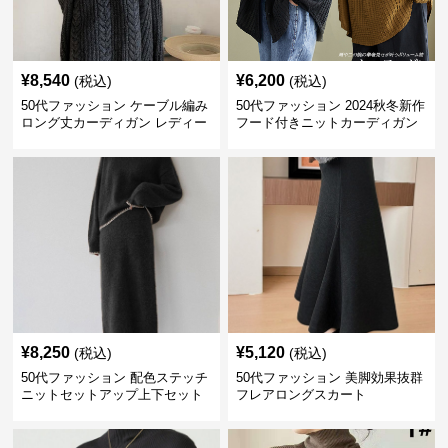
¥
8,540
¥
6,200
(税込)
(税込)
50代ファッション ケーブル編み
50代ファッション 2024秋冬新作
ロング丈カーディガン レディー
フード付きニットカーディガン
ス
羽織り
¥
8,250
¥
5,120
(税込)
(税込)
50代ファッション 配色ステッチ
50代ファッション 美脚効果抜群
ニットセットアップ上下セット
フレアロングスカート