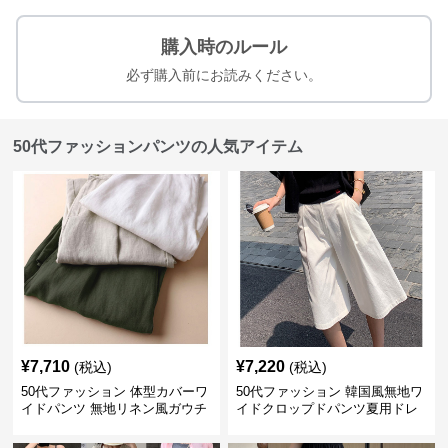
購入時のルール
必ず購入前にお読みください。
50代ファッションパンツの人気アイテム
¥
7,710
¥
7,220
(税込)
(税込)
50代ファッション 体型カバーワ
50代ファッション 韓国風無地ワ
イドパンツ 無地リネン風ガウチ
イドクロップドパンツ夏用ドレ
ョパンツ レディース
ープレディース