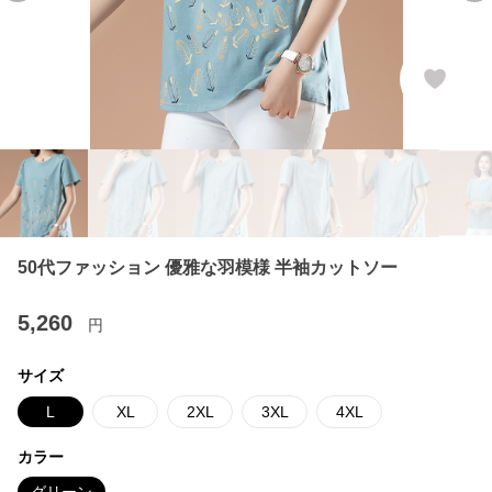
50代ファッション 優雅な羽模様 半袖カットソー
5,260
円
サイズ
L
XL
2XL
3XL
4XL
カラー