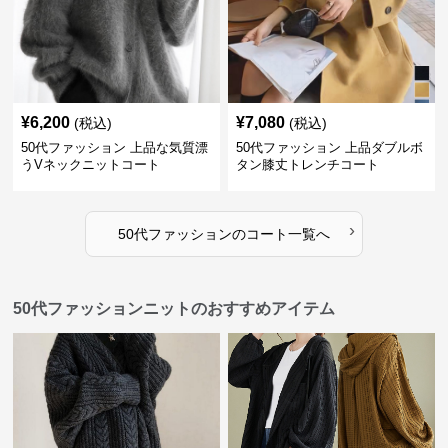
¥
6,200
¥
7,080
(税込)
(税込)
50代ファッション 上品な気質漂
50代ファッション 上品ダブルボ
うVネックニットコート
タン膝丈トレンチコート
›
50代ファッション
の
コート
一覧へ
50代ファッションニットのおすすめアイテム