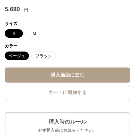
5,680
円
サイズ
S
M
カラー
ベージュ
ブラック
購入画面に進む
カートに追加する
購入時のルール
必ず購入前にお読みください。