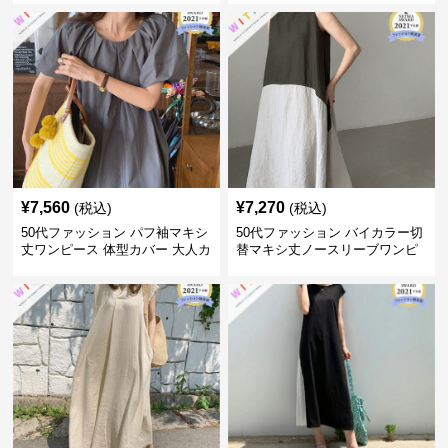
¥
7,560
¥
7,270
(税込)
(税込)
50代ファッション パフ袖マキシ
50代ファッション バイカラー切
丈ワンピース 体型カバー 大人カ
替マキシ丈ノースリーブワンピ
ジュアル
ース