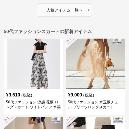
›
人気アイテム一覧へ
50代ファッションスカートの新着アイテム
¥
3,610
¥
9,000
(税込)
(税込)
50代ファッション 涼感 花柄 ロ
50代ファッション 水玉柄チュー
ングスカート ワイドパンツ 水墨
ル プリーツロングスカート
画風