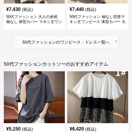
¥
7,430
¥
7,440
(税込)
(税込)
50代ファッション 大人の余裕
50代ファッション 袖なし切替マ
袖なし 体型カバー マキシ丈ワン
キシ丈ワンピース 体型カバー 大
ピース
人向け
›
50代ファッション
の
ワンピース・ドレス
一覧へ
50代ファッションカットソーのおすすめアイテム
¥
5,150
¥
6,420
(税込)
(税込)