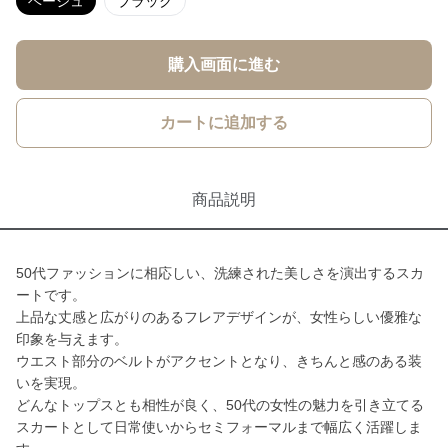
ベージュ
ブラック
購入画面に進む
カートに追加する
商品説明
50代ファッションに相応しい、洗練された美しさを演出するスカ
ートです。
上品な丈感と広がりのあるフレアデザインが、女性らしい優雅な
印象を与えます。
ウエスト部分のベルトがアクセントとなり、きちんと感のある装
いを実現。
どんなトップスとも相性が良く、50代の女性の魅力を引き立てる
スカートとして日常使いからセミフォーマルまで幅広く活躍しま