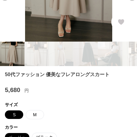
50代ファッション 優美なフレアロングスカート
5,680
円
サイズ
S
M
カラー