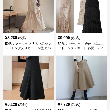
¥
8,280
¥
9,090
(税込)
(税込)
50代ファッション 大人上品なフ
50代ファッション 透かし編みニ
レアロング丈スカート 体型カバ
ットロングスカート 春夏レディ
ー
ース
¥
5,120
¥
7,720
(税込)
(税込)