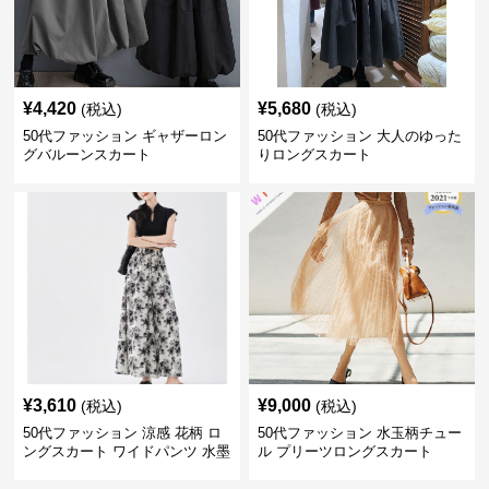
¥
4,420
¥
5,680
(税込)
(税込)
50代ファッション ギャザーロン
50代ファッション 大人のゆった
グバルーンスカート
りロングスカート
¥
3,610
¥
9,000
(税込)
(税込)
50代ファッション 涼感 花柄 ロ
50代ファッション 水玉柄チュー
ングスカート ワイドパンツ 水墨
ル プリーツロングスカート
画風