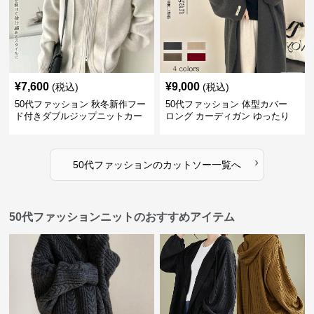
¥
7,600
¥
9,000
(税込)
(税込)
50代ファッション 秋冬新作フー
50代ファッション 体型カバー
ド付きダブルジップニットカー
ロング カーディガン ゆったり
ディガン
ニット アウター
›
50代ファッション
の
カットソー
一覧へ
50代ファッションニットのおすすめアイテム