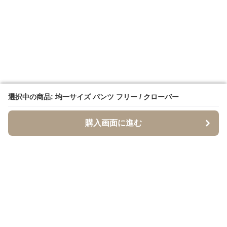
選択中の商品: 均一サイズ パンツ フリー / クローバー
選択中の商品: 均一サイズ パンツ フリー / クローバー
購入画面に進む
購入画面に進む