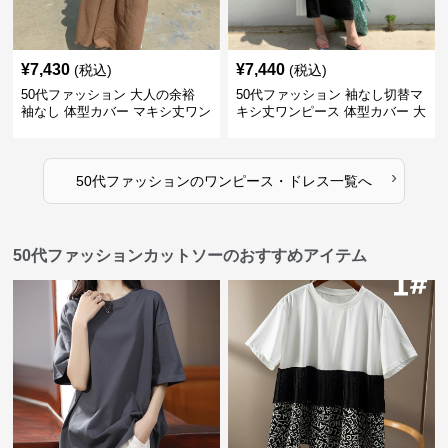
¥
7,430
¥
7,440
(税込)
(税込)
50代ファッション 大人の余裕
50代ファッション 袖なし切替マ
袖なし 体型カバー マキシ丈ワン
キシ丈ワンピース 体型カバー 大
ピース
人向け
›
50代ファッション
の
ワンピース・ドレス
一覧へ
50代ファッションカットソーのおすすめアイテム