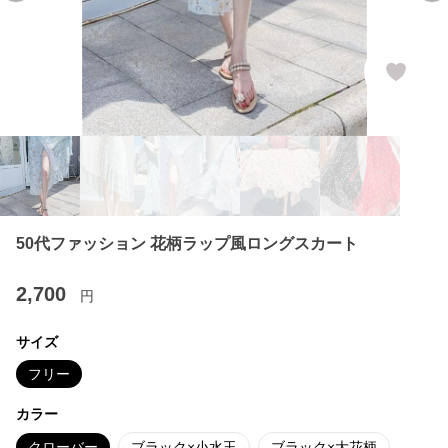
50代ファッション 花柄ラップ風ロングスカート
2,700
円
サイズ
フリー
カラー
クローバー
ブラック×小水玉
ブラック×大花柄