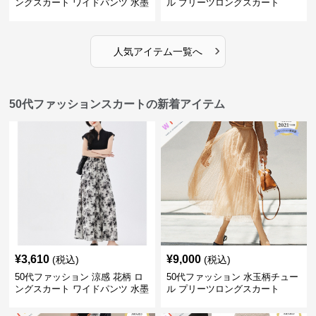
ングスカート ワイドパンツ 水墨
ル プリーツロングスカート
画風
›
人気アイテム一覧へ
50代ファッションスカートの新着アイテム
¥
3,610
¥
9,000
(税込)
(税込)
50代ファッション 涼感 花柄 ロ
50代ファッション 水玉柄チュー
ングスカート ワイドパンツ 水墨
ル プリーツロングスカート
画風