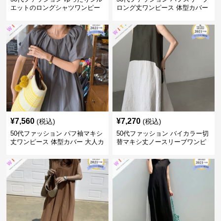
エットのロングシャツワンピー
ロング丈ワンピース 体型カバー
ス
大人上品
¥
7,560
¥
7,270
(税込)
(税込)
50代ファッション パフ袖マキシ
50代ファッション バイカラー切
丈ワンピース 体型カバー 大人カ
替マキシ丈ノースリーブワンピ
ジュアル
ース