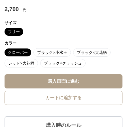
2,700
円
サイズ
フリー
カラー
クローバー
ブラック×小水玉
ブラック×大花柄
レッド×大花柄
ブラック×クラッシュ
購入画面に進む
カートに追加する
購入時のルール