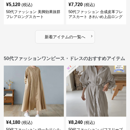
¥
5,120
¥
7,720
(税込)
(税込)
50代ファッション 美脚効果抜群
50代ファッション 合成皮革フレ
フレアロングスカート
アスカート きれいめ上品ロング
丈
›
新着アイテムの一覧へ
50代ファッションワンピース・ドレスのおすすめアイテム
¥
4,180
¥
8,240
(税込)
(税込)
50代ファッション ゆったりシル
50代ファッション パフスリーブ