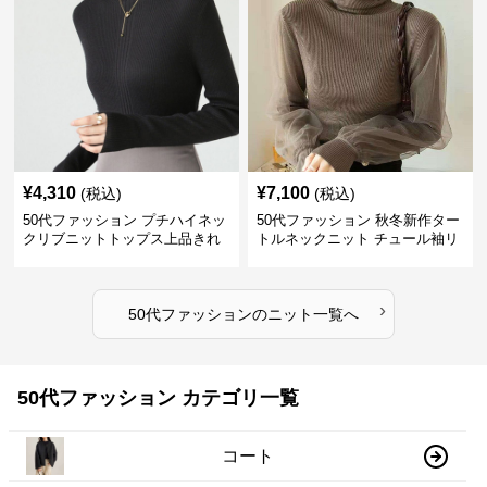
¥
4,310
¥
7,100
(税込)
(税込)
50代ファッション プチハイネッ
50代ファッション 秋冬新作ター
クリブニットトップス上品きれ
トルネックニット チュール袖リ
いめ
ブ編み長袖
›
50代ファッション
の
ニット
一覧へ
50代ファッション カテゴリ一覧
コート