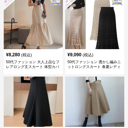
¥
8,280
¥
9,090
(税込)
(税込)
50代ファッション 大人上品なフ
50代ファッション 透かし編みニ
レアロング丈スカート 体型カバ
ットロングスカート 春夏レディ
ー
ース