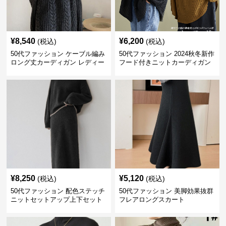
¥
8,540
¥
6,200
(税込)
(税込)
50代ファッション ケーブル編み
50代ファッション 2024秋冬新作
ロング丈カーディガン レディー
フード付きニットカーディガン
ス
羽織り
¥
8,250
¥
5,120
(税込)
(税込)
50代ファッション 配色ステッチ
50代ファッション 美脚効果抜群
ニットセットアップ上下セット
フレアロングスカート