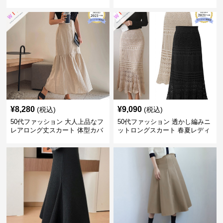
画風
¥
8,280
¥
9,090
(税込)
(税込)
50代ファッション 大人上品なフ
50代ファッション 透かし編みニ
レアロング丈スカート 体型カバ
ットロングスカート 春夏レディ
ー
ース