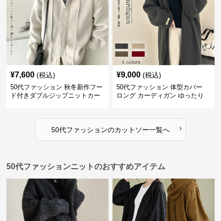
¥
7,600
¥
9,000
(税込)
(税込)
50代ファッション 秋冬新作フー
50代ファッション 体型カバー
ド付きダブルジップニットカー
ロング カーディガン ゆったり
ディガン
ニット アウター
›
50代ファッション
の
カットソー
一覧へ
50代ファッションニットのおすすめアイテム