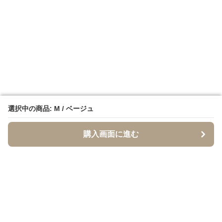
選択中の商品: M / ベージュ
選択中の商品: M / ベージュ
購入画面に進む
購入画面に進む