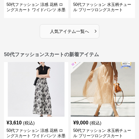
50代ファッション 涼感 花柄 ロ
50代ファッション 水玉柄チュー
ングスカート ワイドパンツ 水墨
ル プリーツロングスカート
画風
›
人気アイテム一覧へ
50代ファッションスカートの新着アイテム
¥
3,610
¥
9,000
(税込)
(税込)
50代ファッション 涼感 花柄 ロ
50代ファッション 水玉柄チュー
ングスカート ワイドパンツ 水墨
ル プリーツロングスカート