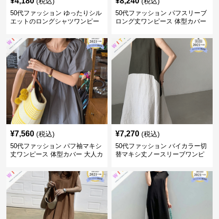
¥
4,180
¥
8,240
(税込)
(税込)
50代ファッション ゆったりシル
50代ファッション パフスリーブ
エットのロングシャツワンピー
ロング丈ワンピース 体型カバー
ス
大人上品
¥
7,560
¥
7,270
(税込)
(税込)
50代ファッション パフ袖マキシ
50代ファッション バイカラー切
丈ワンピース 体型カバー 大人カ
替マキシ丈ノースリーブワンピ
ジュアル
ース