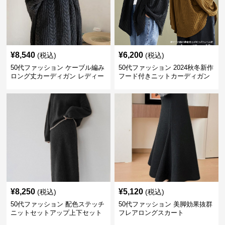
¥
8,540
¥
6,200
(税込)
(税込)
50代ファッション ケーブル編み
50代ファッション 2024秋冬新作
ロング丈カーディガン レディー
フード付きニットカーディガン
ス
羽織り
¥
8,250
¥
5,120
(税込)
(税込)
50代ファッション 配色ステッチ
50代ファッション 美脚効果抜群
ニットセットアップ上下セット
フレアロングスカート