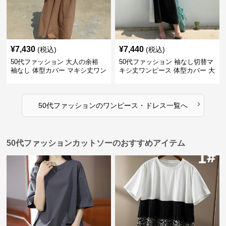
¥
7,430
¥
7,440
(税込)
(税込)
50代ファッション 大人の余裕
50代ファッション 袖なし切替マ
袖なし 体型カバー マキシ丈ワン
キシ丈ワンピース 体型カバー 大
ピース
人向け
›
50代ファッション
の
ワンピース・ドレス
一覧へ
50代ファッションカットソーのおすすめアイテム