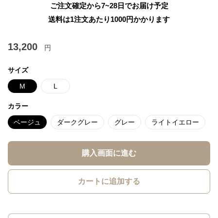
ご注文確定から7~28日でお届け予定
送料は1注文あたり
1000
円かかります
13,200
円
サイズ
M
L
カラー
ベージュ
ダークグレー
グレー
ライトイエロー
購入画面に進む
カートに追加する