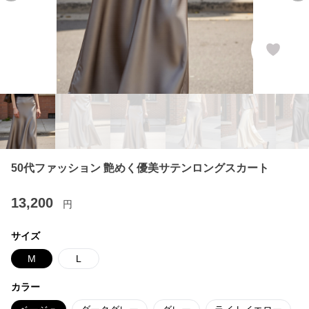
50代ファッション 艶めく優美サテンロングスカート
13,200
円
サイズ
M
L
カラー