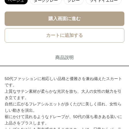
ベージュ
ダークグレー
グレー
ライトイエロー
購入画面に進む
カートに追加する
商品説明
50代ファッションに相応しい品格と優雅さを兼ね備えたスカート
です。
上質なサテン素材が柔らかな光沢を放ち、大人の女性の魅力を引
き立てます。
自然に広がるフレアシルエットが歩くたびに美しく揺れ、女性ら
しい動きを演出。
裾にかけて流れるようなドレープが、50代の落ち着きある装いに
上品さをプラスします。