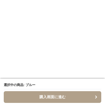
選択中の商品: ブルー
選択中の商品: ブルー
購入画面に進む
購入画面に進む