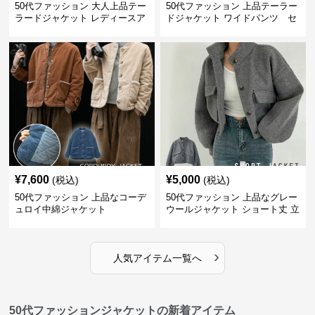
50代ファッション 大人上品テー
50代ファッション 上品テーラー
ラードジャケット レディースア
ドジャケット ワイドパンツ セ
ウター
ットアイテム
¥
7,600
¥
5,000
(税込)
(税込)
50代ファッション 上品なコーデ
50代ファッション 上品なグレー
ュロイ中綿ジャケット
ウールジャケット ショート丈 立
ち襟
›
人気アイテム一覧へ
50代ファッションジャケットの新着アイテム