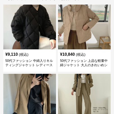
¥
9,110
¥
10,840
(税込)
(税込)
50代ファッション 中綿入りキル
50代ファッション 上品な軽量中
ティングジャケット レディース
綿ジャケット 大人のきれいめシ
防寒
ョート丈コート