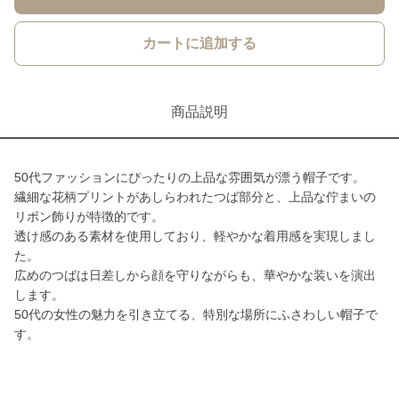
カートに追加する
商品説明
50代ファッションにぴったりの上品な雰囲気が漂う帽子です。
繊細な花柄プリントがあしらわれたつば部分と、上品な佇まいの
リボン飾りが特徴的です。
透け感のある素材を使用しており、軽やかな着用感を実現しまし
た。
広めのつばは日差しから顔を守りながらも、華やかな装いを演出
します。
50代の女性の魅力を引き立てる、特別な場所にふさわしい帽子で
す。