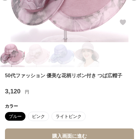
50代ファッション 優美な花柄リボン付き つば広帽子
3,120
円
カラー
ブルー
ピンク
ライトピンク
購入画面に進む