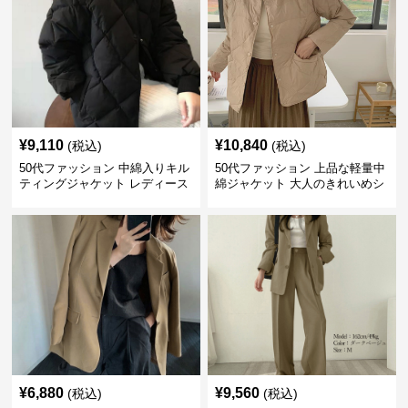
¥
9,110
¥
10,840
(税込)
(税込)
50代ファッション 中綿入りキル
50代ファッション 上品な軽量中
ティングジャケット レディース
綿ジャケット 大人のきれいめシ
防寒
ョート丈コート
¥
6,880
¥
9,560
(税込)
(税込)