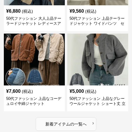
¥
6,880
¥
9,560
(税込)
(税込)
50代ファッション 大人上品テー
50代ファッション 上品テーラー
ラードジャケット レディースア
ドジャケット ワイドパンツ セ
ウター
ットアイテム
¥
7,600
¥
5,000
(税込)
(税込)
50代ファッション 上品なコーデ
50代ファッション 上品なグレー
ュロイ中綿ジャケット
ウールジャケット ショート丈 立
ち襟
›
新着アイテムの一覧へ