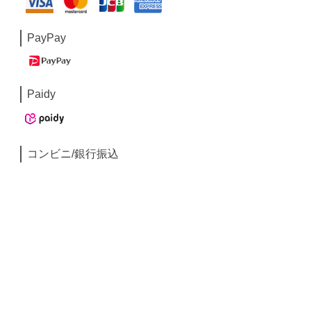
PayPay
Paidy
コンビニ/銀行振込