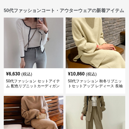
50代ファッションコート・アウターウェアの新着アイテム
¥
6,630
¥
10,860
(税込)
(税込)
50代ファッション セットアイテ
50代ファッション 秋冬リブニッ
ム 配色リブニットカーディガン
トセットアップ レディース 長袖
キャミソール2点セット
セットアイテム