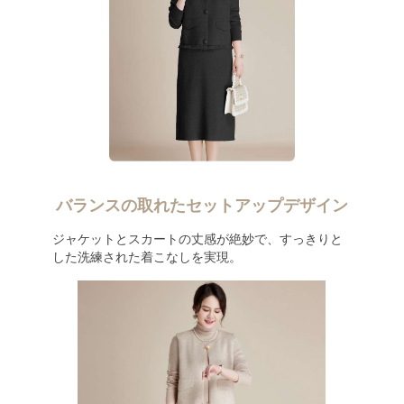
バランスの取れたセットアップデザイン
ジャケットとスカートの丈感が絶妙で、すっきりと
した洗練された着こなしを実現。