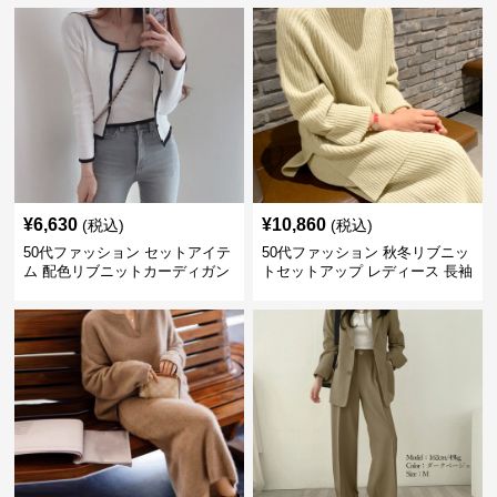
¥
6,630
¥
10,860
(税込)
(税込)
50代ファッション セットアイテ
50代ファッション 秋冬リブニッ
ム 配色リブニットカーディガン
トセットアップ レディース 長袖
キャミソール2点セット
セットアイテム