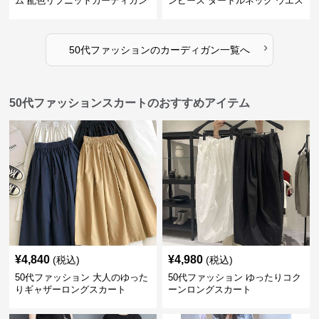
ム 配色リブニットカーディガン
ンピース タートルネック ウエス
キャミソール2点セット
トマーク
›
50代ファッション
の
カーディガン
一覧へ
50代ファッションスカートのおすすめアイテム
¥
4,840
¥
4,980
(税込)
(税込)
50代ファッション 大人のゆった
50代ファッション ゆったりコク
りギャザーロングスカート
ーンロングスカート