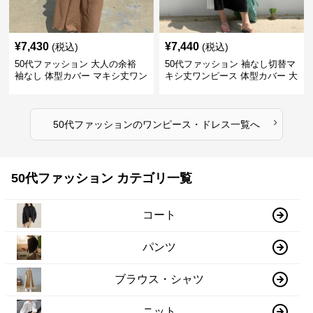
¥
7,430
¥
7,440
(税込)
(税込)
50代ファッション 大人の余裕
50代ファッション 袖なし切替マ
袖なし 体型カバー マキシ丈ワン
キシ丈ワンピース 体型カバー 大
ピース
人向け
›
50代ファッション
の
ワンピース・ドレス
一覧へ
50代ファッション カテゴリ一覧
コート
パンツ
ブラウス・シャツ
ニット