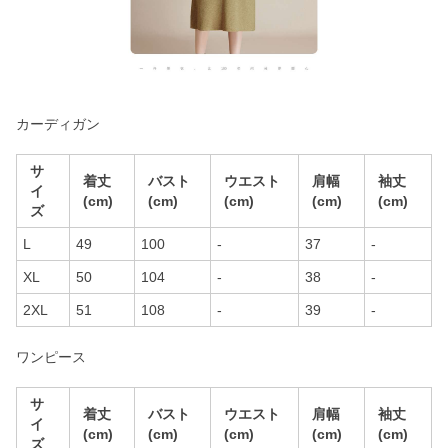
カーディガン
サ
着丈
バスト
ウエスト
肩幅
袖丈
イ
(cm)
(cm)
(cm)
(cm)
(cm)
ズ
L
49
100
-
37
-
XL
50
104
-
38
-
2XL
51
108
-
39
-
ワンピース
サ
着丈
バスト
ウエスト
肩幅
袖丈
イ
(cm)
(cm)
(cm)
(cm)
(cm)
ズ