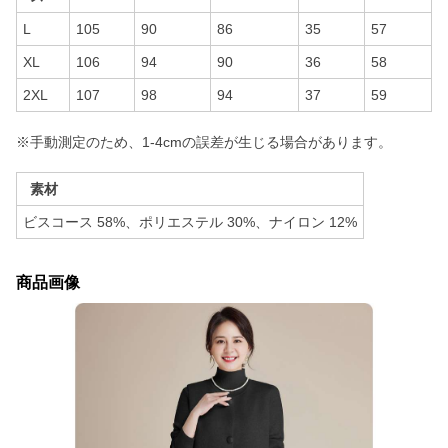
L
105
90
86
35
57
XL
106
94
90
36
58
2XL
107
98
94
37
59
※手動測定のため、1-4cmの誤差が生じる場合があります。
素材
ビスコース 58%、ポリエステル 30%、ナイロン 12%
商品画像