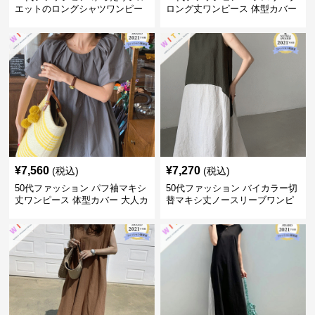
エットのロングシャツワンピー
ロング丈ワンピース 体型カバー
ス
大人上品
¥
7,560
¥
7,270
(税込)
(税込)
50代ファッション パフ袖マキシ
50代ファッション バイカラー切
丈ワンピース 体型カバー 大人カ
替マキシ丈ノースリーブワンピ
ジュアル
ース