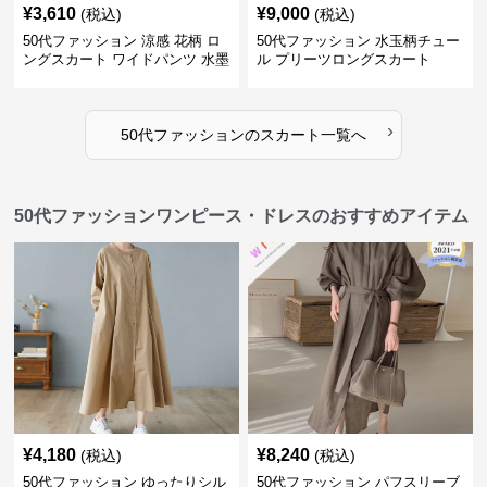
¥
3,610
¥
9,000
(税込)
(税込)
50代ファッション 涼感 花柄 ロ
50代ファッション 水玉柄チュー
ングスカート ワイドパンツ 水墨
ル プリーツロングスカート
画風
›
50代ファッション
の
スカート
一覧へ
50代ファッションワンピース・ドレスのおすすめアイテム
¥
4,180
¥
8,240
(税込)
(税込)
50代ファッション ゆったりシル
50代ファッション パフスリーブ