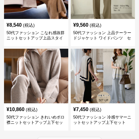
¥
8,540
¥
9,560
(税込)
(税込)
50代ファッション こなれ感抜群
50代ファッション 上品テーラー
ニットセットアップ上品スタイ
ドジャケット ワイドパンツ セ
ルセットアイテム
ットアイテム
¥
10,860
¥
7,450
(税込)
(税込)
50代ファッション きれいめポロ
50代ファッション 冷感サマーニ
襟ニットセットアップ上下セッ
ットセットアップ上下セット
トアイテム秋冬