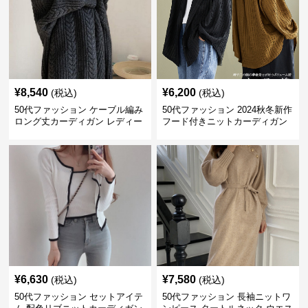
¥
8,540
¥
6,200
(税込)
(税込)
50代ファッション ケーブル編み
50代ファッション 2024秋冬新作
ロング丈カーディガン レディー
フード付きニットカーディガン
ス
羽織り
¥
6,630
¥
7,580
(税込)
(税込)
50代ファッション セットアイテ
50代ファッション 長袖ニットワ