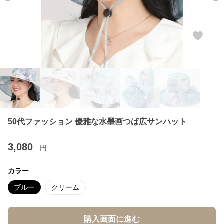
50代ファッション 優雅な水墨画つば広サンハット
3,080
円
カラー
ブルー
クリーム
購入画面に進む