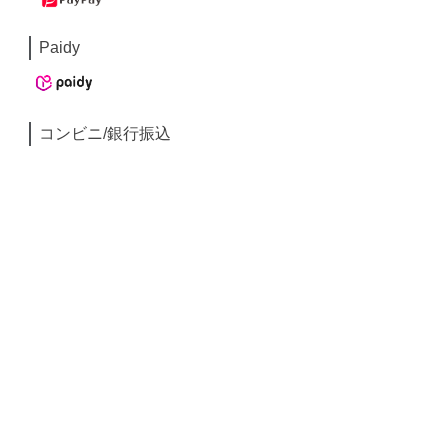
Paidy
コンビニ/銀行振込