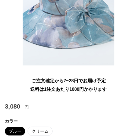
ご注文確定から7~28日でお届け予定
送料は1注文あたり
1000
円かかります
3,080
円
カラー
ブルー
クリーム