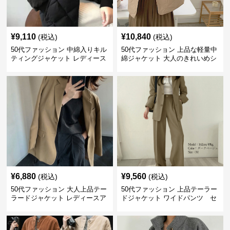
¥
9,110
¥
10,840
(税込)
(税込)
50代ファッション 中綿入りキル
50代ファッション 上品な軽量中
ティングジャケット レディース
綿ジャケット 大人のきれいめシ
防寒
ョート丈コート
¥
6,880
¥
9,560
(税込)
(税込)
50代ファッション 大人上品テー
50代ファッション 上品テーラー
ラードジャケット レディースア
ドジャケット ワイドパンツ セ
ウター
ットアイテム