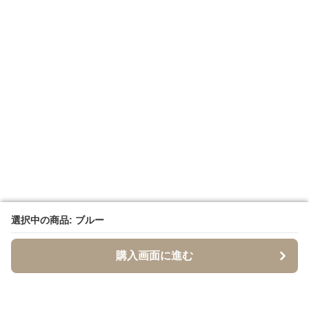
選択中の商品: ブルー
選択中の商品: ブルー
購入画面に進む
購入画面に進む