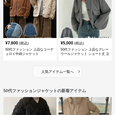
¥
7,600
¥
5,000
(税込)
(税込)
50代ファッション 上品なコーデ
50代ファッション 上品なグレー
ュロイ中綿ジャケット
ウールジャケット ショート丈 立
ち襟
›
人気アイテム一覧へ
50代ファッションジャケットの新着アイテム