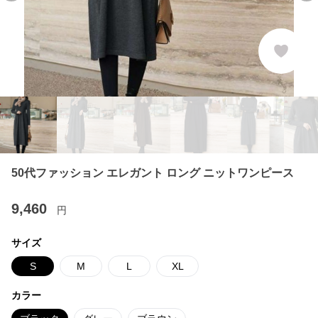
50代ファッション エレガント ロング ニットワンピース
9,460
円
サイズ
S
M
L
XL
カラー