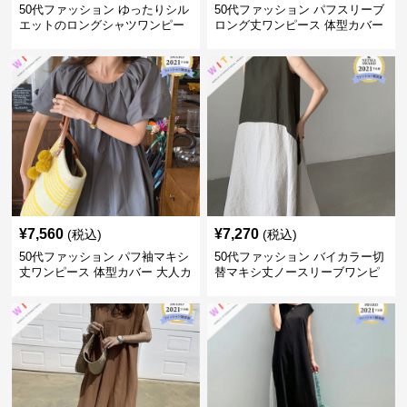
50代ファッション ゆったりシル
50代ファッション パフスリーブ
エットのロングシャツワンピー
ロング丈ワンピース 体型カバー
ス
大人上品
¥
7,560
¥
7,270
(税込)
(税込)
50代ファッション パフ袖マキシ
50代ファッション バイカラー切
丈ワンピース 体型カバー 大人カ
替マキシ丈ノースリーブワンピ
ジュアル
ース