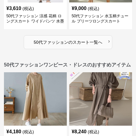
¥
3,610
¥
9,000
(税込)
(税込)
50代ファッション 涼感 花柄 ロ
50代ファッション 水玉柄チュー
ングスカート ワイドパンツ 水墨
ル プリーツロングスカート
画風
›
50代ファッション
の
スカート
一覧へ
50代ファッションワンピース・ドレスのおすすめアイテム
¥
4,180
¥
8,240
(税込)
(税込)