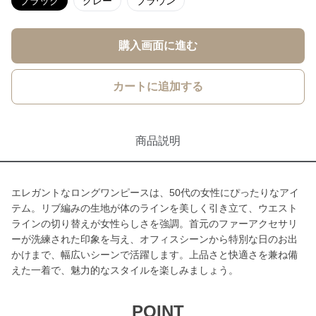
ブラック
グレー
ブラウン
購入画面に進む
カートに追加する
商品説明
エレガントなロングワンピースは、50代の女性にぴったりなアイ
テム。リブ編みの生地が体のラインを美しく引き立て、ウエスト
ラインの切り替えが女性らしさを強調。首元のファーアクセサリ
ーが洗練された印象を与え、オフィスシーンから特別な日のお出
かけまで、幅広いシーンで活躍します。上品さと快適さを兼ね備
えた一着で、魅力的なスタイルを楽しみましょう。
POINT