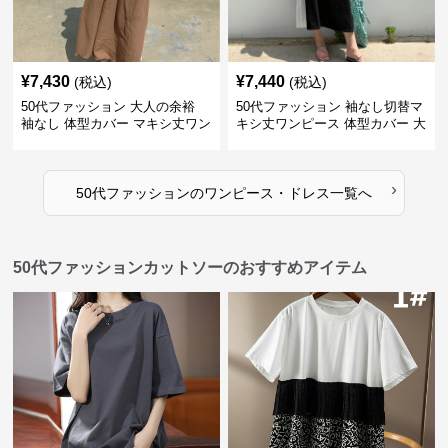
¥
7,430
¥
7,440
(税込)
(税込)
50代ファッション 大人の余裕
50代ファッション 袖なし切替マ
袖なし 体型カバー マキシ丈ワン
キシ丈ワンピース 体型カバー 大
ピース
人向け
›
50代ファッション
の
ワンピース・ドレス
一覧へ
50代ファッションカットソーのおすすめアイテム