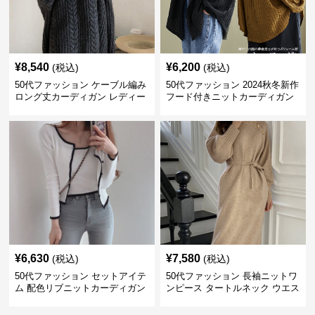
¥
8,540
¥
6,200
(税込)
(税込)
50代ファッション ケーブル編み
50代ファッション 2024秋冬新作
ロング丈カーディガン レディー
フード付きニットカーディガン
ス
羽織り
¥
6,630
¥
7,580
(税込)
(税込)
50代ファッション セットアイテ
50代ファッション 長袖ニットワ
ム 配色リブニットカーディガン
ンピース タートルネック ウエス
キャミソール2点セット
トマーク