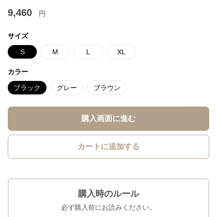
9,460
円
サイズ
S
M
L
XL
カラー
ブラック
グレー
ブラウン
購入画面に進む
カートに追加する
購入時のルール
必ず購入前にお読みください。