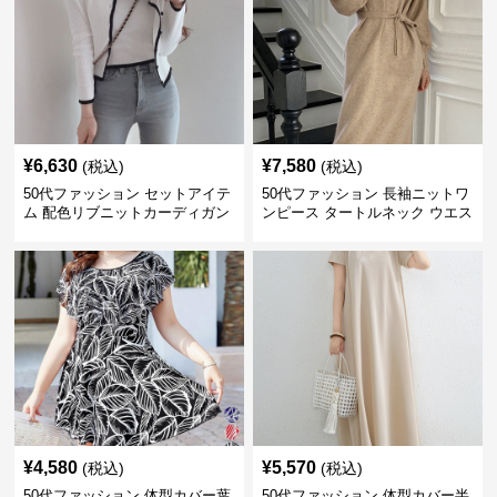
¥
6,630
¥
7,580
(税込)
(税込)
50代ファッション セットアイテ
50代ファッション 長袖ニットワ
ム 配色リブニットカーディガン
ンピース タートルネック ウエス
キャミソール2点セット
トマーク
¥
4,580
¥
5,570
(税込)
(税込)
50代ファッション 体型カバー葉
50代ファッション 体型カバー半