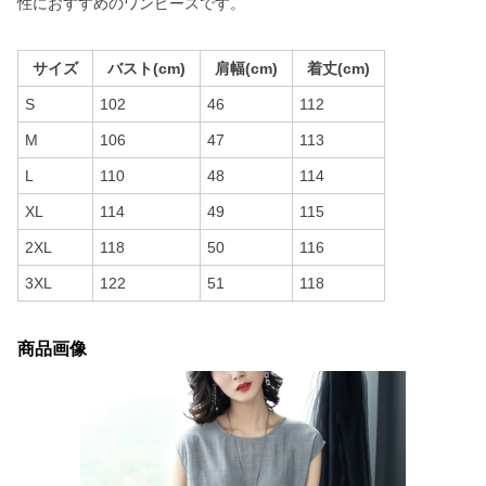
性におすすめのワンピースです。
サイズ
バスト(cm)
肩幅(cm)
着丈(cm)
S
102
46
112
M
106
47
113
L
110
48
114
XL
114
49
115
2XL
118
50
116
3XL
122
51
118
商品画像