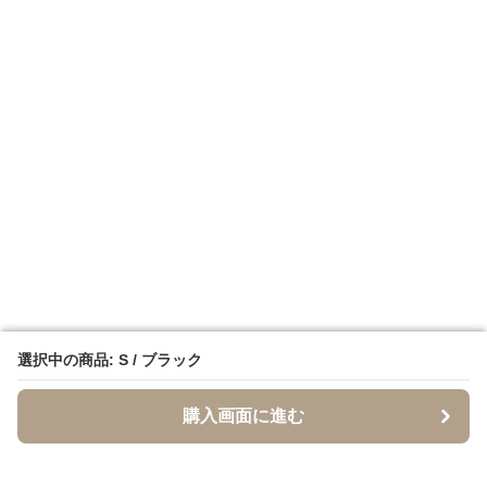
選択中の商品: S / ブラック
選択中の商品: S / ブラック
購入画面に進む
購入画面に進む