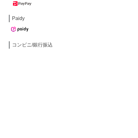
Paidy
コンビニ/銀行振込