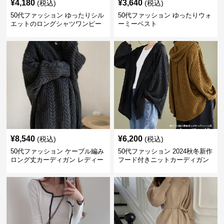
¥
4,180
¥
3,640
(税込)
(税込)
50代ファッション ゆったりシル
50代ファッション ゆったりウォ
エットのロングシャツワンピー
ーミーベスト
ス
¥
8,540
¥
6,200
(税込)
(税込)
50代ファッション ケーブル編み
50代ファッション 2024秋冬新作
ロング丈カーディガン レディー
フード付きニットカーディガン
ス
羽織り