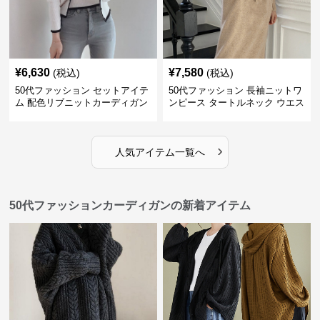
¥
6,630
¥
7,580
(税込)
(税込)
50代ファッション セットアイテ
50代ファッション 長袖ニットワ
ム 配色リブニットカーディガン
ンピース タートルネック ウエス
キャミソール2点セット
トマーク
›
人気アイテム一覧へ
50代ファッションカーディガンの新着アイテム