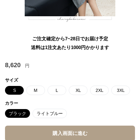
ご注文確定から7~28日でお届け予定
送料は1注文あたり
1000
円かかります
8,620
円
サイズ
S
M
L
XL
2XL
3XL
カラー
ブラック
ライトブルー
購入画面に進む