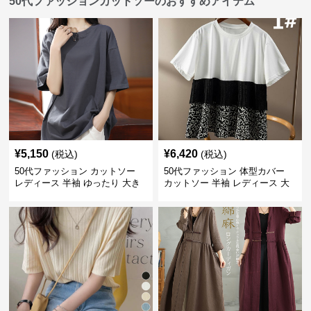
50代ファッションカットソーのおすすめアイテム
¥
5,150
¥
6,420
(税込)
(税込)
50代ファッション カットソー
50代ファッション 体型カバー
レディース 半袖 ゆったり 大き
カットソー 半袖 レディース 大
いサイズ 吸汗速乾 通気性
人上品 着回し抜群