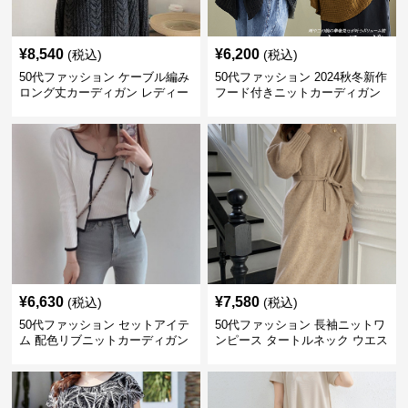
¥
8,540
¥
6,200
(税込)
(税込)
50代ファッション ケーブル編み
50代ファッション 2024秋冬新作
ロング丈カーディガン レディー
フード付きニットカーディガン
ス
羽織り
¥
6,630
¥
7,580
(税込)
(税込)
50代ファッション セットアイテ
50代ファッション 長袖ニットワ
ム 配色リブニットカーディガン
ンピース タートルネック ウエス
キャミソール2点セット
トマーク