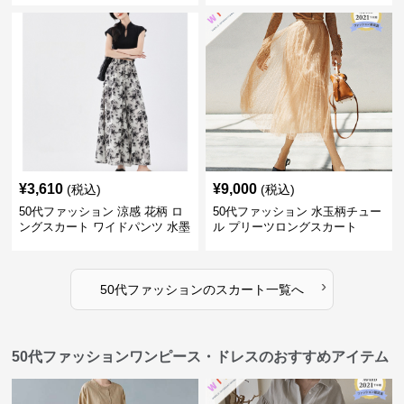
¥
3,610
¥
9,000
(税込)
(税込)
50代ファッション 涼感 花柄 ロ
50代ファッション 水玉柄チュー
ングスカート ワイドパンツ 水墨
ル プリーツロングスカート
画風
›
50代ファッション
の
スカート
一覧へ
50代ファッションワンピース・ドレスのおすすめアイテム