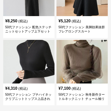
¥
8,250
¥
5,120
(税込)
(税込)
50代ファッション 配色ステッチ
50代ファッション 美脚効果抜群
ニットセットアップ上下セット
フレアロングスカート
¥
4,310
¥
7,100
(税込)
(税込)
50代ファッション プチハイネッ
50代ファッション 秋冬新作ター
クリブニットトップス上品きれ
トルネックニット チュール袖リ
いめ
ブ編み長袖