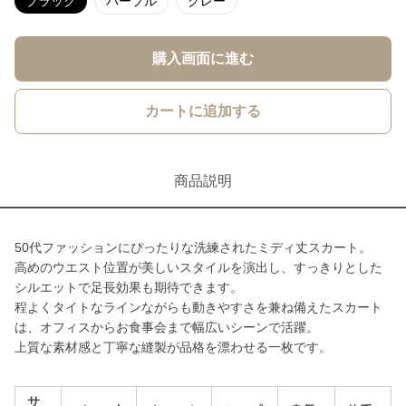
ブラック
パープル
グレー
購入画面に進む
カートに追加する
商品説明
50代ファッションにぴったりな洗練されたミディ丈スカート。
高めのウエスト位置が美しいスタイルを演出し、すっきりとした
シルエットで足長効果も期待できます。
程よくタイトなラインながらも動きやすさを兼ね備えたスカート
は、オフィスからお食事会まで幅広いシーンで活躍。
上質な素材感と丁寧な縫製が品格を漂わせる一枚です。
サ