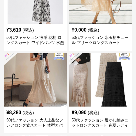
¥
3,610
¥
9,000
(税込)
(税込)
50代ファッション 涼感 花柄 ロ
50代ファッション 水玉柄チュー
ングスカート ワイドパンツ 水墨
ル プリーツロングスカート
画風
¥
8,280
¥
9,090
(税込)
(税込)
50代ファッション 大人上品なフ
50代ファッション 透かし編みニ
レアロング丈スカート 体型カバ
ットロングスカート 春夏レディ
ー
ース