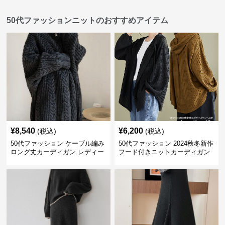
50代ファッションニットのおすすめアイテム
¥
8,540
¥
6,200
(税込)
(税込)
50代ファッション ケーブル編み
50代ファッション 2024秋冬新作
ロング丈カーディガン レディー
フード付きニットカーディガン
ス
羽織り