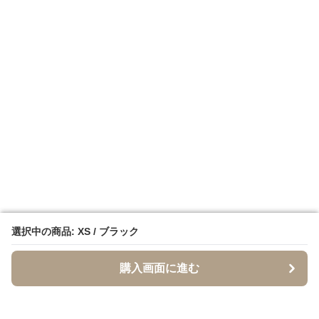
選択中の商品: XS / ブラック
選択中の商品: XS / ブラック
購入画面に進む
購入画面に進む