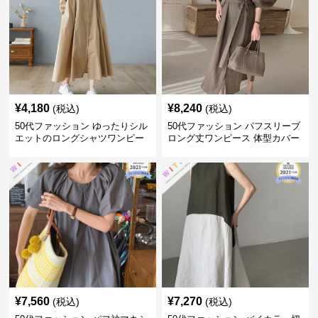
¥
4,180
¥
8,240
(税込)
(税込)
50代ファッション ゆったりシル
50代ファッション パフスリーブ
エットのロングシャツワンピー
ロング丈ワンピース 体型カバー
ス
大人上品
¥
7,560
¥
7,270
(税込)
(税込)