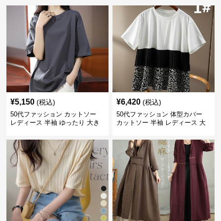
¥
5,150
¥
6,420
(税込)
(税込)
50代ファッション カットソー
50代ファッション 体型カバー
レディース 半袖 ゆったり 大き
カットソー 半袖 レディース 大
いサイズ 吸汗速乾 通気性
人上品 着回し抜群