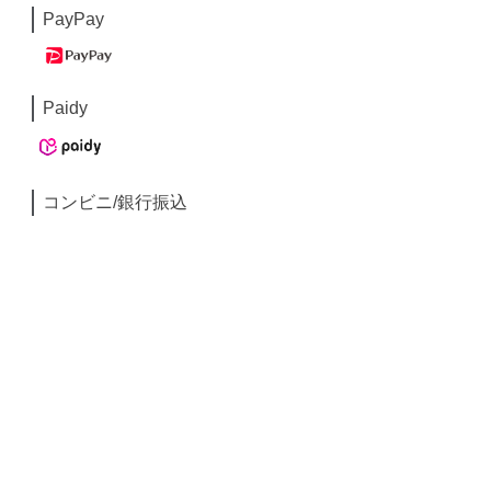
PayPay
Paidy
コンビニ/銀行振込