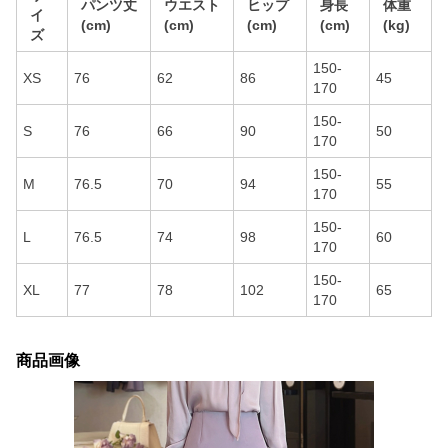
パンツ丈
ウエスト
ヒップ
身長
体重
イ
(cm)
(cm)
(cm)
(cm)
(kg)
ズ
150-
XS
76
62
86
45
170
150-
S
76
66
90
50
170
150-
M
76.5
70
94
55
170
150-
L
76.5
74
98
60
170
150-
XL
77
78
102
65
170
商品画像