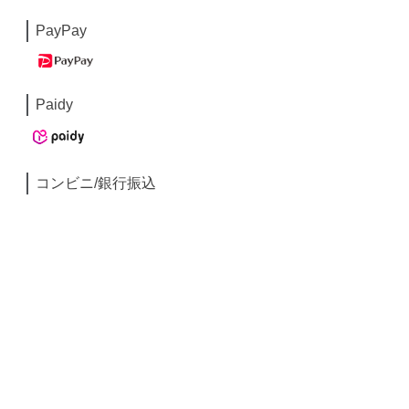
PayPay
Paidy
コンビニ/銀行振込