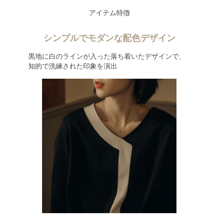
アイテム特徴
シンプルでモダンな配色デザイン
黒地に白のラインが入った落ち着いたデザインで、
知的で洗練された印象を演出