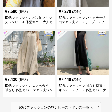
¥
7,560
¥
7,270
(税込)
(税込)
50代ファッション パフ袖マキシ
50代ファッション バイカラー切
丈ワンピース 体型カバー 大人カ
替マキシ丈ノースリーブワンピ
ジュアル
ース
¥
7,430
¥
7,440
(税込)
(税込)
50代ファッション 大人の余裕
50代ファッション 袖なし切替マ
袖なし 体型カバー マキシ丈ワン
キシ丈ワンピース 体型カバー 大
ピース
人向け
›
50代ファッション
の
ワンピース・ドレス
一覧へ