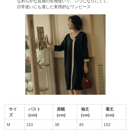
なめらかな質感の生地使いで、シワになりにくく、
日常使いにも適した実用的なワンピース
サイ
バスト
肩幅
袖丈
着丈
ズ
(cm)
(cm)
(cm)
(cm)
M
110
38
46
102