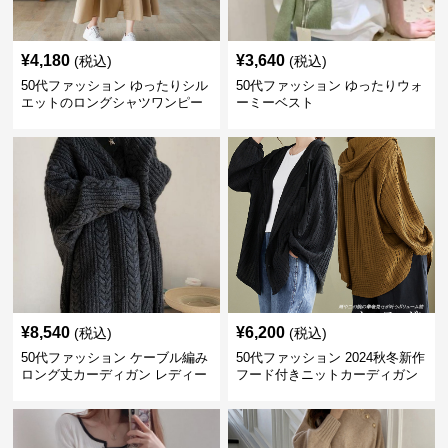
¥
4,180
¥
3,640
(税込)
(税込)
50代ファッション ゆったりシル
50代ファッション ゆったりウォ
エットのロングシャツワンピー
ーミーベスト
ス
¥
8,540
¥
6,200
(税込)
(税込)
50代ファッション ケーブル編み
50代ファッション 2024秋冬新作
ロング丈カーディガン レディー
フード付きニットカーディガン
ス
羽織り