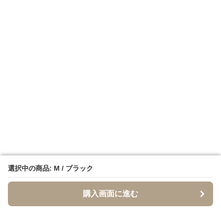
選択中の商品: M / ブラック
選択中の商品: M / ブラック
購入画面に進む
購入画面に進む