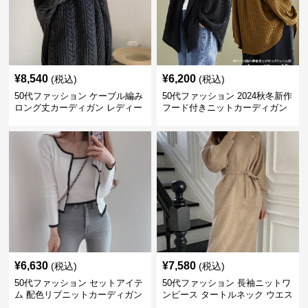
¥
8,540
¥
6,200
(税込)
(税込)
50代ファッション ケーブル編み
50代ファッション 2024秋冬新作
ロング丈カーディガン レディー
フード付きニットカーディガン
ス
羽織り
¥
6,630
¥
7,580
(税込)
(税込)
50代ファッション セットアイテ
50代ファッション 長袖ニットワ
ム 配色リブニットカーディガン
ンピース タートルネック ウエス
キャミソール2点セット
トマーク