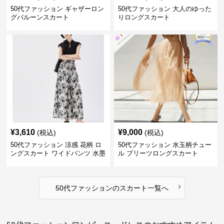
50代ファッション ギャザーロン
50代ファッション 大人のゆった
グバルーンスカート
りロングスカート
¥
3,610
¥
9,000
(税込)
(税込)
50代ファッション 涼感 花柄 ロ
50代ファッション 水玉柄チュー
ングスカート ワイドパンツ 水墨
ル プリーツロングスカート
画風
›
50代ファッション
の
スカート
一覧へ