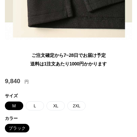
ご注文確定から7~28日でお届け予定
送料は1注文あたり
1000
円かかります
9,840
円
サイズ
M
L
XL
2XL
カラー
ブラック