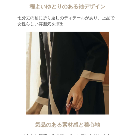
程よいゆとりのある袖デザイン
七分丈の袖に折り返しのディテールがあり、上品で
女性らしい雰囲気を演出
気品のある素材感と着心地