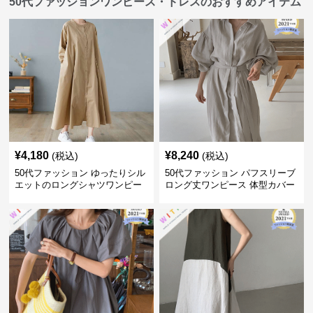
50代ファッションワンピース・ドレスのおすすめアイテム
¥
4,180
¥
8,240
(税込)
(税込)
50代ファッション ゆったりシル
50代ファッション パフスリーブ
エットのロングシャツワンピー
ロング丈ワンピース 体型カバー
ス
大人上品