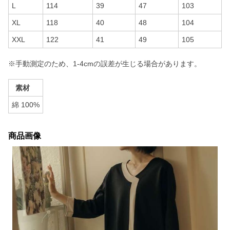
L
114
39
47
103
XL
118
40
48
104
XXL
122
41
49
105
※手動測定のため、1-4cmの誤差が生じる場合があります。
素材
綿 100%
商品画像