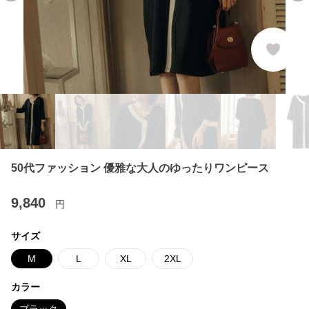
50代ファッション 優雅な大人のゆったりワンピース
9,840
円
サイズ
M
L
XL
2XL
カラー