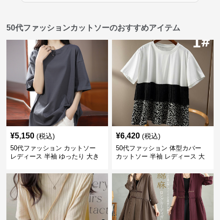
50代ファッションカットソーのおすすめアイテム
¥
5,150
¥
6,420
(税込)
(税込)
50代ファッション カットソー
50代ファッション 体型カバー
レディース 半袖 ゆったり 大き
カットソー 半袖 レディース 大
いサイズ 吸汗速乾 通気性
人上品 着回し抜群