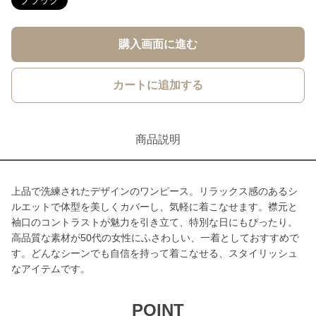
ブラック
購入画面に進む
カートに追加する
商品説明
上品で洗練されたデザインのワンピース。リラックス感のあるシ
ルエットで体型を美しくカバーし、気軽に着こなせます。襟元と
袖口のコントラストが魅力を引き立て、特別な日にもぴったり。
高品質な素材が50代の女性にふさわしい、一着としておすすめで
す。どんなシーンでも自信を持って着こなせる、スタイリッシュ
なアイテムです。
POINT