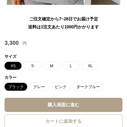
ご注文確定から7~28日でお届け予定
送料は1注文あたり
1000
円かかります
3,300
円
サイズ
XS
S
M
L
XL
カラー
ブラック
グレー
ピンク
ダークブルー
購入画面に進む
カートに追加する