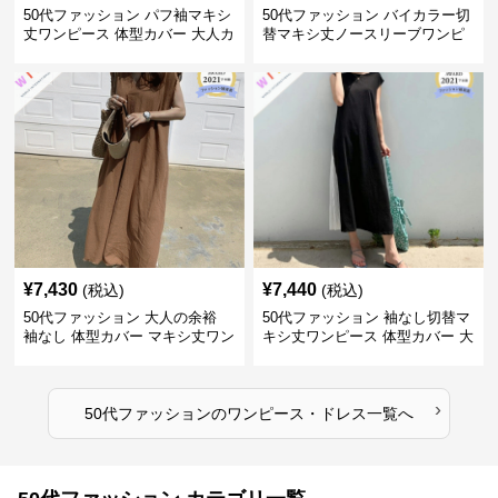
50代ファッション パフ袖マキシ
50代ファッション バイカラー切
丈ワンピース 体型カバー 大人カ
替マキシ丈ノースリーブワンピ
ジュアル
ース
¥
7,430
¥
7,440
(税込)
(税込)
50代ファッション 大人の余裕
50代ファッション 袖なし切替マ
袖なし 体型カバー マキシ丈ワン
キシ丈ワンピース 体型カバー 大
ピース
人向け
›
50代ファッション
の
ワンピース・ドレス
一覧へ