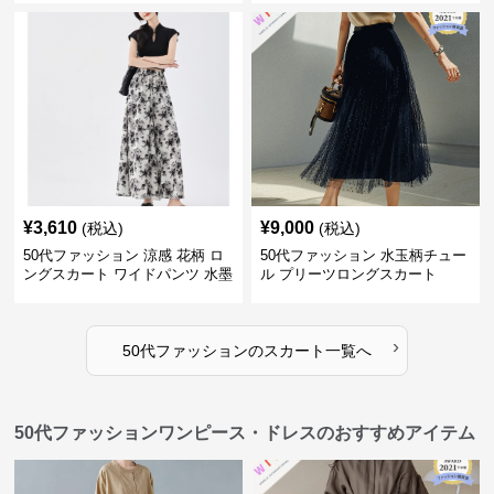
¥
3,610
¥
9,000
(税込)
(税込)
50代ファッション 涼感 花柄 ロ
50代ファッション 水玉柄チュー
ングスカート ワイドパンツ 水墨
ル プリーツロングスカート
画風
›
50代ファッション
の
スカート
一覧へ
50代ファッションワンピース・ドレスのおすすめアイテム