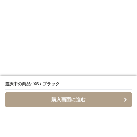
選択中の商品: XS / ブラック
選択中の商品: XS / ブラック
購入画面に進む
購入画面に進む