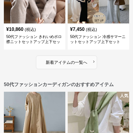
¥
10,860
¥
7,450
(税込)
(税込)
50代ファッション きれいめポロ
50代ファッション 冷感サマーニ
襟ニットセットアップ上下セッ
ットセットアップ上下セット
トアイテム秋冬
›
新着アイテムの一覧へ
50代ファッションカーディガンのおすすめアイテム
人気