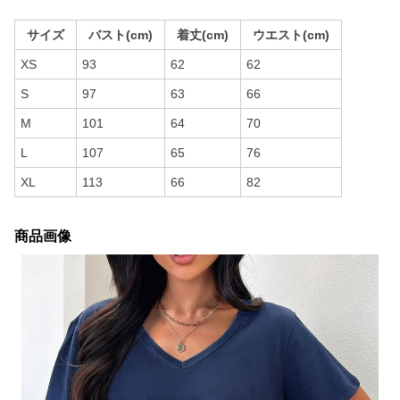
サイズ
バスト(cm)
着丈(cm)
ウエスト(cm)
XS
93
62
62
S
97
63
66
M
101
64
70
L
107
65
76
XL
113
66
82
商品画像