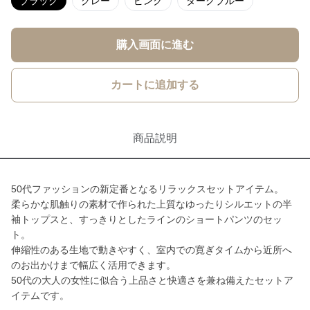
ブラック
グレー
ピンク
ダークブルー
購入画面に進む
カートに追加する
商品説明
50代ファッションの新定番となるリラックスセットアイテム。
柔らかな肌触りの素材で作られた上質なゆったりシルエットの半
袖トップスと、すっきりとしたラインのショートパンツのセッ
ト。
伸縮性のある生地で動きやすく、室内での寛ぎタイムから近所へ
のお出かけまで幅広く活用できます。
50代の大人の女性に似合う上品さと快適さを兼ね備えたセットア
イテムです。