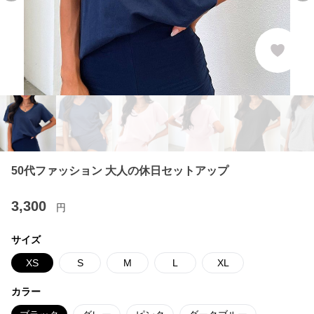
50代ファッション 大人の休日セットアップ
3,300
円
サイズ
XS
S
M
L
XL
カラー