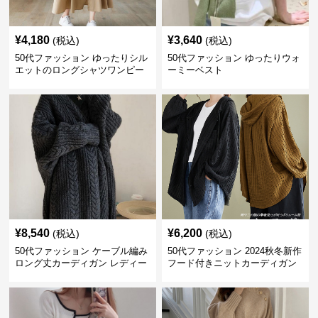
¥
4,180
¥
3,640
(税込)
(税込)
50代ファッション ゆったりシル
50代ファッション ゆったりウォ
エットのロングシャツワンピー
ーミーベスト
ス
¥
8,540
¥
6,200
(税込)
(税込)
50代ファッション ケーブル編み
50代ファッション 2024秋冬新作
ロング丈カーディガン レディー
フード付きニットカーディガン
ス
羽織り