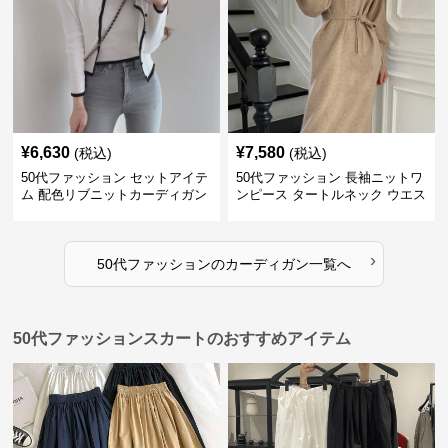
¥
6,630
¥
7,580
(税込)
(税込)
50代ファッション セットアイテ
50代ファッション 長袖ニットワ
ム 配色リブニットカーディガン
ンピース タートルネック ウエス
キャミソール2点セット
トマーク
›
50代ファッション
の
カーディガン
一覧へ
50代ファッションスカートのおすすめアイテム