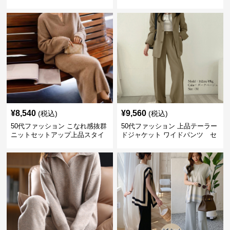
キャミソール2点セット
セットアイテム
¥
8,540
¥
9,560
(税込)
(税込)
50代ファッション こなれ感抜群
50代ファッション 上品テーラー
ニットセットアップ上品スタイ
ドジャケット ワイドパンツ セ
ルセットアイテム
ットアイテム