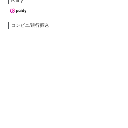
Paidy
コンビニ/銀行振込