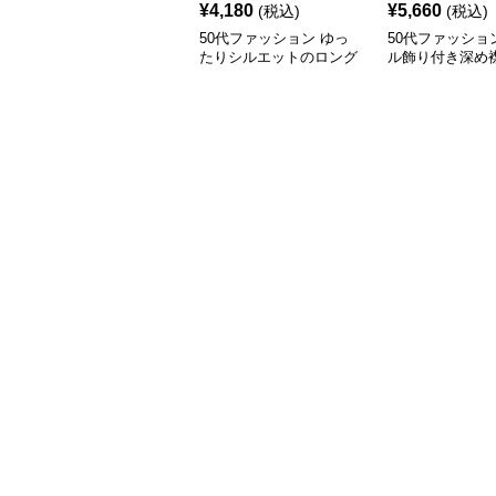
¥
4,180
¥
5,660
(税込)
(税込)
50代ファッション ゆっ
50代ファッショ
たりシルエットのロング
ル飾り付き深め
シャツワンピース
ブラウス 体型カ