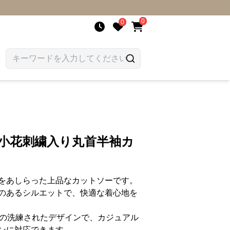
0
0
 小花刺繍入り丸首半袖カ
をあしらった上品なカットソーです。
のあるシルエットで、快適な着心地を
りの洗練されたデザインで、カジュアル
ンに対応できます。