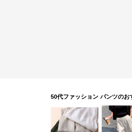
50代ファッション
パンツ
のお