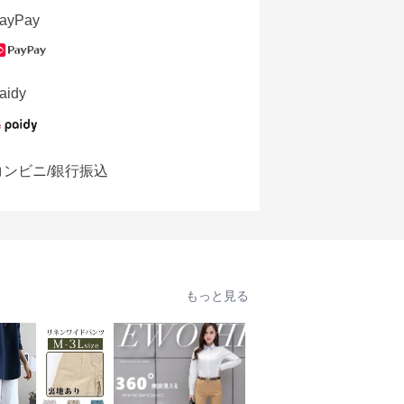
ayPay
aidy
コンビニ/銀行振込
もっと見る