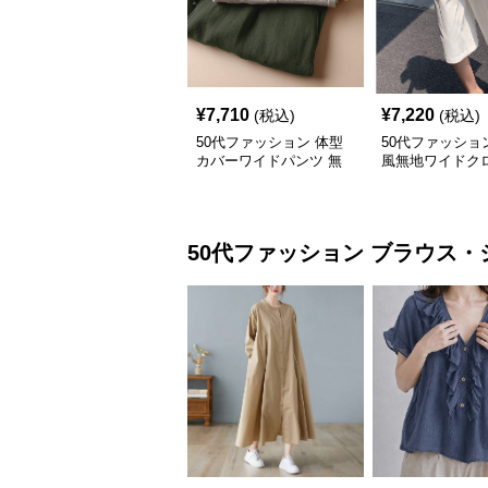
¥
7,710
¥
7,220
(税込)
(税込)
50代ファッション 体型
50代ファッショ
カバーワイドパンツ 無
風無地ワイドク
地リネン風ガウチョパン
パンツ夏用ドレ
ツ レディース
ィース
50代ファッション
ブラウス・