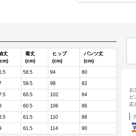
袖丈
着丈
ヒップ
パンツ丈
(cm)
(cm)
(cm)
(cm)
6.5
58.5
94
80
7
59.5
98
82
お
7.5
60.5
102
84
ビ
応
8
60.5
106
86
8.5
61.5
110
88
9
61.5
114
90