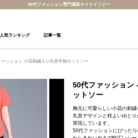
50代ファッション
専門通販サイト
イソジー
人気ランキング
記事一覧
ファッション 小花刺繍入り丸首半袖カットソー
50代ファッション
ットソー
胸元に可愛らしい小花の刺繍
丸首デザインと程よいゆとり
実現しています。
50代ファッションにぴった
からきれいめまで幅広いシー