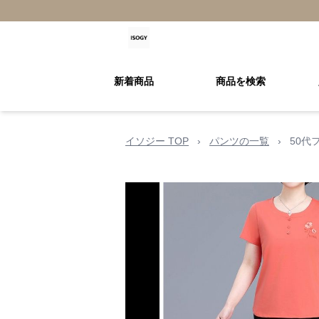
新着商品
商品を検索
イソジー TOP
›
パンツの一覧
›
50代