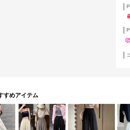
P
P
すすめアイテム