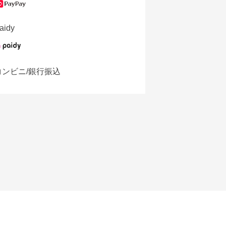
aidy
コンビニ/銀行振込