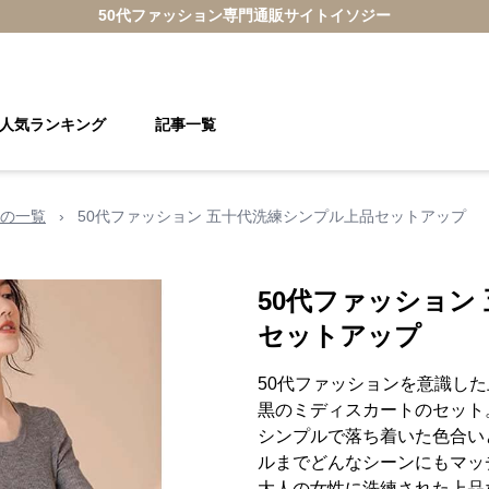
50代ファッション
専門通販サイト
イソジー
人気ランキング
記事一覧
の一覧
›
50代ファッション 五十代洗練シンプル上品セットアップ
50代ファッション
セットアップ
50代ファッションを意識し
黒のミディスカートのセット
シンプルで落ち着いた色合い
ルまでどんなシーンにもマッ
大人の女性に洗練された上品