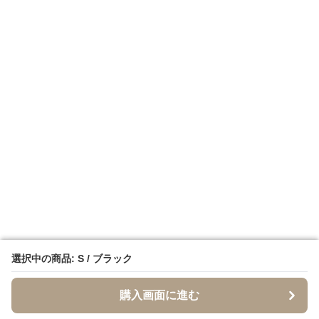
選択中の商品: S / ブラック
選択中の商品: S / ブラック
購入画面に進む
購入画面に進む