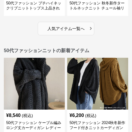
50代ファッション プチハイネッ
50代ファッション 秋冬新作ター
クリブニットトップス上品きれ
トルネックニット チュール袖リ
いめ
ブ編み長袖
›
人気アイテム一覧へ
50代ファッションニットの新着アイテム
¥
8,540
¥
6,200
(税込)
(税込)
50代ファッション ケーブル編み
50代ファッション 2024秋冬新作
ロング丈カーディガン レディー
フード付きニットカーディガン