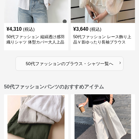
¥
4,310
¥
3,640
(税込)
(税込)
50代ファッション 縦縞透け感羽
50代ファッション レース飾り上
織りシャツ 体型カバー大人上品
品Ｖ首ゆったり長袖ブラウス
›
50代ファッション
の
ブラウス・シャツ
一覧へ
50代ファッションパンツのおすすめアイテム