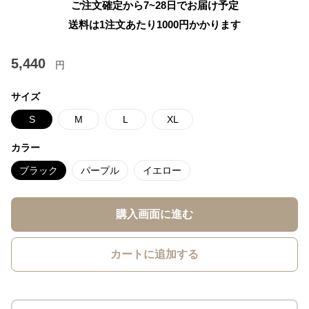
ご注文確定から7~28日でお届け予定
送料は1注文あたり
1000
円かかります
5,440
円
サイズ
S
M
L
XL
カラー
ブラック
パープル
イエロー
購入画面に進む
カートに追加する