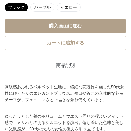
ブラック
パープル
イエロー
購入画面に進む
カートに追加する
商品説明
高級感あふれるベルベット生地に、繊細な花装飾を施した50代女
性にぴったりのエレガントブラウス。袖口や首元の立体的な花モ
チーフが、フェミニンさと上品さを兼ね備えています。
ゆったりとした袖のボリュームとウエスト周りの程よいフィット
感で、メリハリのあるシルエットを演出。落ち着いた色味と美し
い光沢感が、50代の大人の女性の魅力を引き立てます。