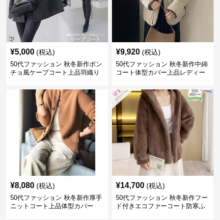
¥
5,000
¥
9,920
(税込)
(税込)
50代ファッション 秋冬新作ポン
50代ファッション 秋冬新作中綿
チョ風ケープコート上品羽織り
コート体型カバー上品レディー
ス
¥
8,080
¥
14,700
(税込)
(税込)
50代ファッション 秋冬新作厚手
50代ファッション 秋冬新作フー
ニットコート上品体型カバー
ド付きエコファーコート防寒ふ
わふわ