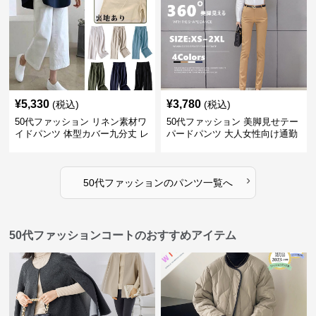
¥
5,330
¥
3,780
(税込)
(税込)
50代ファッション リネン素材ワ
50代ファッション 美脚見せテー
イドパンツ 体型カバー九分丈 レ
パードパンツ 大人女性向け通勤
ディースパンツ
用スーツパンツ
›
50代ファッション
の
パンツ
一覧へ
50代ファッションコートのおすすめアイテム