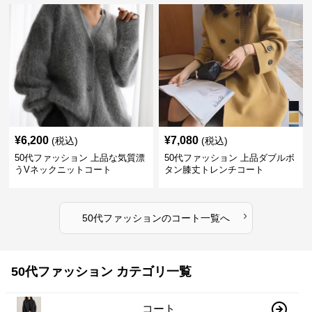
¥
6,200
¥
7,080
(税込)
(税込)
50代ファッション 上品な気質漂
50代ファッション 上品ダブルボ
うVネックニットコート
タン膝丈トレンチコート
›
50代ファッション
の
コート
一覧へ
50代ファッション カテゴリ一覧
コート