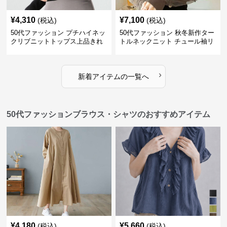
¥
4,310
¥
7,100
(税込)
(税込)
50代ファッション プチハイネッ
50代ファッション 秋冬新作ター
クリブニットトップス上品きれ
トルネックニット チュール袖リ
いめ
ブ編み長袖
›
新着アイテムの一覧へ
50代ファッションブラウス・シャツのおすすめアイテム
¥
4,180
¥
5,660
(税込)
(税込)