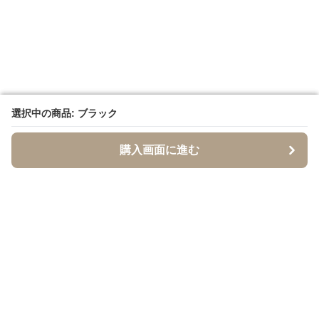
選択中の商品: ブラック
選択中の商品: ブラック
購入画面に進む
購入画面に進む