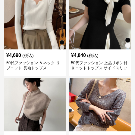
¥
4,690
¥
4,840
(税込)
(税込)
50代ファッション Ｖネック リ
50代ファッション 上品リボン付
ブニット 長袖トップス
きニットトップス サイドスリッ
ト