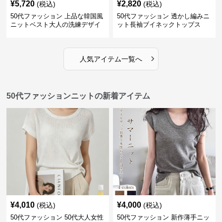
¥
5,720
¥
2,820
(税込)
(税込)
50代ファッション 上品な韓国風
50代ファッション 透かし編みニ
ニットベスト大人の洗練デザイ
ット長袖ブイネックトップス
ン
›
人気アイテム一覧へ
50代ファッションニットの新着アイテム
¥
4,010
¥
4,000
(税込)
(税込)
50代ファッション 50代大人女性
50代ファッション 新作薄手ニッ