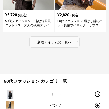
¥
5,720
¥
2,820
(税込)
(税込)
50代ファッション 上品な韓国風
50代ファッション 透かし編みニ
ニットベスト大人の洗練デザイ
ット長袖ブイネックトップス
ン
›
新着アイテムの一覧へ
50代ファッション カテゴリ一覧
コート
パンツ