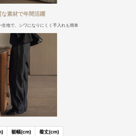
質な素材で年間活躍
い生地で、シワになりにくく手入れも簡単
)
裾幅(cm)
着丈(cm)