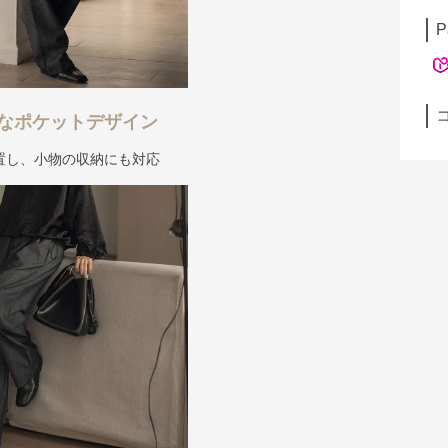
P
なポケットデザイン
置し、小物の収納にも対応