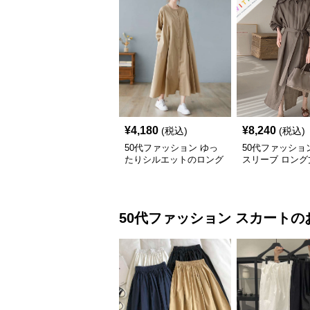
¥
4,180
¥
8,240
(税込)
(税込)
50代ファッション ゆっ
50代ファッショ
たりシルエットのロング
スリーブ ロング
シャツワンピース
ピース 体型カバ
上品
50代ファッション
スカート
の