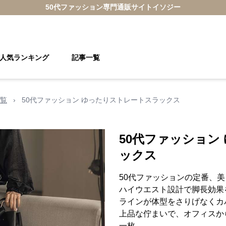
50代ファッション
専門通販サイト
イソジー
人気ランキング
記事一覧
覧
›
50代ファッション ゆったりストレートスラックス
50代ファッション
ックス
50代ファッションの定番、
ハイウエスト設計で脚長効果
ラインが体型をさりげなくカ
上品な佇まいで、オフィスか
一枚。