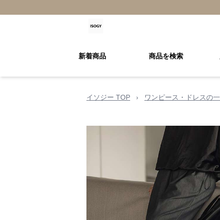
新着商品
商品を検索
イソジー TOP
›
ワンピース・ドレスの一