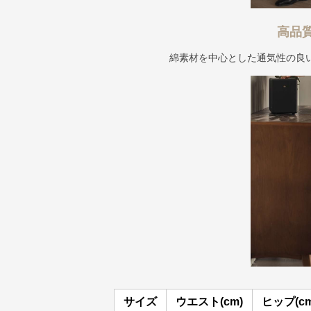
高品
綿素材を中心とした通気性の良
サイズ
ウエスト(cm)
ヒップ(cm