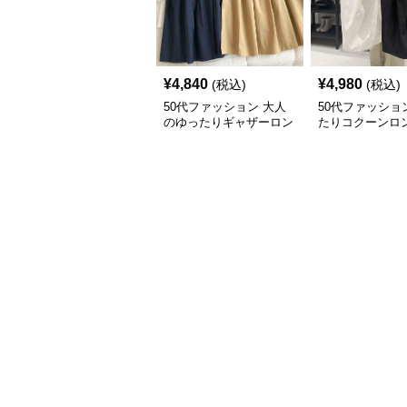
¥
4,840
¥
4,980
(税込)
(税込)
50代ファッション 大人
50代ファッショ
のゆったりギャザーロン
たりコクーンロ
グスカート
ート