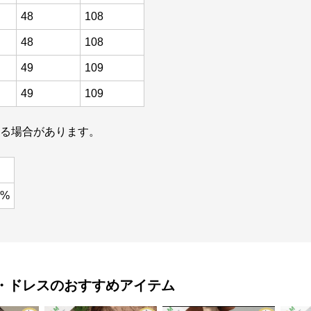
48
108
48
108
49
109
49
109
じる場合があります。
6%
・ドレス
のおすすめアイテム