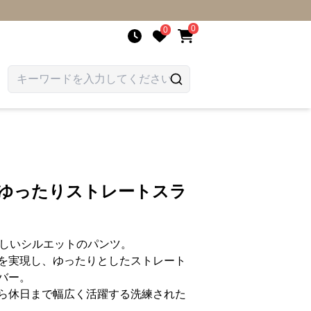
0
0
 ゆったりストレートスラ
美しいシルエットのパンツ。
を実現し、ゆったりとしたストレート
バー。
ら休日まで幅広く活躍する洗練された