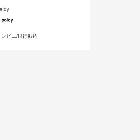
aidy
コンビニ/銀行振込