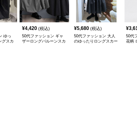
¥
4,420
¥
5,680
¥
3,6
(税込)
(税込)
ン ゆっ
50代ファッション ギャ
50代ファッション 大人
50代
ングスカ
ザーロングバルーンスカ
のゆったりロングスカー
花柄 
ート
ト
イド