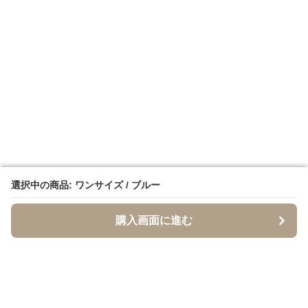
選択中の商品: ワンサイズ / ブルー
選択中の商品: ワンサイズ / ブルー
購入画面に進む
購入画面に進む