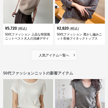
¥
5,720
¥
2,820
(税込)
(税込)
50代ファッション 上品な韓国風
50代ファッション 透かし編みニ
ニットベスト大人の洗練デザイ
ット長袖ブイネックトップス
ン
›
人気アイテム一覧へ
50代ファッションニットの新着アイテム