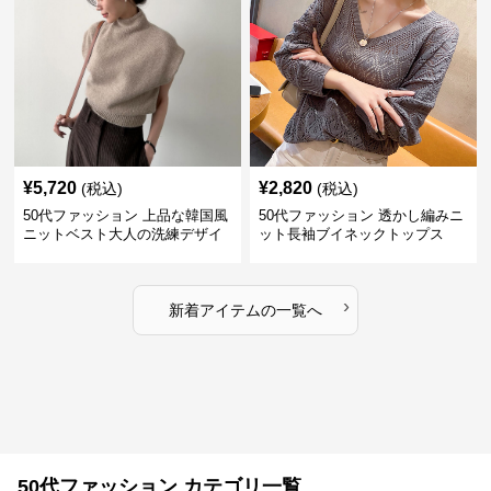
¥
5,720
¥
2,820
(税込)
(税込)
50代ファッション 上品な韓国風
50代ファッション 透かし編みニ
ニットベスト大人の洗練デザイ
ット長袖ブイネックトップス
ン
›
新着アイテムの一覧へ
50代ファッション カテゴリ一覧