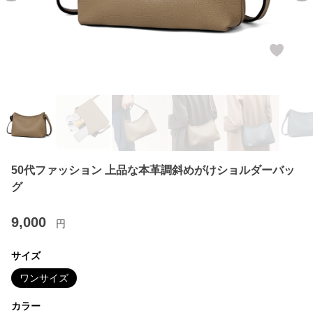
50代ファッション 上品な本革調斜めがけショルダーバッ
グ
9,000
円
サイズ
ワンサイズ
カラー