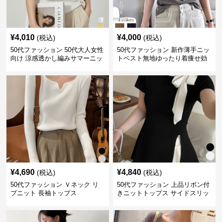
¥
4,010
¥
4,000
(税込)
(税込)
50代ファッション 50代大人女性
50代ファッション 新作薄手ニッ
向け 涼感透かし編みサマーニッ
トベスト無地ゆったり着痩せ効
ト半袖トップス
果
¥
4,690
¥
4,840
(税込)
(税込)
50代ファッション Ｖネック リ
50代ファッション 上品リボン付
ブニット 長袖トップス
きニットトップス サイドスリッ
ト