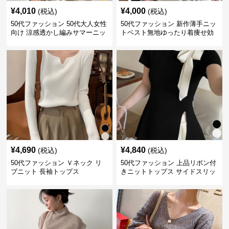
¥
4,010
¥
4,000
(税込)
(税込)
50代ファッション 50代大人女性
50代ファッション 新作薄手ニッ
向け 涼感透かし編みサマーニッ
トベスト無地ゆったり着痩せ効
ト半袖トップス
果
¥
4,690
¥
4,840
(税込)
(税込)
50代ファッション Ｖネック リ
50代ファッション 上品リボン付
ブニット 長袖トップス
きニットトップス サイドスリッ
ト