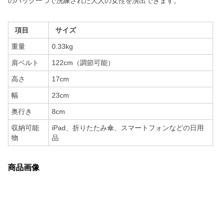
のバッグ一つで洗練された大人の女性を演出できます。
項目
サイズ
重量
0.33kg
肩ベルト
122cm（調節可能）
高さ
17cm
幅
23cm
奥行き
8cm
収納可能
iPad、折りたたみ傘、スマートフォンなどの日用
物
品
商品画像