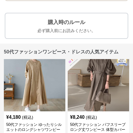
購入時のルール
必ず購入前にお読みください。
50代ファッションワンピース・ドレスの人気アイテム
¥
4,180
¥
8,240
(税込)
(税込)
50代ファッション ゆったりシル
50代ファッション パフスリーブ
エットのロングシャツワンピー
ロング丈ワンピース 体型カバー