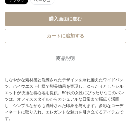
ブラック
ベージュ
購入画面に進む
カートに追加する
商品説明
しなやかな素材感と洗練されたデザインを兼ね備えたワイドパン
ツ。ハイウエスト仕様で脚長効果を実現し、ゆったりとしたシル
エットが快適な着心地を提供。50代の女性にぴったりなこのパン
ツは、オフィススタイルからカジュアルな日常まで幅広く活躍
し、シンプルながらも洗練された印象を与えます。多彩なコーデ
ィネートに取り入れ、エレガントな魅力を引き立てるアイテムで
す。