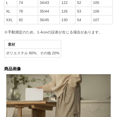
L
74
34/43
122
52
105
XL
78
35/44
126
53
106
XXL
82
36/45
130
54
107
※手動測定のため、1-4cmの誤差が生じる場合があります。
素材
ポリエステル 80%、その他 20%
商品画像