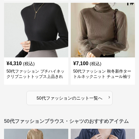
¥
4,310
¥
7,100
(税込)
(税込)
50代ファッション プチハイネッ
50代ファッション 秋冬新作ター
クリブニットトップス上品きれ
トルネックニット チュール袖リ
いめ
ブ編み長袖
›
50代ファッション
の
ニット
一覧へ
50代ファッションブラウス・シャツのおすすめアイテム