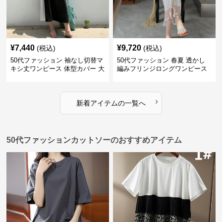
¥
7,440
¥
9,720
(税込)
(税込)
50代ファッション 袖なし切替マ
50代ファッション 春夏 透かし
キシ丈ワンピース 体型カバー 大
編みフリンジロングワンピース
人向け
体型カバー 大人上品
›
新着アイテムの一覧へ
50代ファッションカットソーのおすすめアイテム