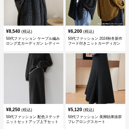
¥
8,540
¥
6,200
(税込)
(税込)
50代ファッション ケーブル編み
50代ファッション 2024秋冬新作
ロング丈カーディガン レディー
フード付きニットカーディガン
ス
羽織り
¥
8,250
¥
5,120
(税込)
(税込)
50代ファッション 配色ステッチ
50代ファッション 美脚効果抜群
ニットセットアップ上下セット
フレアロングスカート