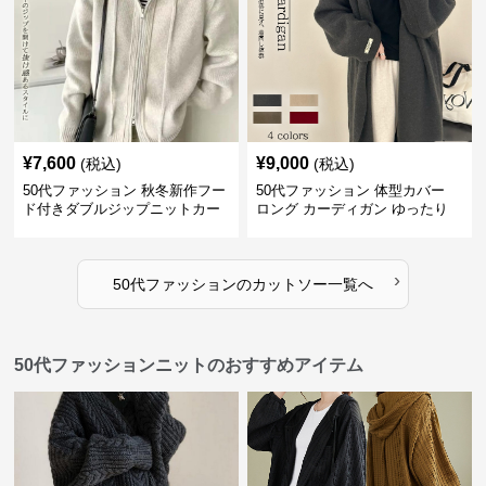
¥
7,600
¥
9,000
(税込)
(税込)
50代ファッション 秋冬新作フー
50代ファッション 体型カバー
ド付きダブルジップニットカー
ロング カーディガン ゆったり
ディガン
ニット アウター
›
50代ファッション
の
カットソー
一覧へ
50代ファッションニットのおすすめアイテム