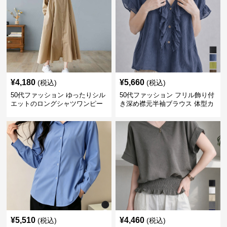
¥
4,180
¥
5,660
(税込)
(税込)
50代ファッション ゆったりシル
50代ファッション フリル飾り付
エットのロングシャツワンピー
き深め襟元半袖ブラウス 体型カ
ス
バー
¥
5,510
¥
4,460
(税込)
(税込)