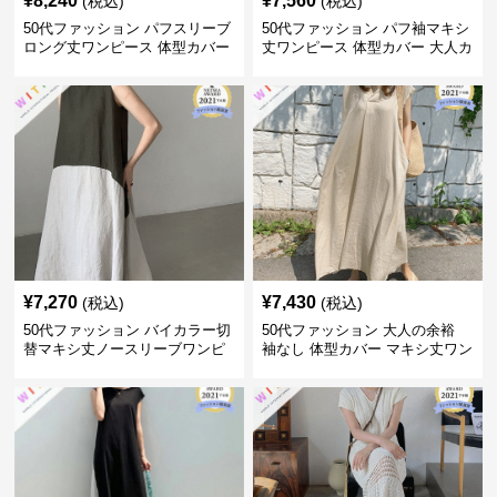
¥
8,240
¥
7,560
(税込)
(税込)
50代ファッション パフスリーブ
50代ファッション パフ袖マキシ
ロング丈ワンピース 体型カバー
丈ワンピース 体型カバー 大人カ
大人上品
ジュアル
¥
7,270
¥
7,430
(税込)
(税込)
50代ファッション バイカラー切
50代ファッション 大人の余裕
替マキシ丈ノースリーブワンピ
袖なし 体型カバー マキシ丈ワン
ース
ピース