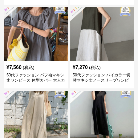
ス
大人上品
¥
7,560
¥
7,270
(税込)
(税込)
50代ファッション パフ袖マキシ
50代ファッション バイカラー切
丈ワンピース 体型カバー 大人カ
替マキシ丈ノースリーブワンピ
ジュアル
ース