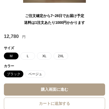
ご注文確定から7~28日でお届け予定
送料は1注文あたり
1000
円かかります
12,780
円
サイズ
M
L
XL
2XL
カラー
ブラック
ベージュ
購入画面に進む
カートに追加する