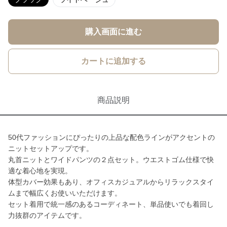
購入画面に進む
カートに追加する
商品説明
50代ファッションにぴったりの上品な配色ラインがアクセントの
ニットセットアップです。
丸首ニットとワイドパンツの２点セット。ウエストゴム仕様で快
適な着心地を実現。
体型カバー効果もあり、オフィスカジュアルからリラックスタイ
ムまで幅広くお使いいただけます。
セット着用で統一感のあるコーディネート、単品使いでも着回し
力抜群のアイテムです。