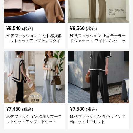
¥
8,540
¥
9,560
(税込)
(税込)
50代ファッション こなれ感抜群
50代ファッション 上品テーラー
ニットセットアップ上品スタイ
ドジャケット ワイドパンツ セ
ルセットアイテム
ットアイテム
¥
7,450
¥
7,580
(税込)
(税込)
50代ファッション 冷感サマーニ
50代ファッション 配色ライン半
ットセットアップ上下セット
袖ニット上下セット