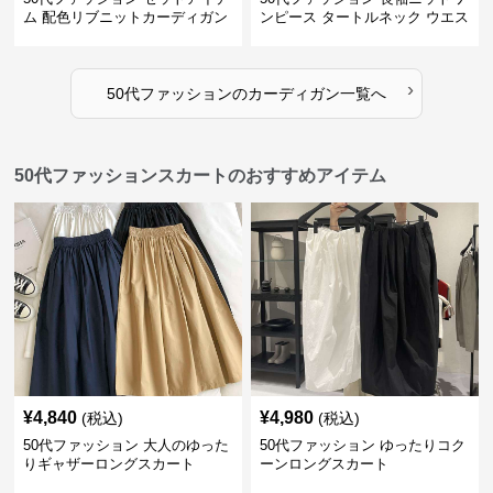
ム 配色リブニットカーディガン
ンピース タートルネック ウエス
キャミソール2点セット
トマーク
›
50代ファッション
の
カーディガン
一覧へ
50代ファッションスカートのおすすめアイテム
¥
4,840
¥
4,980
(税込)
(税込)
50代ファッション 大人のゆった
50代ファッション ゆったりコク
りギャザーロングスカート
ーンロングスカート