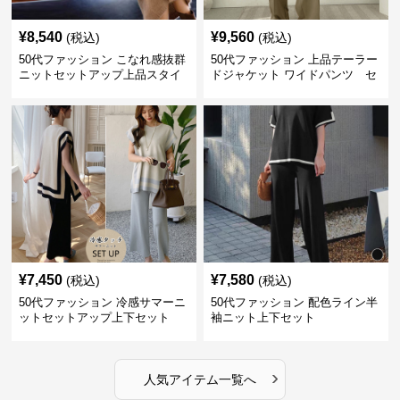
¥
8,540
¥
9,560
(税込)
(税込)
50代ファッション こなれ感抜群
50代ファッション 上品テーラー
ニットセットアップ上品スタイ
ドジャケット ワイドパンツ セ
ルセットアイテム
ットアイテム
¥
7,450
¥
7,580
(税込)
(税込)
50代ファッション 冷感サマーニ
50代ファッション 配色ライン半
ットセットアップ上下セット
袖ニット上下セット
›
人気アイテム一覧へ