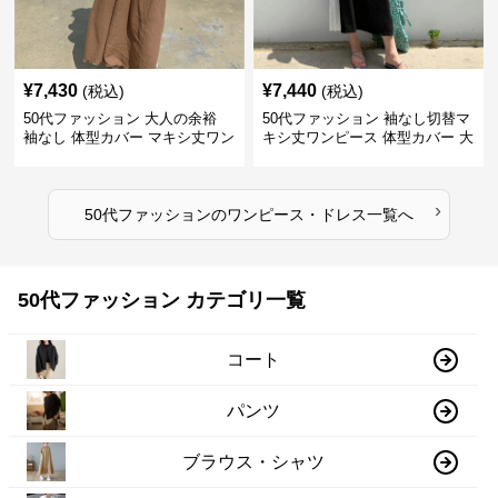
¥
7,430
¥
7,440
(税込)
(税込)
50代ファッション 大人の余裕
50代ファッション 袖なし切替マ
袖なし 体型カバー マキシ丈ワン
キシ丈ワンピース 体型カバー 大
ピース
人向け
›
50代ファッション
の
ワンピース・ドレス
一覧へ
50代ファッション カテゴリ一覧
コート
パンツ
ブラウス・シャツ