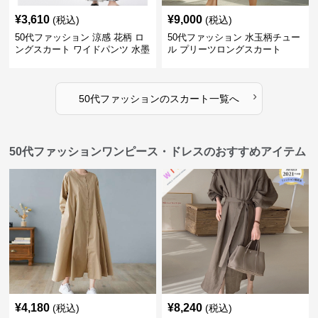
¥
3,610
¥
9,000
(税込)
(税込)
50代ファッション 涼感 花柄 ロ
50代ファッション 水玉柄チュー
ングスカート ワイドパンツ 水墨
ル プリーツロングスカート
画風
›
50代ファッション
の
スカート
一覧へ
50代ファッションワンピース・ドレスのおすすめアイテム
¥
4,180
¥
8,240
(税込)
(税込)