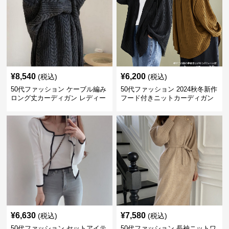
¥
8,540
¥
6,200
(税込)
(税込)
50代ファッション ケーブル編み
50代ファッション 2024秋冬新作
ロング丈カーディガン レディー
フード付きニットカーディガン
ス
羽織り
¥
6,630
¥
7,580
(税込)
(税込)
50代ファッション セットアイテ
50代ファッション 長袖ニットワ