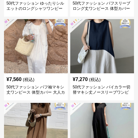
50代ファッション ゆったりシル
50代ファッション パフスリーブ
エットのロングシャツワンピー
ロング丈ワンピース 体型カバー
ス
大人上品
¥
7,560
¥
7,270
(税込)
(税込)
50代ファッション パフ袖マキシ
50代ファッション バイカラー切
丈ワンピース 体型カバー 大人カ
替マキシ丈ノースリーブワンピ
ジュアル
ース