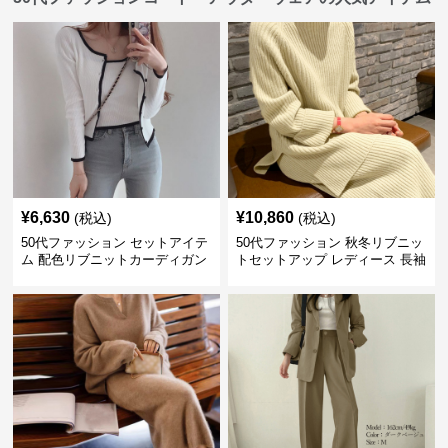
¥
6,630
¥
10,860
(税込)
(税込)
50代ファッション セットアイテ
50代ファッション 秋冬リブニッ
ム 配色リブニットカーディガン
トセットアップ レディース 長袖
キャミソール2点セット
セットアイテム