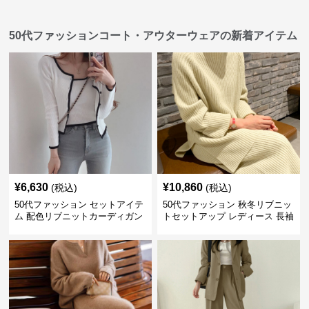
50代ファッションコート・アウターウェアの新着アイテム
¥
6,630
¥
10,860
(税込)
(税込)
50代ファッション セットアイテ
50代ファッション 秋冬リブニッ
ム 配色リブニットカーディガン
トセットアップ レディース 長袖
キャミソール2点セット
セットアイテム