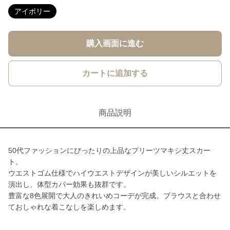
アイボリー
購入画面に進む
カートに追加する
商品説明
50代ファッションにぴったりの上品なプリーツマキシ丈スカー
ト。
ウエストゴム仕様でハイウエストデザインが美しいシルエットを
演出し、体型カバー効果も抜群です。
豊富な8色展開で大人のきれいめコーデが完成。ブラウスと合わせ
ておしゃれな着こなしを楽しめます。