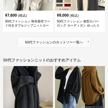
¥
7,600
¥
9,000
(税込)
(税込)
50代ファッション 秋冬新作フー
50代ファッション 体型カバー
ド付きダブルジップニットカー
ロング カーディガン ゆったり
ディガン
ニット アウター
›
50代ファッション
の
カットソー
一覧へ
50代ファッションニットのおすすめアイテム