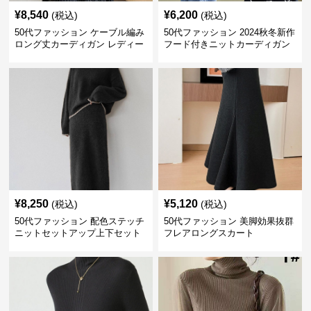
¥
8,540
¥
6,200
(税込)
(税込)
50代ファッション ケーブル編み
50代ファッション 2024秋冬新作
ロング丈カーディガン レディー
フード付きニットカーディガン
ス
羽織り
¥
8,250
¥
5,120
(税込)
(税込)
50代ファッション 配色ステッチ
50代ファッション 美脚効果抜群
ニットセットアップ上下セット
フレアロングスカート