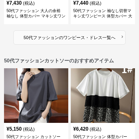
¥
7,430
¥
7,440
(税込)
(税込)
50代ファッション 大人の余裕
50代ファッション 袖なし切替マ
袖なし 体型カバー マキシ丈ワン
キシ丈ワンピース 体型カバー 大
ピース
人向け
›
50代ファッション
の
ワンピース・ドレス
一覧へ
50代ファッションカットソーのおすすめアイテム
¥
5,150
¥
6,420
(税込)
(税込)
50代ファッション カットソー
50代ファッション 体型カバー