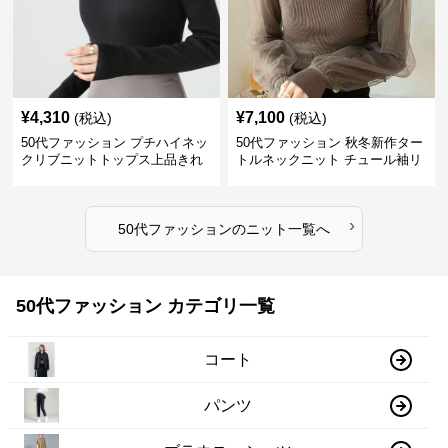
¥
4,310
¥
7,100
(税込)
(税込)
50代ファッション プチハイネッ
50代ファッション 秋冬新作ター
クリブニットトップス上品きれ
トルネックニット チュール袖リ
いめ
ブ編み長袖
›
50代ファッション
の
ニット
一覧へ
50代ファッション カテゴリ一覧
コート
パンツ