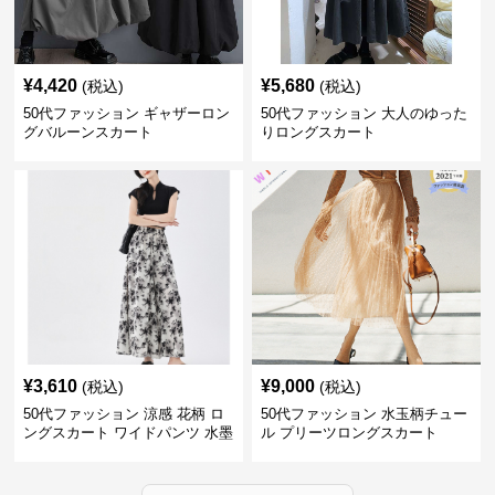
¥
4,420
¥
5,680
(税込)
(税込)
50代ファッション ギャザーロン
50代ファッション 大人のゆった
グバルーンスカート
りロングスカート
¥
3,610
¥
9,000
(税込)
(税込)
50代ファッション 涼感 花柄 ロ
50代ファッション 水玉柄チュー
ングスカート ワイドパンツ 水墨
ル プリーツロングスカート
画風