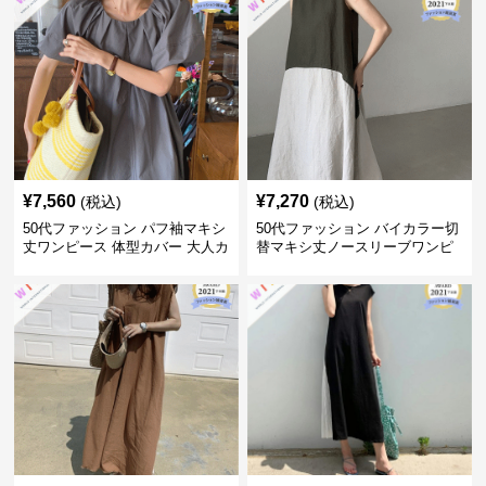
¥
7,560
¥
7,270
(税込)
(税込)
50代ファッション パフ袖マキシ
50代ファッション バイカラー切
丈ワンピース 体型カバー 大人カ
替マキシ丈ノースリーブワンピ
ジュアル
ース