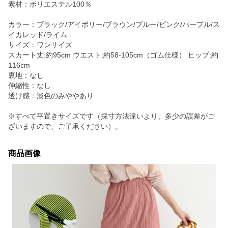
素材：ポリエステル100％
カラー：ブラック/アイボリー/ブラウン/ブルー/ピンク/パープル/ス
イカレッド/ライム
サイズ：ワンサイズ
スカート丈:約95cm ウエスト:約58-105cm（ゴム仕様） ヒップ:約
116cm
裏地：なし
伸縮性：なし
透け感：淡色のみややあり
※すべて平置きサイズです（採寸方法違いより、多少の誤差がご
ざいますので、ご了承ください）。
商品画像