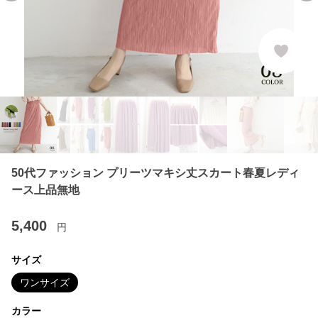
50代ファッション プリーツマキシ丈スカート春夏レディ
ース上品無地
5,400
円
サイズ
ワンサイズ
カラー