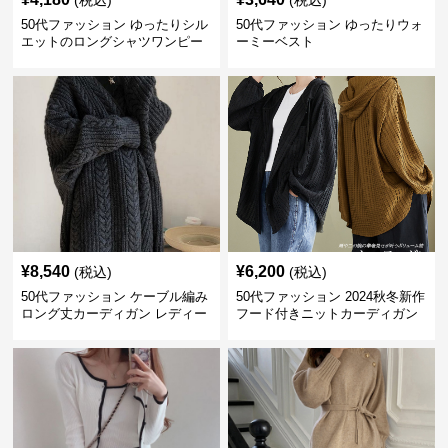
(税込)
(税込)
50代ファッション ゆったりシル
50代ファッション ゆったりウォ
エットのロングシャツワンピー
ーミーベスト
ス
¥
8,540
¥
6,200
(税込)
(税込)
50代ファッション ケーブル編み
50代ファッション 2024秋冬新作
ロング丈カーディガン レディー
フード付きニットカーディガン
ス
羽織り