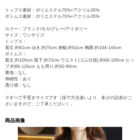
トップス素材：ポリエステル75%+アクリル25%
ボトムス素材：ポリエステル75%+アクリル25%
カラー：ブラック/モカ/グレー/アイボリー
サイズ：ワンサイズ
トップス：
着丈:約61cm ゆき:約75cm 身幅:約52cm 胸囲:約104-144cm
ボトムス：
着丈:約100cm 股下:約72cm ウエスト(ゴム仕様):約66-100cm ヒッ
プ:約86-126cm もも周り:約50-90cm
裏地：なし
伸縮性：あり
透け感：なし
※すべて平置きサイズです（採寸方法違いより、多少の誤差がご
ざいますので、ご了承ください）。
商品画像