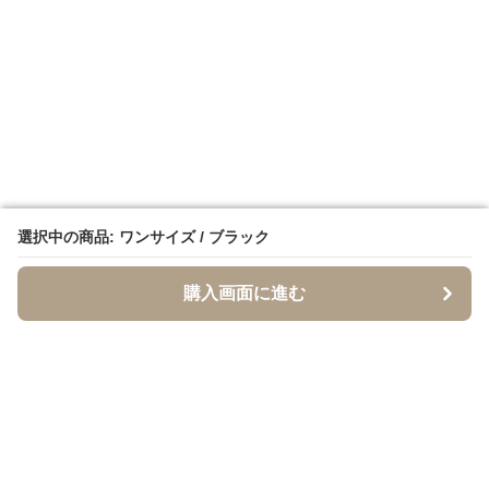
選択中の商品: ワンサイズ / ブラック
選択中の商品: ワンサイズ / ブラック
購入画面に進む
購入画面に進む