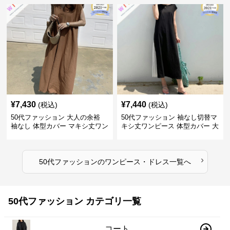
¥
7,430
¥
7,440
(税込)
(税込)
50代ファッション 大人の余裕
50代ファッション 袖なし切替マ
袖なし 体型カバー マキシ丈ワン
キシ丈ワンピース 体型カバー 大
ピース
人向け
›
50代ファッション
の
ワンピース・ドレス
一覧へ
50代ファッション カテゴリ一覧
コート