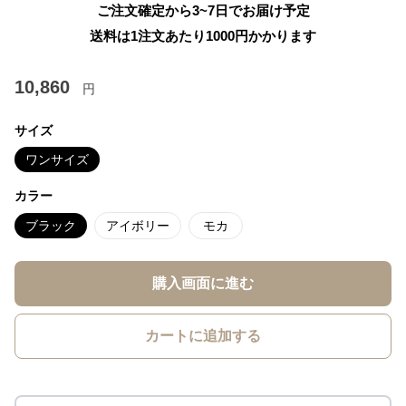
ご注文確定から3~7日でお届け予定
送料は1注文あたり
1000
円かかります
10,860
円
サイズ
ワンサイズ
カラー
ブラック
アイボリー
モカ
購入画面に進む
カートに追加する