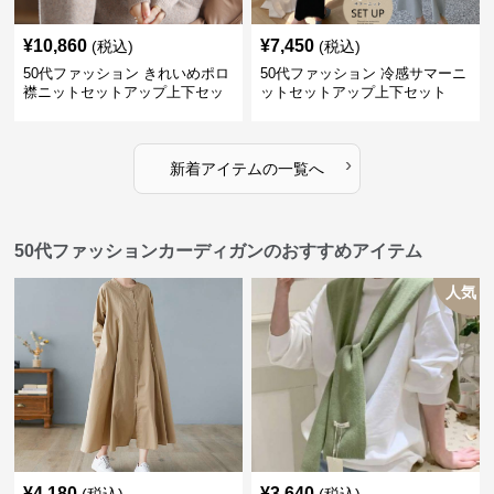
¥
10,860
¥
7,450
(税込)
(税込)
50代ファッション きれいめポロ
50代ファッション 冷感サマーニ
襟ニットセットアップ上下セッ
ットセットアップ上下セット
トアイテム秋冬
›
新着アイテムの一覧へ
50代ファッションカーディガンのおすすめアイテム
人気
¥
4,180
¥
3,640