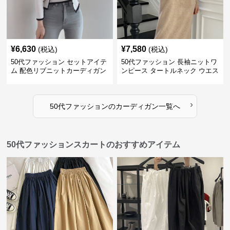
¥
6,630
¥
7,580
(税込)
(税込)
50代ファッション セットアイテ
50代ファッション 長袖ニットワ
ム 配色リブニットカーディガン
ンピース タートルネック ウエス
キャミソール2点セット
トマーク
›
50代ファッション
の
カーディガン
一覧へ
50代ファッションスカートのおすすめアイテム