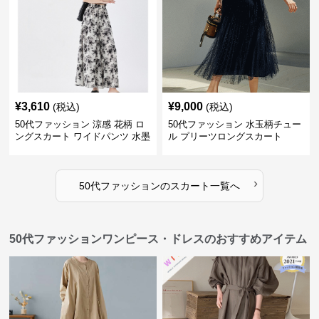
¥
3,610
¥
9,000
(税込)
(税込)
50代ファッション 涼感 花柄 ロ
50代ファッション 水玉柄チュー
ングスカート ワイドパンツ 水墨
ル プリーツロングスカート
画風
›
50代ファッション
の
スカート
一覧へ
50代ファッションワンピース・ドレスのおすすめアイテム