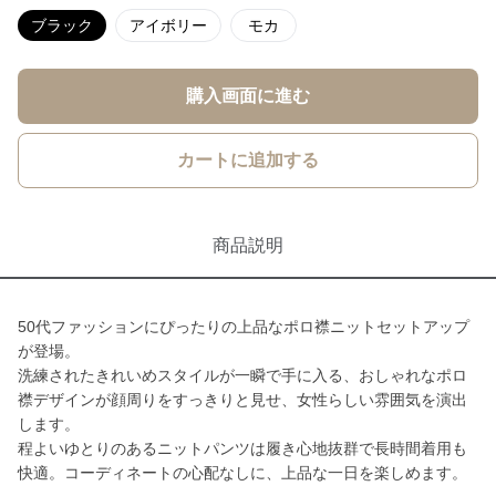
ブラック
アイボリー
モカ
購入画面に進む
カートに追加する
商品説明
50代ファッションにぴったりの上品なポロ襟ニットセットアップ
が登場。
洗練されたきれいめスタイルが一瞬で手に入る、おしゃれなポロ
襟デザインが顔周りをすっきりと見せ、女性らしい雰囲気を演出
します。
程よいゆとりのあるニットパンツは履き心地抜群で長時間着用も
快適。コーディネートの心配なしに、上品な一日を楽しめます。