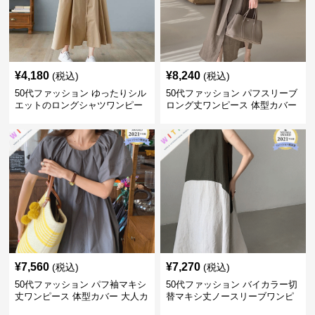
¥
4,180
¥
8,240
(税込)
(税込)
50代ファッション ゆったりシル
50代ファッション パフスリーブ
エットのロングシャツワンピー
ロング丈ワンピース 体型カバー
ス
大人上品
¥
7,560
¥
7,270
(税込)
(税込)
50代ファッション パフ袖マキシ
50代ファッション バイカラー切
丈ワンピース 体型カバー 大人カ
替マキシ丈ノースリーブワンピ
ジュアル
ース