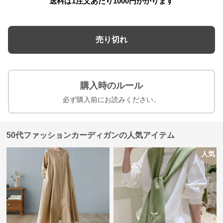
送料は1注文あたり
1000
円かかります
売り切れ
購入時のルール
必ず購入前にお読みください。
50代ファッションカーディガンの人気アイテム
人気