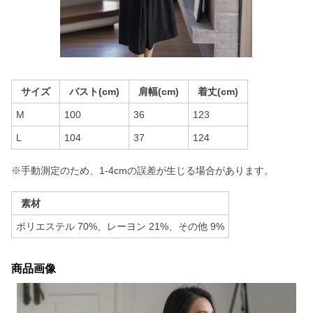
サイズ
バスト(cm)
肩幅(cm)
着丈(cm)
M
100
36
123
L
104
37
124
※手動測定のため、1-4cmの誤差が生じる場合があります。
素材
ポリエステル 70%、レーヨン 21%、その他 9%
商品画像