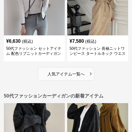
¥
6,630
¥
7,580
(税込)
(税込)
50代ファッション セットアイテ
50代ファッション 長袖ニットワ
ム 配色リブニットカーディガン
ンピース タートルネック ウエス
キャミソール2点セット
トマーク
›
人気アイテム一覧へ
50代ファッションカーディガンの新着アイテム