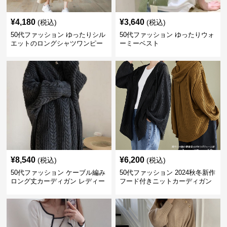
¥
4,180
¥
3,640
(税込)
(税込)
50代ファッション ゆったりシル
50代ファッション ゆったりウォ
エットのロングシャツワンピー
ーミーベスト
ス
¥
8,540
¥
6,200
(税込)
(税込)
50代ファッション ケーブル編み
50代ファッション 2024秋冬新作
ロング丈カーディガン レディー
フード付きニットカーディガン
ス
羽織り