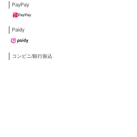
PayPay
Paidy
コンビニ/銀行振込