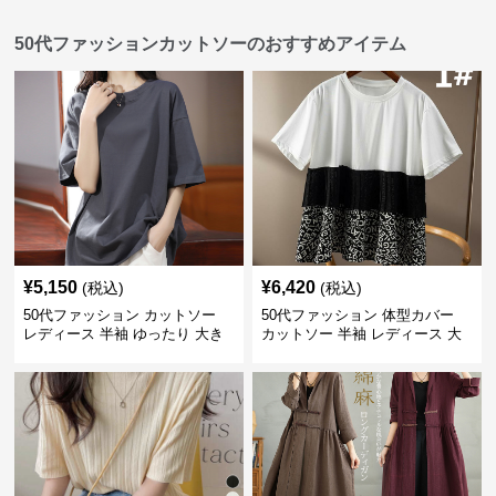
50代ファッションカットソーのおすすめアイテム
¥
5,150
¥
6,420
(税込)
(税込)
50代ファッション カットソー
50代ファッション 体型カバー
レディース 半袖 ゆったり 大き
カットソー 半袖 レディース 大
いサイズ 吸汗速乾 通気性
人上品 着回し抜群