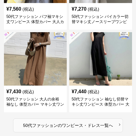
¥
7,560
¥
7,270
(税込)
(税込)
50代ファッション パフ袖マキシ
50代ファッション バイカラー切
丈ワンピース 体型カバー 大人カ
替マキシ丈ノースリーブワンピ
ジュアル
ース
¥
7,430
¥
7,440
(税込)
(税込)
50代ファッション 大人の余裕
50代ファッション 袖なし切替マ
袖なし 体型カバー マキシ丈ワン
キシ丈ワンピース 体型カバー 大
ピース
人向け
›
50代ファッション
の
ワンピース・ドレス
一覧へ