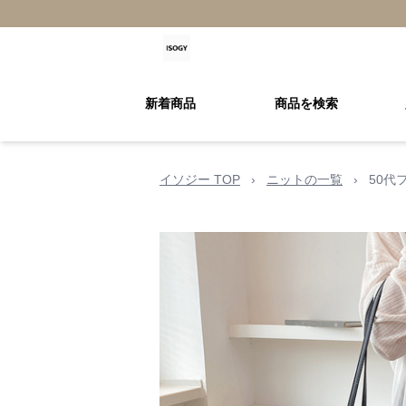
新着商品
商品を検索
イソジー TOP
›
ニットの一覧
›
50代