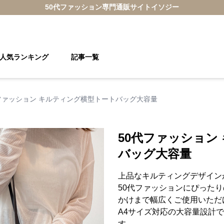
50代ファッション
専門通販サイト
イソジー
人気ランキング
記事一覧
ファッション キルティング横型トートバッグ大容量
50代ファッション
バッグ大容量
上品なキルティングデザイン
50代ファッションにぴった
かけまで幅広くご使用いただ
A4サイズ対応の大容量設計
す。