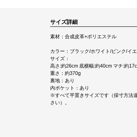
サイズ詳細
素材：合成皮革+ポリエステル
カラー：ブラック/ホワイト/ピンク/イ
サイズ：
高さ:約26cm 底横幅:約40cm マチ:約
重さ：約370g
裏地：あり
内ポケット：あり
※すべて平置きサイズです（採寸方法
さい）。