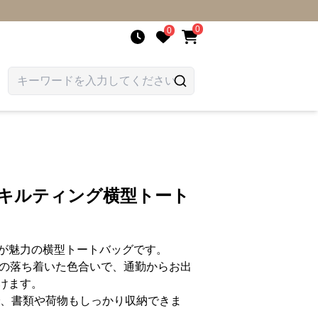
0
0
 キルティング横型トート
が魅力の横型トートバッグです。
りの落ち着いた色合いで、通勤からお出
けます。
で、書類や荷物もしっかり収納できま