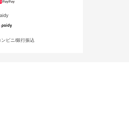
aidy
コンビニ/銀行振込