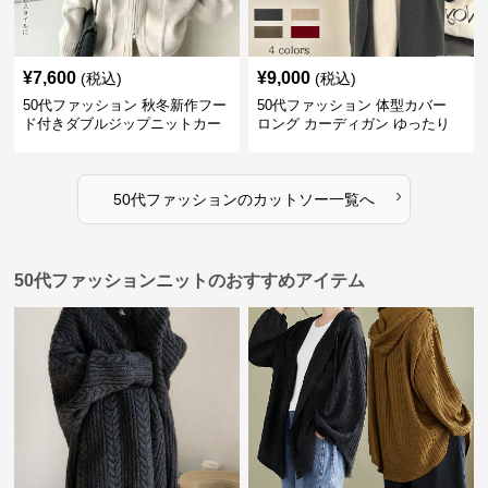
¥
7,600
¥
9,000
(税込)
(税込)
50代ファッション 秋冬新作フー
50代ファッション 体型カバー
ド付きダブルジップニットカー
ロング カーディガン ゆったり
ディガン
ニット アウター
›
50代ファッション
の
カットソー
一覧へ
50代ファッションニットのおすすめアイテム