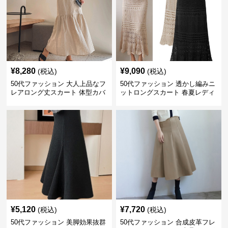
¥
8,280
¥
9,090
(税込)
(税込)
50代ファッション 大人上品なフ
50代ファッション 透かし編みニ
レアロング丈スカート 体型カバ
ットロングスカート 春夏レディ
ー
ース
¥
5,120
¥
7,720
(税込)
(税込)
50代ファッション 美脚効果抜群
50代ファッション 合成皮革フレ