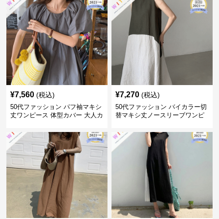
¥
7,560
¥
7,270
(税込)
(税込)
50代ファッション パフ袖マキシ
50代ファッション バイカラー切
丈ワンピース 体型カバー 大人カ
替マキシ丈ノースリーブワンピ
ジュアル
ース