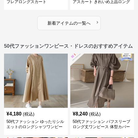
フレアロングスカート
アスカート きれいめ上品ロング
丈
›
新着アイテムの一覧へ
50代ファッションワンピース・ドレスのおすすめアイテム
¥
4,180
¥
8,240
(税込)
(税込)
50代ファッション ゆったりシル
50代ファッション パフスリーブ
エットのロングシャツワンピー
ロング丈ワンピース 体型カバー
ス
大人上品