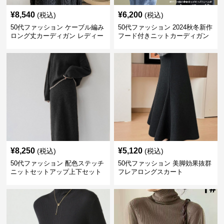
¥
8,540
¥
6,200
(税込)
(税込)
50代ファッション ケーブル編み
50代ファッション 2024秋冬新作
ロング丈カーディガン レディー
フード付きニットカーディガン
ス
羽織り
¥
8,250
¥
5,120
(税込)
(税込)
50代ファッション 配色ステッチ
50代ファッション 美脚効果抜群
ニットセットアップ上下セット
フレアロングスカート