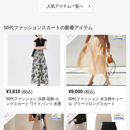
›
人気アイテム一覧へ
50代ファッションスカートの新着アイテム
¥
3,610
¥
9,000
(税込)
(税込)
50代ファッション 涼感 花柄 ロ
50代ファッション 水玉柄チュー
ングスカート ワイドパンツ 水墨
ル プリーツロングスカート
画風