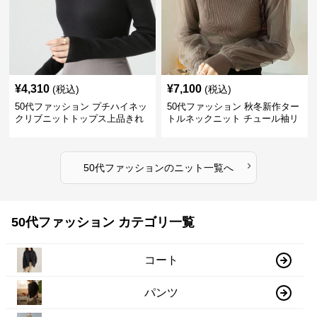
¥
4,310
¥
7,100
(税込)
(税込)
50代ファッション プチハイネッ
50代ファッション 秋冬新作ター
クリブニットトップス上品きれ
トルネックニット チュール袖リ
いめ
ブ編み長袖
›
50代ファッション
の
ニット
一覧へ
50代ファッション カテゴリ一覧
コート
パンツ