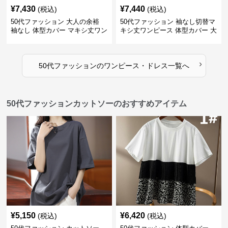
¥
7,430
¥
7,440
(税込)
(税込)
50代ファッション 大人の余裕
50代ファッション 袖なし切替マ
袖なし 体型カバー マキシ丈ワン
キシ丈ワンピース 体型カバー 大
ピース
人向け
›
50代ファッション
の
ワンピース・ドレス
一覧へ
50代ファッションカットソーのおすすめアイテム
¥
5,150
¥
6,420
(税込)
(税込)