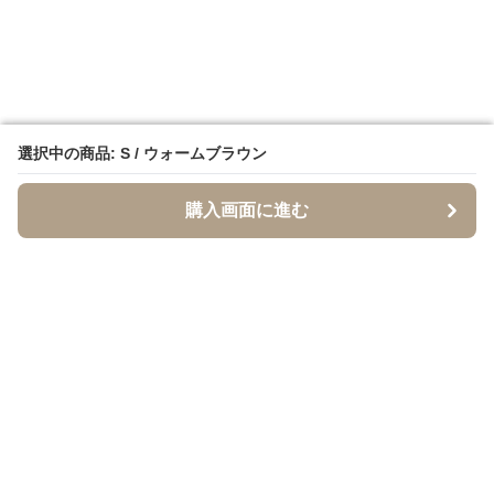
選択中の商品: S / ウォームブラウン
選択中の商品: S / ウォームブラウン
購入画面に進む
購入画面に進む