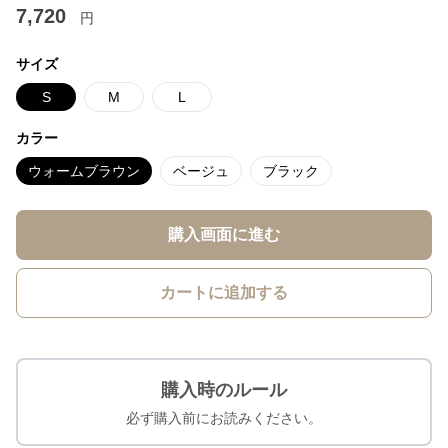
7,720
円
サイズ
S
M
L
カラー
ウォームブラウン
ベージュ
ブラック
購入画面に進む
カートに追加する
購入時のルール
必ず購入前にお読みください。