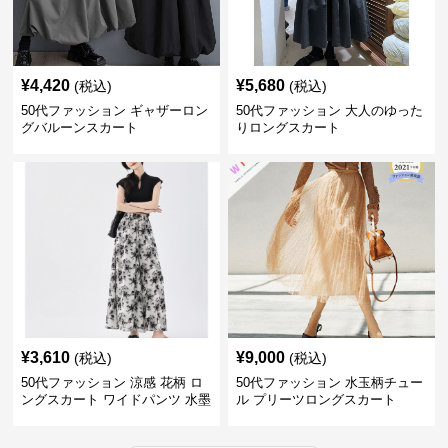
¥
4,420
¥
5,680
(税込)
(税込)
50代ファッション ギャザーロン
50代ファッション 大人のゆった
グバルーンスカート
りロングスカート
¥
3,610
¥
9,000
(税込)
(税込)
50代ファッション 涼感 花柄 ロ
50代ファッション 水玉柄チュー
ングスカート ワイドパンツ 水墨
ル プリーツロングスカート
画風