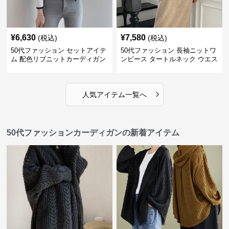
¥
6,630
¥
7,580
(税込)
(税込)
50代ファッション セットアイテ
50代ファッション 長袖ニットワ
ム 配色リブニットカーディガン
ンピース タートルネック ウエス
キャミソール2点セット
トマーク
›
人気アイテム一覧へ
50代ファッションカーディガンの新着アイテム