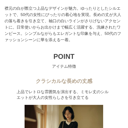
襟元の白が際立つ上品なデザインが魅力。ゆったりとしたシルエ
ットで、50代の女性にぴったりの着心地を実現。長めの丈が大人
の落ち着きを引き立て、袖口の白いラインがさりげないアクセン
トに。日常使いからお出かけまで幅広く活躍する、洗練されたワ
ンピース。シンプルながらもエレガントな印象を与え、50代のフ
ァッションシーンに華を添える一着。
POINT
アイテム特徴
クラシカルな長めの丈感
上品でレトロな雰囲気を演出する、ミモレ丈のシル
エットが大人の女性らしさを引き立てる