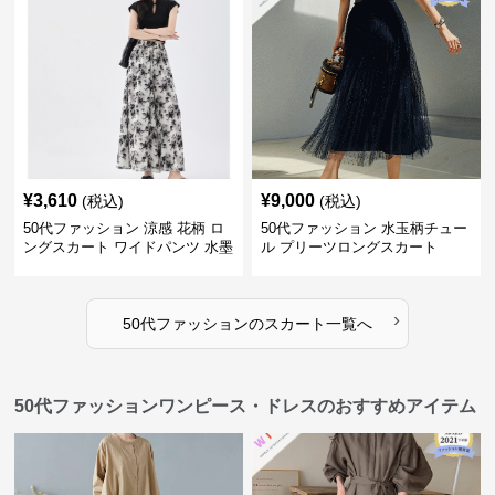
¥
3,610
¥
9,000
(税込)
(税込)
50代ファッション 涼感 花柄 ロ
50代ファッション 水玉柄チュー
ングスカート ワイドパンツ 水墨
ル プリーツロングスカート
画風
›
50代ファッション
の
スカート
一覧へ
50代ファッションワンピース・ドレスのおすすめアイテム