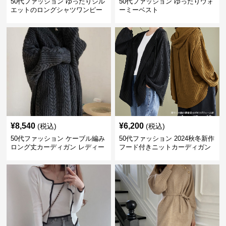
50代ファッション ゆったりシル
50代ファッション ゆったりウォ
エットのロングシャツワンピー
ーミーベスト
ス
¥
8,540
¥
6,200
(税込)
(税込)
50代ファッション ケーブル編み
50代ファッション 2024秋冬新作
ロング丈カーディガン レディー
フード付きニットカーディガン
ス
羽織り