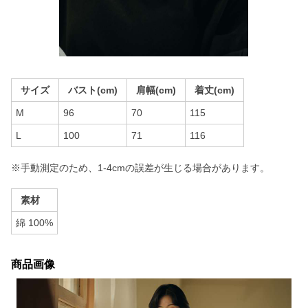
サイズ
バスト(cm)
肩幅(cm)
着丈(cm)
M
96
70
115
L
100
71
116
※手動測定のため、1-4cmの誤差が生じる場合があります。
素材
綿 100%
商品画像