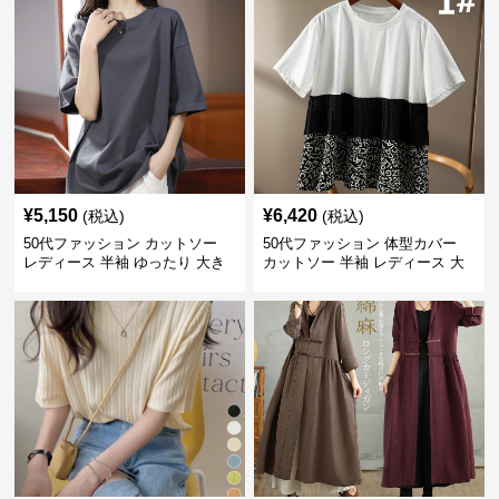
¥
5,150
¥
6,420
(税込)
(税込)
50代ファッション カットソー
50代ファッション 体型カバー
レディース 半袖 ゆったり 大き
カットソー 半袖 レディース 大
いサイズ 吸汗速乾 通気性
人上品 着回し抜群