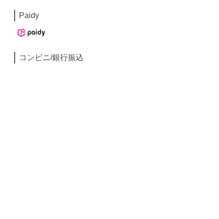
Paidy
コンビニ/銀行振込