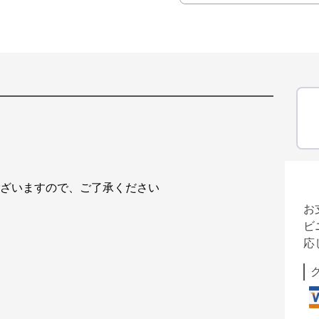
ございますので、ご了承ください
お
ビ
応