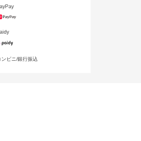
ayPay
aidy
コンビニ/銀行振込