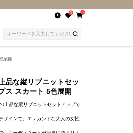
0
0
5色展開
 上品な縦リブニットセッ
プス スカート 5色展開
りの上品な縦リブニットセットアップで
デザインで、エレガントな大人の女性
で、コーディネートが簡単に決まりま