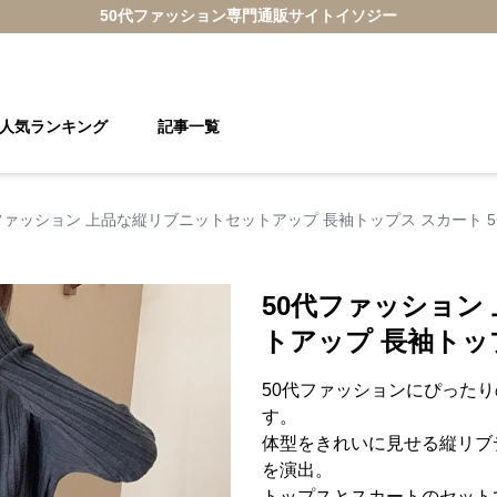
50代ファッション
専門通販サイト
イソジー
人気ランキング
記事一覧
ファッション 上品な縦リブニットセットアップ 長袖トップス スカート 
50代ファッション
トアップ 長袖トッ
50代ファッションにぴった
す。
体型をきれいに見せる縦リブ
を演出。
トップスとスカートのセット