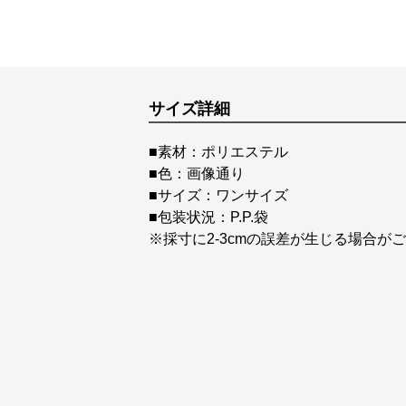
サイズ詳細
■素材：ポリエステル
■色：画像通り
■サイズ：ワンサイズ
■包装状況：P.P.袋
※採寸に2-3cmの誤差が生じる場合が