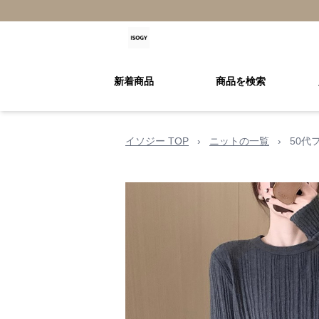
新着商品
商品を検索
イソジー TOP
›
ニットの一覧
›
50代