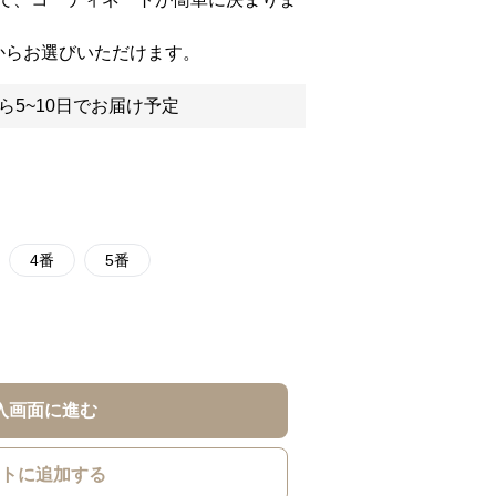
からお選びいただけます。
ら5~10日でお届け予定
4番
5番
入画面に進む
トに追加する