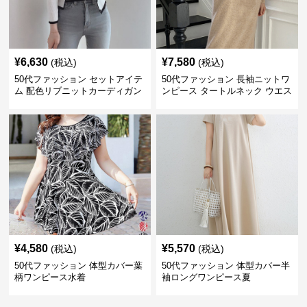
¥
6,630
¥
7,580
(税込)
(税込)
50代ファッション セットアイテ
50代ファッション 長袖ニットワ
ム 配色リブニットカーディガン
ンピース タートルネック ウエス
キャミソール2点セット
トマーク
¥
4,580
¥
5,570
(税込)
(税込)
50代ファッション 体型カバー葉
50代ファッション 体型カバー半
柄ワンピース水着
袖ロングワンピース夏