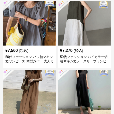
¥
7,560
¥
7,270
(税込)
(税込)
50代ファッション パフ袖マキシ
50代ファッション バイカラー切
丈ワンピース 体型カバー 大人カ
替マキシ丈ノースリーブワンピ
ジュアル
ース