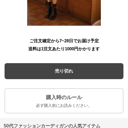
ご注文確定から7~28日でお届け予定
送料は1注文あたり
1000
円かかります
売り切れ
購入時のルール
必ず購入前にお読みください。
50代ファッションカーディガンの人気アイテム