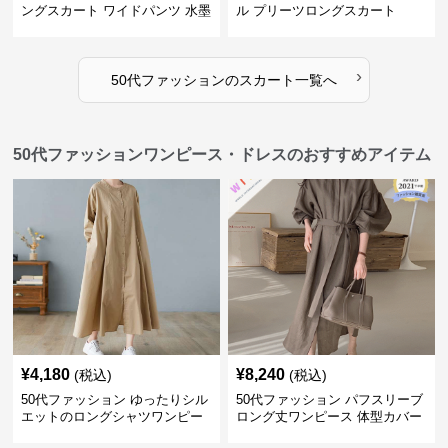
ングスカート ワイドパンツ 水墨
ル プリーツロングスカート
画風
›
50代ファッション
の
スカート
一覧へ
50代ファッションワンピース・ドレスのおすすめアイテム
¥
4,180
¥
8,240
(税込)
(税込)
50代ファッション ゆったりシル
50代ファッション パフスリーブ
エットのロングシャツワンピー
ロング丈ワンピース 体型カバー
ス
大人上品