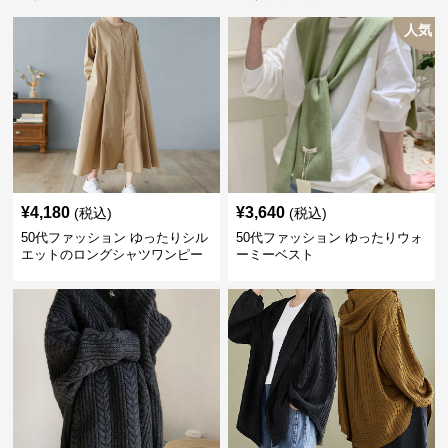
人気
¥
4,180
¥
3,640
(税込)
(税込)
50代ファッション ゆったりシル
50代ファッション ゆったりウォ
エットのロングシャツワンピー
ーミーベスト
ス