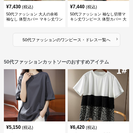
¥
7,430
¥
7,440
(税込)
(税込)
50代ファッション 大人の余裕
50代ファッション 袖なし切替マ
袖なし 体型カバー マキシ丈ワン
キシ丈ワンピース 体型カバー 大
ピース
人向け
›
50代ファッション
の
ワンピース・ドレス
一覧へ
50代ファッションカットソーのおすすめアイテム
¥
5,150
¥
6,420
(税込)
(税込)