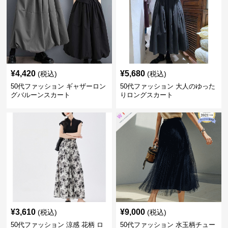
¥
4,420
¥
5,680
(税込)
(税込)
50代ファッション ギャザーロン
50代ファッション 大人のゆった
グバルーンスカート
りロングスカート
¥
3,610
¥
9,000
(税込)
(税込)
50代ファッション 涼感 花柄 ロ
50代ファッション 水玉柄チュー