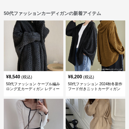
50代ファッションカーディガンの新着アイテム
¥
8,540
¥
6,200
(税込)
(税込)
50代ファッション ケーブル編み
50代ファッション 2024秋冬新作
ロング丈カーディガン レディー
フード付きニットカーディガン
ス
羽織り