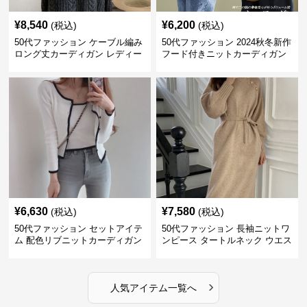
¥
8,540
¥
6,200
(税込)
(税込)
50代ファッション ケーブル編み
50代ファッション 2024秋冬新作
ロング丈カーディガン レディー
フード付きニットカーディガン
ス
羽織り
¥
6,630
¥
7,580
(税込)
(税込)
50代ファッション セットアイテ
50代ファッション 長袖ニットワ
ム 配色リブニットカーディガン
ンピース タートルネック ウエス
キャミソール2点セット
トマーク
›
人気アイテム一覧へ