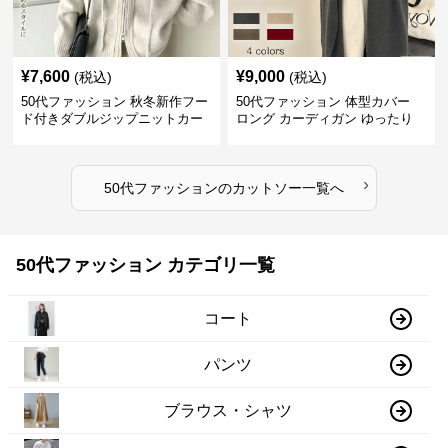
¥
7,600
¥
9,000
(税込)
(税込)
50代ファッション 秋冬新作フー
50代ファッション 体型カバー
ド付きダブルジップニットカー
ロング カーディガン ゆったり
ディガン
ニット アウター
›
50代ファッション
の
カットソー
一覧へ
50代ファッション カテゴリ一覧
コート
パンツ
ブラウス・シャツ