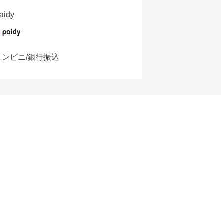
aidy
コンビニ/銀行振込