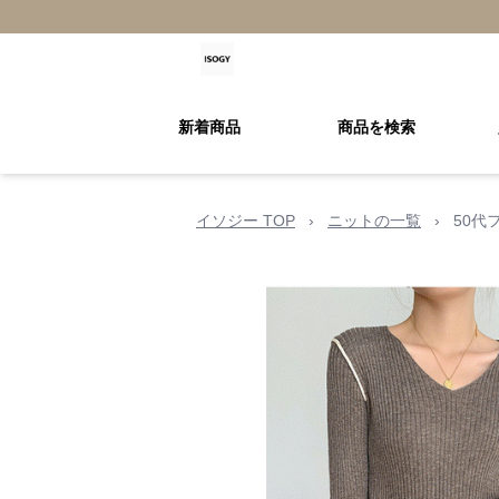
新着商品
商品を検索
イソジー TOP
›
ニットの一覧
›
50代