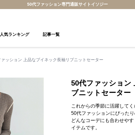
50代ファッション
専門通販サイト
イソジー
人気ランキング
記事一覧
ファッション 上品なブイネック長袖リブニットセーター
50代ファッション
ブニットセーター
これからの季節に活躍してく
50代ファッションにぴった
どんなコーデにも合わせやす
イテムです。