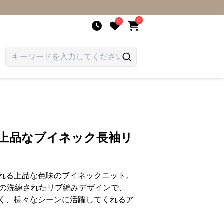
0
0
 上品なブイネック長袖リ
れる上品な色味のブイネックニット。
りの洗練されたリブ編みデザインで、
く、様々なシーンに活躍してくれるア