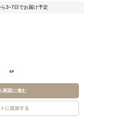
ら3~7日でお届け予定
4#
入画面に進む
トに追加する