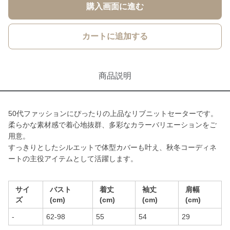
購入画面に進む
カートに追加する
商品説明
50代ファッションにぴったりの上品なリブニットセーターです。
柔らかな素材感で着心地抜群、多彩なカラーバリエーションをご
用意。
すっきりとしたシルエットで体型カバーも叶え、秋冬コーディネ
ートの主役アイテムとして活躍します。
サイ
バスト
着丈
袖丈
肩幅
ズ
(cm)
(cm)
(cm)
(cm)
-
62-98
55
54
29