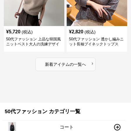
¥
5,720
¥
2,820
(税込)
(税込)
50代ファッション 上品な韓国風
50代ファッション 透かし編みニ
ニットベスト大人の洗練デザイ
ット長袖ブイネックトップス
ン
›
新着アイテムの一覧へ
50代ファッション カテゴリ一覧
コート