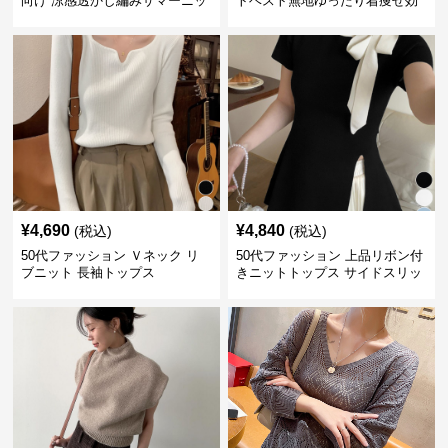
向け 涼感透かし編みサマーニッ
トベスト無地ゆったり着痩せ効
ト半袖トップス
果
¥
4,690
¥
4,840
(税込)
(税込)
50代ファッション Ｖネック リ
50代ファッション 上品リボン付
ブニット 長袖トップス
きニットトップス サイドスリッ
ト