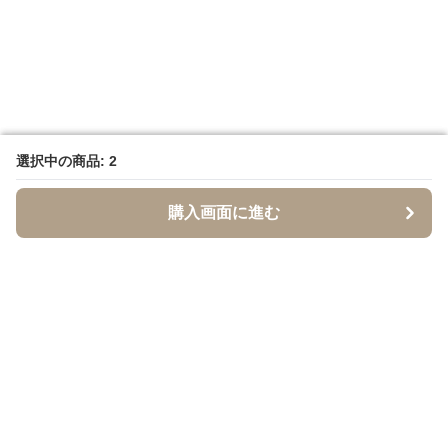
選択中の商品: 2
選択中の商品: 2
購入画面に進む
購入画面に進む