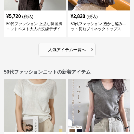
¥
5,720
¥
2,820
(税込)
(税込)
50代ファッション 上品な韓国風
50代ファッション 透かし編みニ
ニットベスト大人の洗練デザイ
ット長袖ブイネックトップス
ン
›
人気アイテム一覧へ
50代ファッションニットの新着アイテム