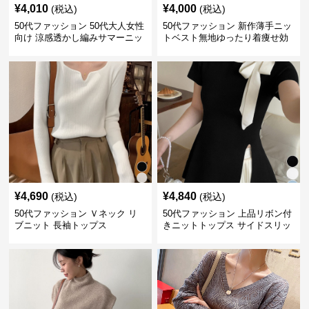
¥
4,010
¥
4,000
(税込)
(税込)
50代ファッション 50代大人女性
50代ファッション 新作薄手ニッ
向け 涼感透かし編みサマーニッ
トベスト無地ゆったり着痩せ効
ト半袖トップス
果
¥
4,690
¥
4,840
(税込)
(税込)
50代ファッション Ｖネック リ
50代ファッション 上品リボン付
ブニット 長袖トップス
きニットトップス サイドスリッ
ト