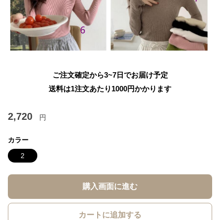
ご注文確定から3~7日でお届け予定
送料は1注文あたり
1000
円かかります
2,720
円
カラー
2
購入画面に進む
カートに追加する