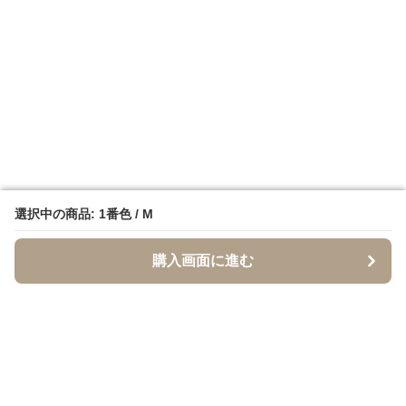
選択中の商品: 1番色 / M
選択中の商品: 1番色 / M
購入画面に進む
購入画面に進む