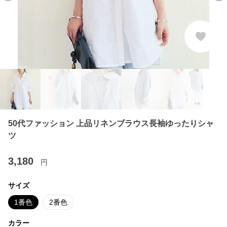
50代ファッション 上品リネンブラウス長袖ゆったりシャ
ツ
3,180
円
サイズ
1番色
2番色
カラー