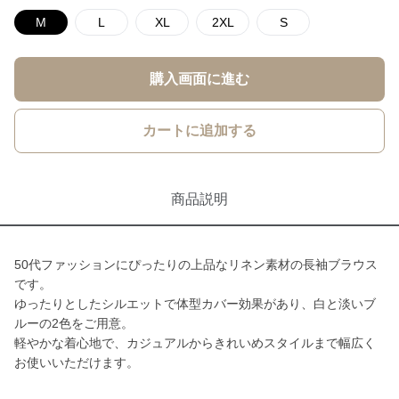
M
L
XL
2XL
S
購入画面に進む
カートに追加する
商品説明
50代ファッションにぴったりの上品なリネン素材の長袖ブラウス
です。
ゆったりとしたシルエットで体型カバー効果があり、白と淡いブ
ルーの2色をご用意。
軽やかな着心地で、カジュアルからきれいめスタイルまで幅広く
お使いいただけます。