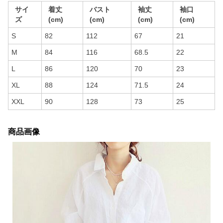
サイ
着丈
バスト
袖丈
袖口
ズ
(cm)
(cm)
(cm)
(cm)
S
82
112
67
21
M
84
116
68.5
22
L
86
120
70
23
XL
88
124
71.5
24
XXL
90
128
73
25
商品画像