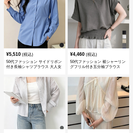
¥
5,510
¥
4,460
(税込)
(税込)
50代ファッション サイドリボン
50代ファッション 裾シャーリン
付き長袖シャツブラウス 大人女
グフリル付き五分袖ブラウス
性向け