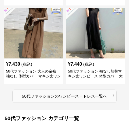
ジュアル
ース
¥
7,430
¥
7,440
(税込)
(税込)
50代ファッション 大人の余裕
50代ファッション 袖なし切替マ
袖なし 体型カバー マキシ丈ワン
キシ丈ワンピース 体型カバー 大
ピース
人向け
›
50代ファッション
の
ワンピース・ドレス
一覧へ
50代ファッション カテゴリ一覧