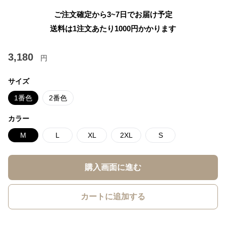
ご注文確定から3~7日でお届け予定
送料は1注文あたり
1000
円かかります
3,180
円
サイズ
1番色
2番色
カラー
M
L
XL
2XL
S
購入画面に進む
カートに追加する