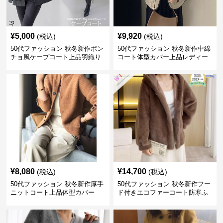
¥
5,000
¥
9,920
(税込)
(税込)
50代ファッション 秋冬新作ポン
50代ファッション 秋冬新作中綿
チョ風ケープコート上品羽織り
コート体型カバー上品レディー
ス
¥
8,080
¥
14,700
(税込)
(税込)
50代ファッション 秋冬新作厚手
50代ファッション 秋冬新作フー
ニットコート上品体型カバー
ド付きエコファーコート防寒ふ
わふわ