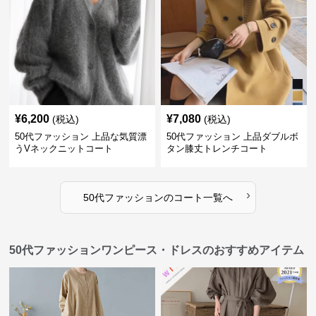
¥
6,200
¥
7,080
(税込)
(税込)
50代ファッション 上品な気質漂
50代ファッション 上品ダブルボ
うVネックニットコート
タン膝丈トレンチコート
›
50代ファッション
の
コート
一覧へ
50代ファッションワンピース・ドレスのおすすめアイテム