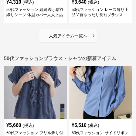
¥
4,310
¥
3,640
(税込)
(税込)
50代ファッション 縦縞透け感羽
50代ファッション レース飾り上
織りシャツ 体型カバー大人上品
品Ｖ首ゆったり長袖ブラウス
›
人気アイテム一覧へ
50代ファッションブラウス・シャツの新着アイテム
¥
5,660
¥
5,510
(税込)
(税込)
50代ファッション フリル飾り付
50代ファッション サイドリボン