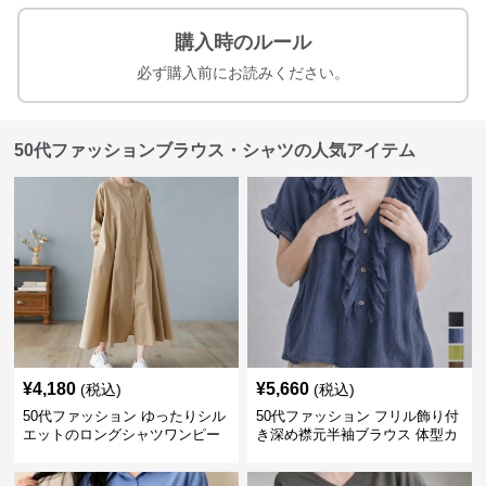
購入時のルール
必ず購入前にお読みください。
50代ファッションブラウス・シャツの人気アイテム
¥
4,180
¥
5,660
(税込)
(税込)
50代ファッション ゆったりシル
50代ファッション フリル飾り付
エットのロングシャツワンピー
き深め襟元半袖ブラウス 体型カ
ス
バー