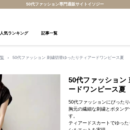
50代ファッション
専門通販サイト
イソジー
人気ランキング
記事一覧
覧
›
50代ファッション 刺繍切替ゆったりティアードワンピース夏
50代ファッション
ードワンピース夏
50代ファッションにぴった
胸元の繊細な刺繍とボタンデ
す。
ティアードスカートでゆった
シルエットを実現。