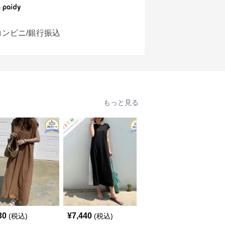
コンビニ/銀行振込
もっと見る
30
¥
7,440
¥
9,720
(税込)
(税込)
(税込)