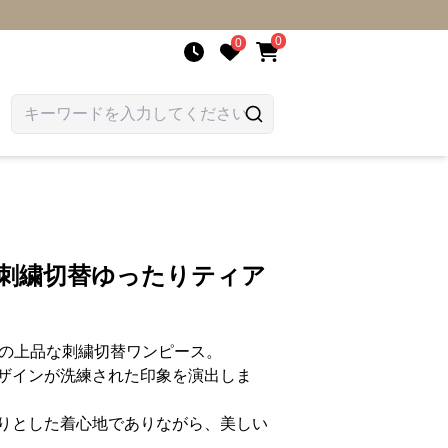
0
0
 刺繍切替ゆったりティア
りの上品な刺繍切替ワンピース。
ザインが洗練された印象を演出しま
りとした着心地でありながら、美しい