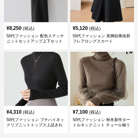
¥
8,250
¥
5,120
(税込)
(税込)
50代ファッション 配色ステッチ
50代ファッション 美脚効果抜群
ニットセットアップ上下セット
フレアロングスカート
¥
4,310
¥
7,100
(税込)
(税込)
50代ファッション プチハイネッ
50代ファッション 秋冬新作ター
クリブニットトップス上品きれ
トルネックニット チュール袖リ
いめ
ブ編み長袖