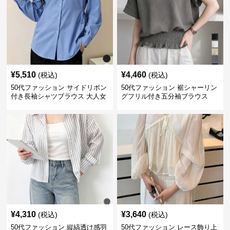
¥
5,510
¥
4,460
(税込)
(税込)
50代ファッション サイドリボン
50代ファッション 裾シャーリン
付き長袖シャツブラウス 大人女
グフリル付き五分袖ブラウス
性向け
¥
4,310
¥
3,640
(税込)
(税込)
50代ファッション 縦縞透け感羽
50代ファッション レース飾り上