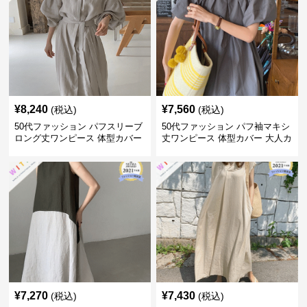
¥
8,240
¥
7,560
(税込)
(税込)
50代ファッション パフスリーブ
50代ファッション パフ袖マキシ
ロング丈ワンピース 体型カバー
丈ワンピース 体型カバー 大人カ
大人上品
ジュアル
¥
7,270
¥
7,430
(税込)
(税込)