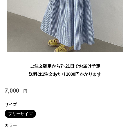
ご注文確定から7~21日でお届け予定
送料は1注文あたり
1000
円かかります
7,000
円
サイズ
フリーサイズ
カラー