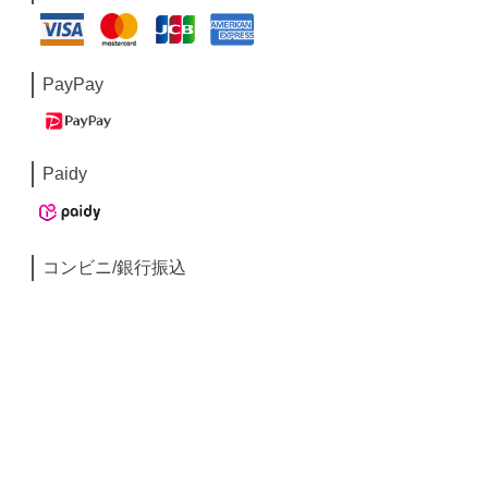
PayPay
Paidy
コンビニ/銀行振込