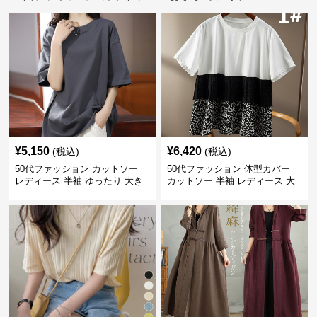
¥
5,150
¥
6,420
(税込)
(税込)
50代ファッション カットソー
50代ファッション 体型カバー
レディース 半袖 ゆったり 大き
カットソー 半袖 レディース 大
いサイズ 吸汗速乾 通気性
人上品 着回し抜群