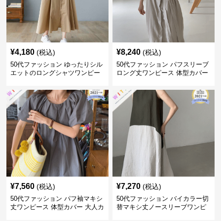
¥
4,180
¥
8,240
(税込)
(税込)
50代ファッション ゆったりシル
50代ファッション パフスリーブ
エットのロングシャツワンピー
ロング丈ワンピース 体型カバー
ス
大人上品
¥
7,560
¥
7,270
(税込)
(税込)
50代ファッション パフ袖マキシ
50代ファッション バイカラー切
丈ワンピース 体型カバー 大人カ
替マキシ丈ノースリーブワンピ
ジュアル
ース