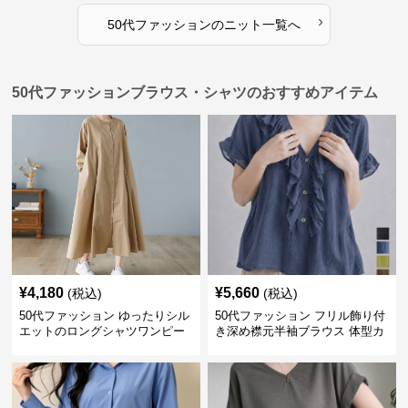
›
50代ファッション
の
ニット
一覧へ
50代ファッションブラウス・シャツのおすすめアイテム
¥
4,180
¥
5,660
(税込)
(税込)
50代ファッション ゆったりシル
50代ファッション フリル飾り付
エットのロングシャツワンピー
き深め襟元半袖ブラウス 体型カ
ス
バー