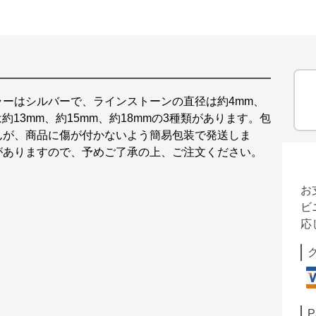
ーはシルバーで、ラインストーンの直径は約4mm、
約13mm、約15mm、約18mmの3種類があります。包
んが、商品に傷が付かないよう簡易包装で発送しま
がありますので、予めご了承の上、ご注文ください。
お
ビ
応
P