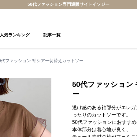
50代ファッション
専門通販サイト
イソジー
人気ランキング
記事一覧
0代ファッション 袖シアー切替えカットソー
50代ファッション
ー
透け感のある袖部分がエレガ
ったりのカットソーです。
50代ファッションにおすす
本体部分は着心地が良く、
チュール素材の袖がフェミニ