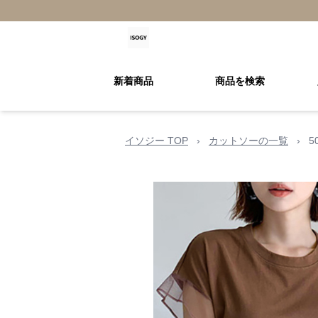
新着商品
商品を検索
イソジー TOP
›
カットソーの一覧
›
5