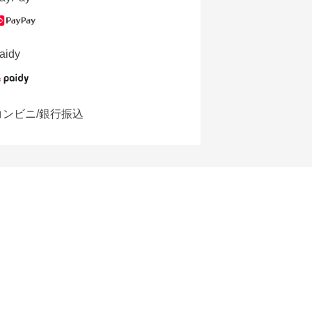
aidy
コンビニ/銀行振込