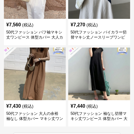
¥
7,560
¥
7,270
(税込)
(税込)
50代ファッション パフ袖マキシ
50代ファッション バイカラー切
丈ワンピース 体型カバー 大人カ
替マキシ丈ノースリーブワンピ
ジュアル
ース
¥
7,430
¥
7,440
(税込)
(税込)
50代ファッション 大人の余裕
50代ファッション 袖なし切替マ
袖なし 体型カバー マキシ丈ワン
キシ丈ワンピース 体型カバー 大
ピース
人向け