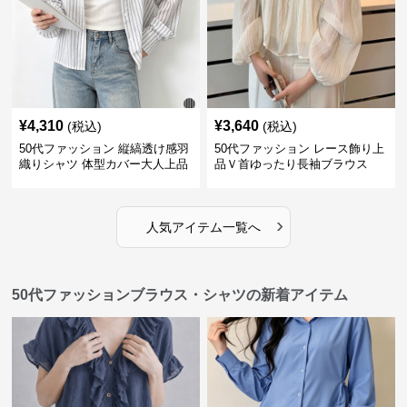
¥
4,310
¥
3,640
(税込)
(税込)
50代ファッション 縦縞透け感羽
50代ファッション レース飾り上
織りシャツ 体型カバー大人上品
品Ｖ首ゆったり長袖ブラウス
›
人気アイテム一覧へ
50代ファッションブラウス・シャツの新着アイテム