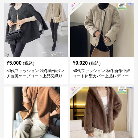
¥
5,000
¥
9,920
(税込)
(税込)
50代ファッション 秋冬新作ポン
50代ファッション 秋冬新作中綿
チョ風ケープコート上品羽織り
コート体型カバー上品レディー
ス