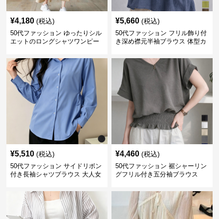
¥
4,180
¥
5,660
(税込)
(税込)
50代ファッション ゆったりシル
50代ファッション フリル飾り付
エットのロングシャツワンピー
き深め襟元半袖ブラウス 体型カ
ス
バー
¥
5,510
¥
4,460
(税込)
(税込)
50代ファッション サイドリボン
50代ファッション 裾シャーリン
付き長袖シャツブラウス 大人女
グフリル付き五分袖ブラウス
性向け