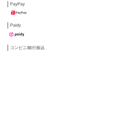
PayPay
Paidy
コンビニ/銀行振込