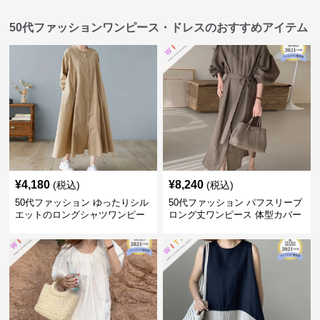
50代ファッションワンピース・ドレスのおすすめアイテム
¥
4,180
¥
8,240
(税込)
(税込)
50代ファッション ゆったりシル
50代ファッション パフスリーブ
エットのロングシャツワンピー
ロング丈ワンピース 体型カバー
ス
大人上品