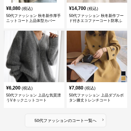
¥
8,080
¥
14,700
(税込)
(税込)
50代ファッション 秋冬新作厚手
50代ファッション 秋冬新作フー
ニットコート上品体型カバー
ド付きエコファーコート防寒ふ
わふわ
¥
6,200
¥
7,080
(税込)
(税込)
50代ファッション 上品な気質漂
50代ファッション 上品ダブルボ
うVネックニットコート
タン膝丈トレンチコート
›
50代ファッション
の
コート
一覧へ