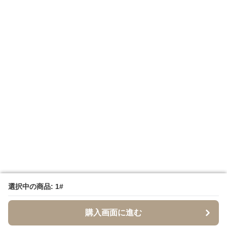
選択中の商品: 1#
選択中の商品: 1#
購入画面に進む
購入画面に進む