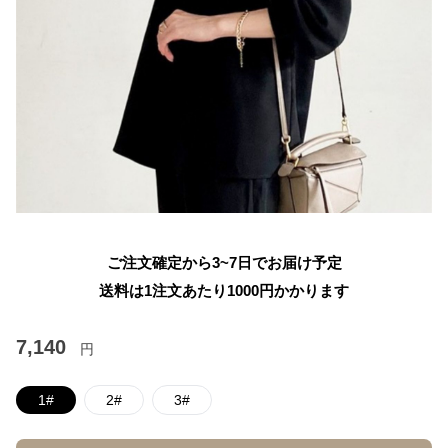
ご注文確定から3~7日でお届け予定
送料は1注文あたり
1000
円かかります
7,140
円
1#
2#
3#