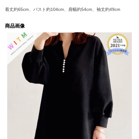
着丈約65cm、バスト約104cm、肩幅約54cm、袖丈約49cm
商品画像