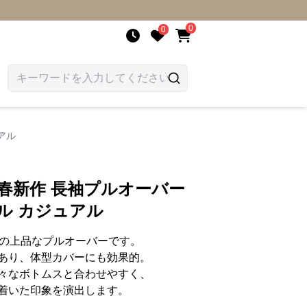
0
0
アル
 春新作 長袖プルオーバー
ル カジュアル
りの上品なプルオーバーです。
あり、体型カバーにも効果的。
々なボトムスと合わせやすく、
着いた印象を演出します。