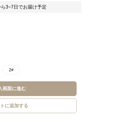
ら3~7日でお届け予定
2#
入画面に進む
トに追加する