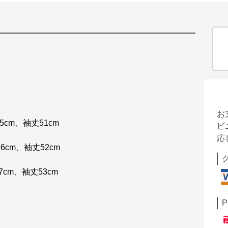
お
5cm、袖丈51cm
ビ
応
6cm、袖丈52cm
7cm、袖丈53cm
P