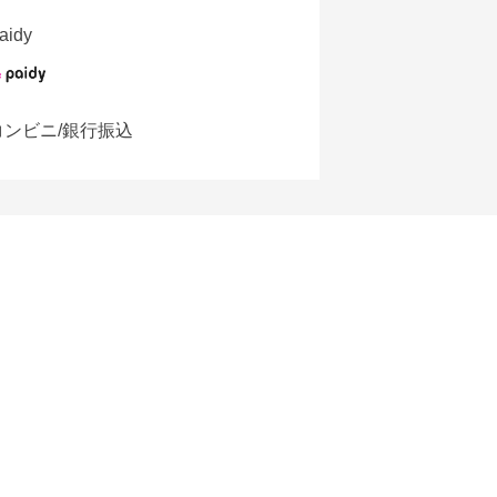
aidy
コンビニ/銀行振込