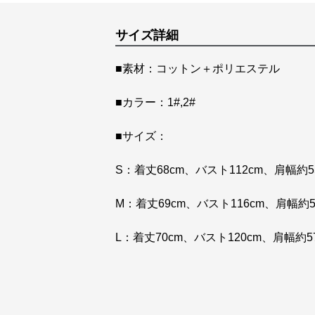
サイズ詳細
■素材：コットン＋ポリエステル
■カラー：1#,2#
■サイズ：
S：着丈68cm、バスト112cm、肩幅約5
M：着丈69cm、バスト116cm、肩幅約5
L：着丈70cm、バスト120cm、肩幅約5