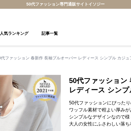
50代ファッション
専門通販サイト
イソジー
人気ランキング
記事一覧
0代ファッション 春新作 長袖プルオーバー レディース シンプル カジュ
50代ファッション
レディース シンプ
50代ファッションにぴった
ワッフル素材で程よい厚みが
シンプルなデザインなので様
大人の女性にふさわしい落ち